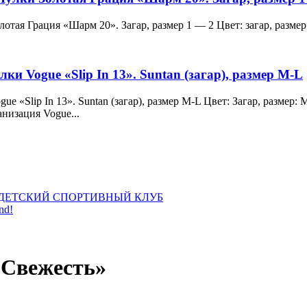
и Золотая Грация «Шарм 20». Загар, размер 1 — 2 Цвет: загар, ра
лки Vogue «Slip In 13». Suntan (загар), размер M-L
 Vogue «Slip In 13». Suntan (загар), размер M-L Цвет: Загар, раз
анизация Vogue...
ДЕТСКИЙ СПОРТИВНЫЙ КЛУБ
nd!
«Свежесть»