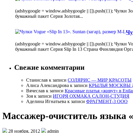
(adsbygoogle = window.adsbygoogle || []).push({}); Чулк
бумажный пакет Серия Золотая...
Чу
(adsbygoogle = window.adsbygoogle || []).push({}); Чулки
бумажный пакет Серия Slip In 13 Страна Финляндия Орг
Свежие комментарии
Станислав
к записи
СОЛЯРИС — МИР КРАСОТЫ
Алиса Александрова
к записи
КРЫЛЬЯ МОСКВЫ 
Вячеслав
к записи
Красивые платья «живут» в Enila
Зоя
к записи
ИГОРЯ ОХМАКА САЛОН-СТУДИЯ
Аделина Игнатьева
к записи
ФРАГМЕНТ-3 ООО
Массажер-очиститель языка 
28 ноября, 2012
admin