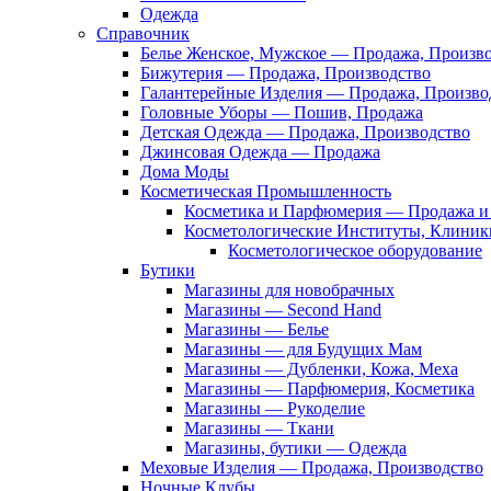
Одежда
Справочник
Белье Женское, Мужское — Продажа, Произв
Бижутерия — Продажа, Производство
Галантерейные Изделия — Продажа, Произво
Головные Уборы — Пошив, Продажа
Детская Одежда — Продажа, Производство
Джинсовая Одежда — Продажа
Дома Моды
Косметическая Промышленность
Косметика и Парфюмерия — Продажа и 
Косметологические Институты, Клиник
Косметологическое оборудование
Бутики
Магазины для новобрачных
Магазины — Second Hand
Магазины — Белье
Магазины — для Будущих Мам
Магазины — Дубленки, Кожа, Меха
Магазины — Парфюмерия, Косметика
Магазины — Рукоделие
Магазины — Ткани
Магазины, бутики — Одежда
Меховые Изделия — Продажа, Производство
Ночные Клубы