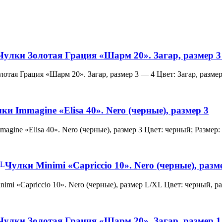
Чулки Золотая Грация «Шарм 20». Загар, размер 3
и Золотая Грация «Шарм 20». Загар, размер 3 — 4 Цвет: Загар, ра
ки Immagine «Elisa 40». Nero (черные), размер 3
 Immagine «Elisa 40». Nero (черные), размер 3 Цвет: черный; Раз
Чулки Minimi «Capriccio 10». Nero (черные), раз
и Minimi «Capriccio 10». Nero (черные), размер L/XL Цвет: черны
Чулки Золотая Грация «Шарм 20». Загар, размер 1