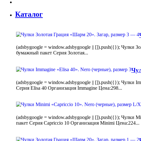
Каталог
(adsbygoogle = window.adsbygoogle || []).push({}); Чулк
бумажный пакет Серия Золотая...
Чул
(adsbygoogle = window.adsbygoogle || []).push({}); Чулки
Серия Elisa 40 Организация Immagine Цена:298...
(adsbygoogle = window.adsbygoogle || []).push({}); Чулк
пакет Серия Capriccio 10 Организация Minimi Цена:224...