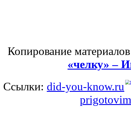
Копирование материалов
«челку» – 
Ссылки:
did-you-know.ru
prigotovim