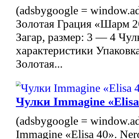
(adsbygoogle = window.ads
Золотая Грация «Шарм 20
Загар, размер: 3 — 4 Чу
характеристики Упаковк
Золотая...
Чулки Immagine «Elisa 
(adsbygoogle = window.ads
Immagine «Elisa 40». Ner