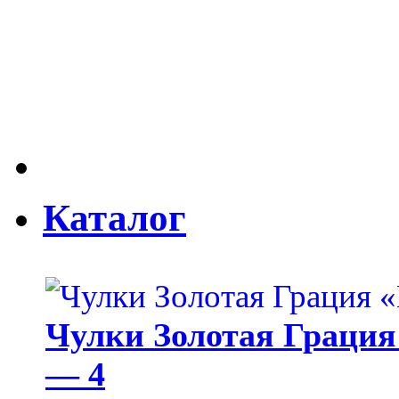
Каталог
Чулки Золотая Грация 
— 4