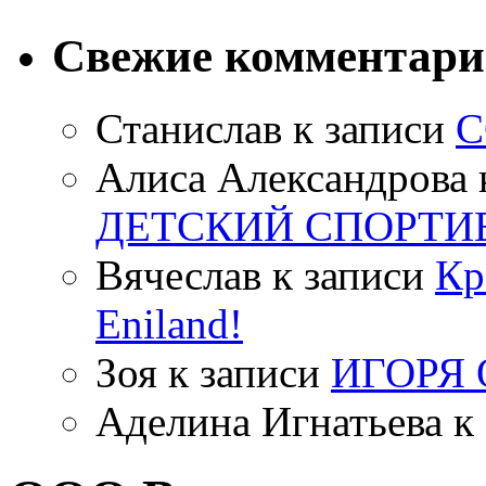
Свежие комментар
Станислав
к записи
С
Алиса Александрова
ДЕТСКИЙ СПОРТИ
Вячеслав
к записи
Кр
Eniland!
Зоя
к записи
ИГОРЯ
Аделина Игнатьева
к 