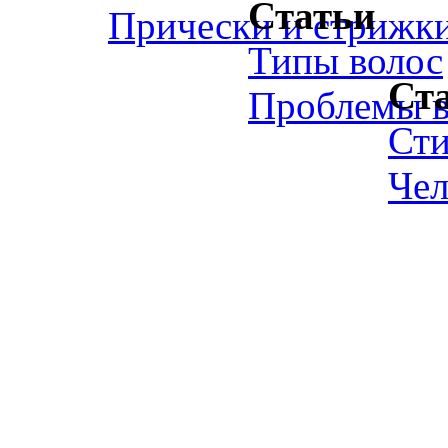
Статьи
Прически и стрижк
Типы волос
Ст
Проблемы в
Ст
Чел