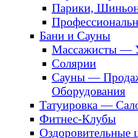
Парики, Шиньон
Профессиональн
Бани и Сауны
Массажисты — 
Солярии
Сауны — Продаж
Оборудования
Татуировка — Сал
Фитнес-Клубы
Оздоровительные 