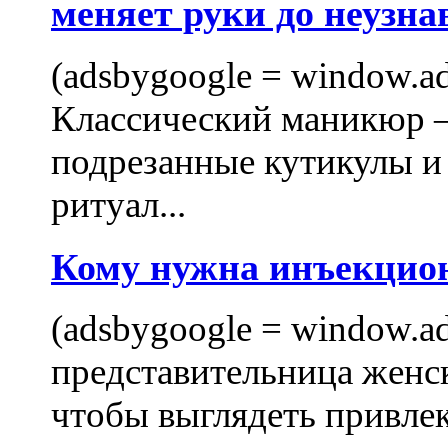
меняет руки до неузна
(adsbygoogle = window.ads
Классический маникюр —
подрезанные кутикулы и
ритуал...
Кому нужна инъекцио
(adsbygoogle = window.ads
представительница женск
чтобы выглядеть привлек