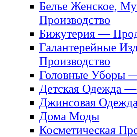
Белье Женское, М
Производство
Бижутерия — Прод
Галантерейные Из
Производство
Головные Уборы 
Детская Одежда —
Джинсовая Одежд
Дома Моды
Косметическая Пр