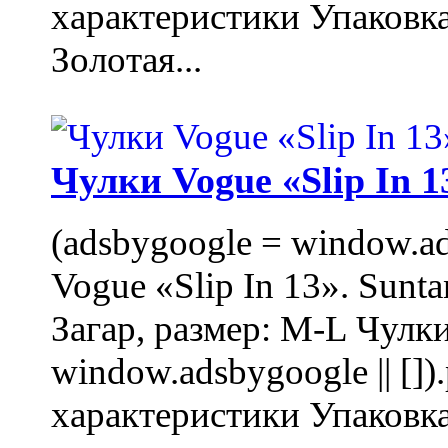
характеристики Упаковк
Золотая...
Чулки Vogue «Slip In 1
(adsbygoogle = window.ads
Vogue «Slip In 13». Sunta
Загар, размер: M-L Чулки
window.adsbygoogle || []
характеристики Упаковк