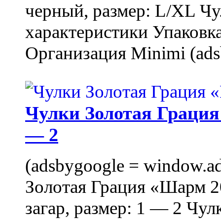
черный, размер: L/XL Ч
характеристики Упаковка
Организация Minimi (ads
Чулки Золотая Грация 
— 2
(adsbygoogle = window.ads
Золотая Грация «Шарм 20
загар, размер: 1 — 2 Чу