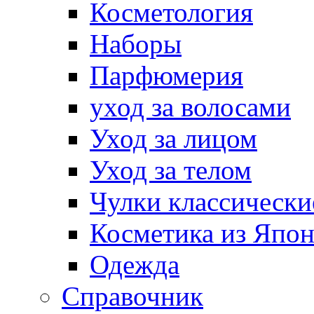
Косметология
Наборы
Парфюмерия
уход за волосами
Уход за лицом
Уход за телом
Чулки классически
Косметика из Япо
Одежда
Справочник