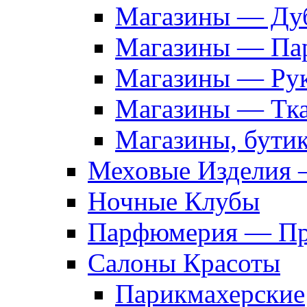
Магазины — Дуб
Магазины — Па
Магазины — Рук
Магазины — Тк
Магазины, бути
Меховые Изделия 
Ночные Клубы
Парфюмерия — Про
Салоны Красоты
Парикмахерские