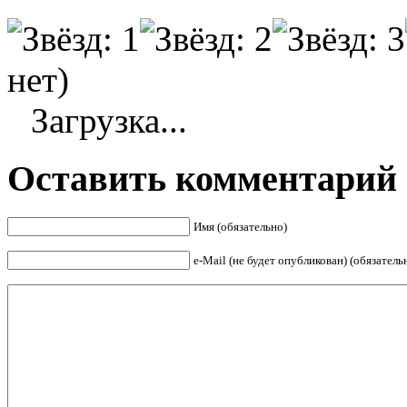
нет)
Загрузка...
Оставить комментарий
Имя (обязательно)
е-Mail (не будет опубликован) (обязатель