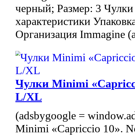
черный; Размер: 3 Чулк
характеристики Упаковка
Организация Immagine (a
Чулки Minimi «Capricci
L/XL
(adsbygoogle = window.ads
Minimi «Capriccio 10». N