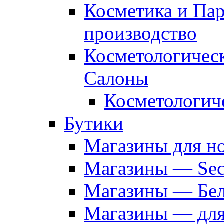
Косметика и Па
производство
Косметологичес
Салоны
Косметологич
Бутики
Магазины для н
Магазины — Sec
Магазины — Бел
Магазины — дл