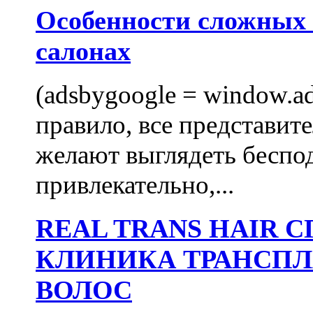
Особенности сложных
салонах
(adsbygoogle = window.ads
правило, все представит
желают выглядеть беспо
привлекательно,...
REAL TRANS HAIR
КЛИНИКА ТРАНСП
ВОЛОС