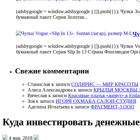
(adsbygoogle = window.adsbygoogle || []).push({}); Чулк
бумажный пакет Серия Золотая...
Чу
(adsbygoogle = window.adsbygoogle || []).push({}); Чулки
бумажный пакет Серия Slip In 13 Страна Финляндия Орг
Свежие комментарии
Станислав
к записи
СОЛЯРИС — МИР КРАСОТЫ
Алиса Александрова
к записи
КРЫЛЬЯ МОСКВЫ 
Вячеслав
к записи
Красивые платья «живут» в Enila
Зоя
к записи
ИГОРЯ ОХМАКА САЛОН-СТУДИЯ
Аделина Игнатьева
к записи
ФРАГМЕНТ-3 ООО
Куда инвестировать денежные
4 мая, 2018