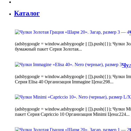
Каталог
(adsbygoogle = window.adsbygoogle || []).push({}); Чулк
бумажный пакет Серия Золотая...
Чул
(adsbygoogle = window.adsbygoogle || []).push({}); Чулки
Серия Elisa 40 Организация Immagine Цена:298...
(adsbygoogle = window.adsbygoogle || []).push({}); Чулк
пакет Серия Capriccio 10 Организация Minimi Цена:224...