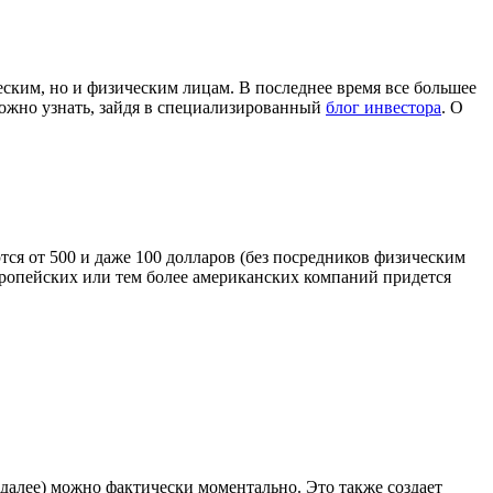
ским, но и физическим лицам. В последнее время все большее
можно узнать, зайдя в специализированный
блог инвестора
. О
ся от 500 и даже 100 долларов (без посредников физическим
вропейских или тем более американских компаний придется
 далее) можно фактически моментально. Это также создает