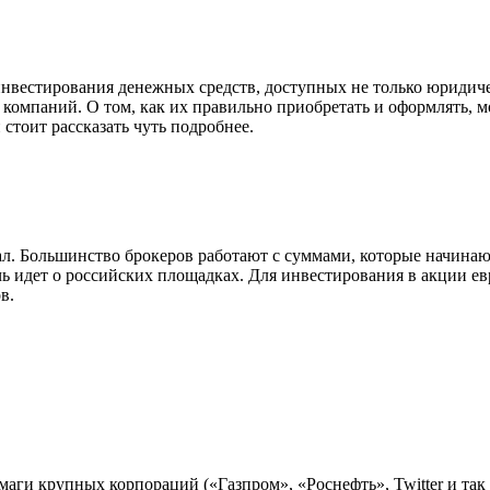
инвестирования денежных средств, доступных не только юридиче
 компаний. О том, как их правильно приобретать и оформлять, 
стоит рассказать чуть подробнее.
л. Большинство брокеров работают с суммами, которые начинают
чь идет о российских площадках. Для инвестирования в акции е
в.
маги крупных корпораций («Газпром», «Роснефть», Twitter и так