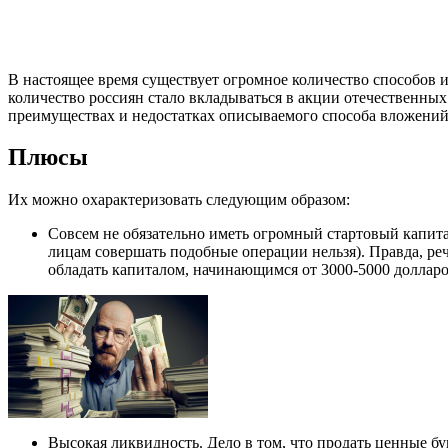
В настоящее время существует огромное количество способов 
количество россиян стало вкладываться в акции отечественных
преимуществах и недостатках описываемого способа вложений 
Плюсы
Их можно охарактеризовать следующим образом:
Совсем не обязательно иметь огромный стартовый капита
лицам совершать подобные операции нельзя). Правда, ре
обладать капиталом, начинающимся от 3000-5000 долларо
Высокая ликвидность. Дело в том, что продать ценные бу