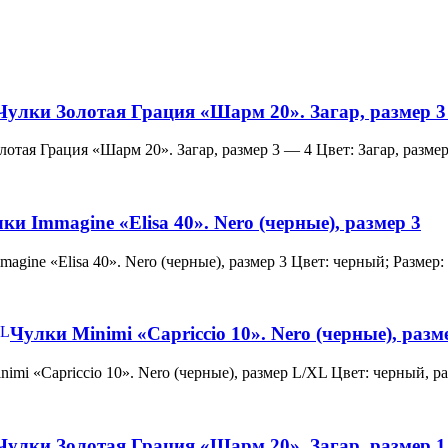
Чулки Золотая Грация «Шарм 20». Загар, размер 3
и Золотая Грация «Шарм 20». Загар, размер 3 — 4 Цвет: Загар, ра
ки Immagine «Elisa 40». Nero (черные), размер 3
 Immagine «Elisa 40». Nero (черные), размер 3 Цвет: черный; Раз
Чулки Minimi «Capriccio 10». Nero (черные), раз
и Minimi «Capriccio 10». Nero (черные), размер L/XL Цвет: черны
Чулки Золотая Грация «Шарм 20». Загар, размер 1