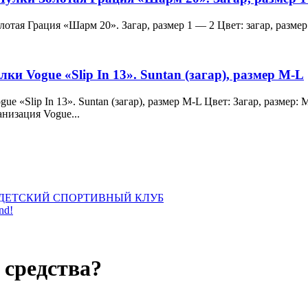
и Золотая Грация «Шарм 20». Загар, размер 1 — 2 Цвет: загар, ра
лки Vogue «Slip In 13». Suntan (загар), размер M-L
 Vogue «Slip In 13». Suntan (загар), размер M-L Цвет: Загар, раз
анизация Vogue...
ДЕТСКИЙ СПОРТИВНЫЙ КЛУБ
nd!
 средства?