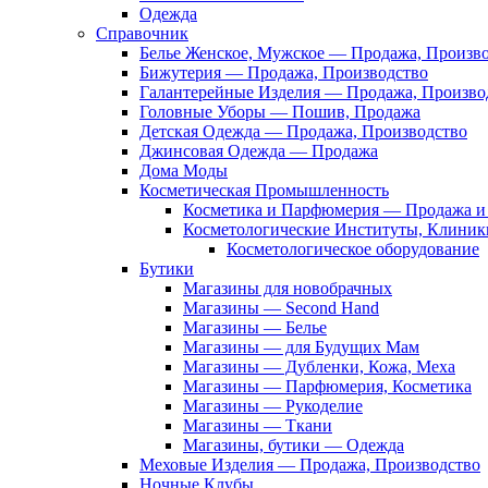
Одежда
Справочник
Белье Женское, Мужское — Продажа, Произв
Бижутерия — Продажа, Производство
Галантерейные Изделия — Продажа, Произво
Головные Уборы — Пошив, Продажа
Детская Одежда — Продажа, Производство
Джинсовая Одежда — Продажа
Дома Моды
Косметическая Промышленность
Косметика и Парфюмерия — Продажа и 
Косметологические Институты, Клиник
Косметологическое оборудование
Бутики
Магазины для новобрачных
Магазины — Second Hand
Магазины — Белье
Магазины — для Будущих Мам
Магазины — Дубленки, Кожа, Меха
Магазины — Парфюмерия, Косметика
Магазины — Рукоделие
Магазины — Ткани
Магазины, бутики — Одежда
Меховые Изделия — Продажа, Производство
Ночные Клубы