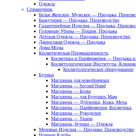
Одежда
Справочник
Белье Женское, Мужское — Продажа, Произв
Бижутерия — Продажа, Производство
Галантерейные Изделия — Продажа, Произво
Головные Уборы — Пошив, Продажа
Детская Одежда — Продажа, Производство
Джинсовая Одежда — Продажа
Дома Моды
Косметическая Промышленность
Косметика и Парфюмерия — Продажа и 
Косметологические Институты, Клиник
Косметологическое оборудование
Бутики
Магазины для новобрачных
Магазины — Second Hand
Магазины — Белье
Магазины — для Будущих Мам
Магазины — Дубленки, Кожа, Меха
Магазины — Парфюмерия, Косметика
Магазины — Рукоделие
Магазины — Ткани
Магазины, бутики — Одежда
Меховые Изделия — Продажа, Производство
Ночные Клубы