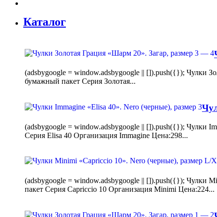
Каталог
(adsbygoogle = window.adsbygoogle || []).push({}); Чулк
бумажный пакет Серия Золотая...
Чул
(adsbygoogle = window.adsbygoogle || []).push({}); Чулки
Серия Elisa 40 Организация Immagine Цена:298...
(adsbygoogle = window.adsbygoogle || []).push({}); Чулк
пакет Серия Capriccio 10 Организация Minimi Цена:224...