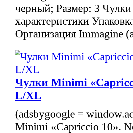
черный; Размер: 3 Чулк
характеристики Упаковка
Организация Immagine (a
Чулки Minimi «Capricci
L/XL
(adsbygoogle = window.ads
Minimi «Capriccio 10». N