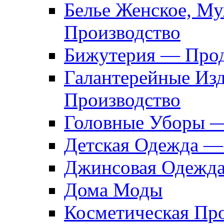
Белье Женское, М
Производство
Бижутерия — Прод
Галантерейные Из
Производство
Головные Уборы 
Детская Одежда —
Джинсовая Одежд
Дома Моды
Косметическая Пр