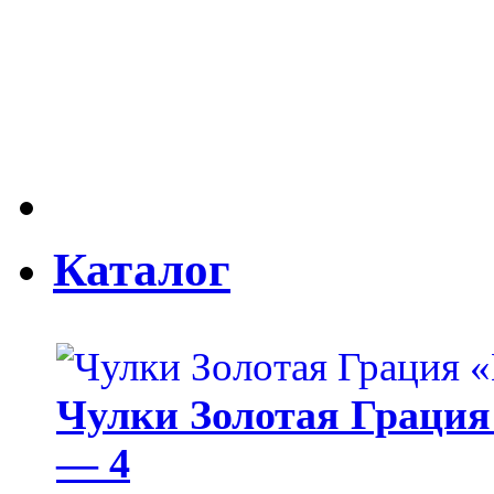
Каталог
Чулки Золотая Грация 
— 4