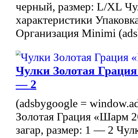
черный, размер: L/XL Ч
характеристики Упаковка
Организация Minimi (ads
Чулки Золотая Грация 
— 2
(adsbygoogle = window.ads
Золотая Грация «Шарм 20
загар, размер: 1 — 2 Чу