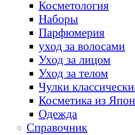
Косметология
Наборы
Парфюмерия
уход за волосами
Уход за лицом
Уход за телом
Чулки классически
Косметика из Япо
Одежда
Справочник