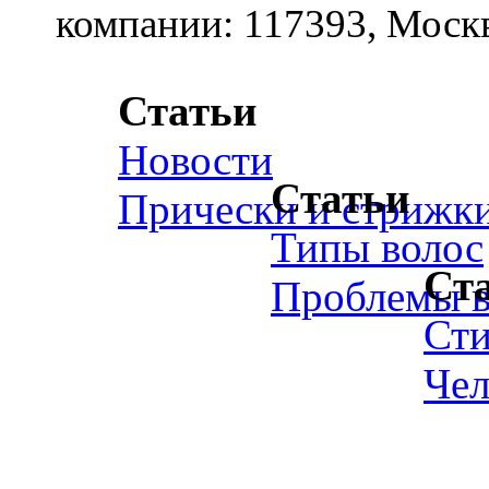
компании: 117393, Москв
Статьи
Новости
Статьи
Прически и стрижк
Типы волос
Ст
Проблемы в
Ст
Чел