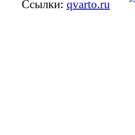
Ссылки:
qvarto.ru