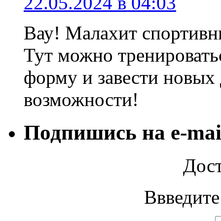
22.05.2024 в 04:03
Вау! Малахит спортивн
Тут можно тренировать
форму и завести новых 
возможности!
Подпишись на e-mai
Дост
Ввведите