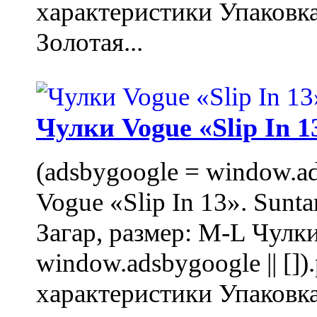
характеристики Упаковк
Золотая...
Чулки Vogue «Slip In 1
(adsbygoogle = window.ads
Vogue «Slip In 13». Sunta
Загар, размер: M-L Чулки
window.adsbygoogle || []
характеристики Упаковк