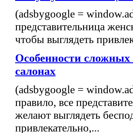
(adsbygoogle = window.ads
представительница женск
чтобы выглядеть привлек
Особенности сложных
салонах
(adsbygoogle = window.ads
правило, все представит
желают выглядеть беспо
привлекательно,...