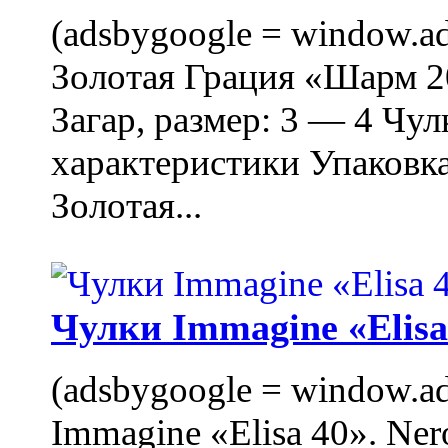
(adsbygoogle = window.ads
Золотая Грация «Шарм 20
Загар, размер: 3 — 4 Чу
характеристики Упаковк
Золотая...
Чулки Immagine «Elisa 
(adsbygoogle = window.ads
Immagine «Elisa 40». Ner