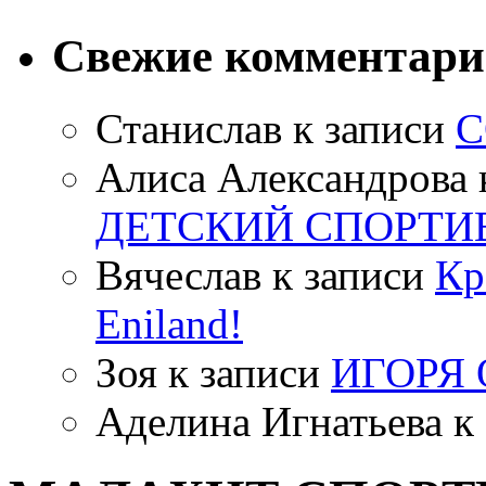
Свежие комментар
Станислав
к записи
С
Алиса Александрова
ДЕТСКИЙ СПОРТИ
Вячеслав
к записи
Кр
Eniland!
Зоя
к записи
ИГОРЯ
Аделина Игнатьева
к 