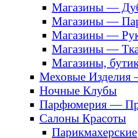
Магазины — Дуб
Магазины — Па
Магазины — Рук
Магазины — Тк
Магазины, бути
Меховые Изделия 
Ночные Клубы
Парфюмерия — Про
Салоны Красоты
Парикмахерские