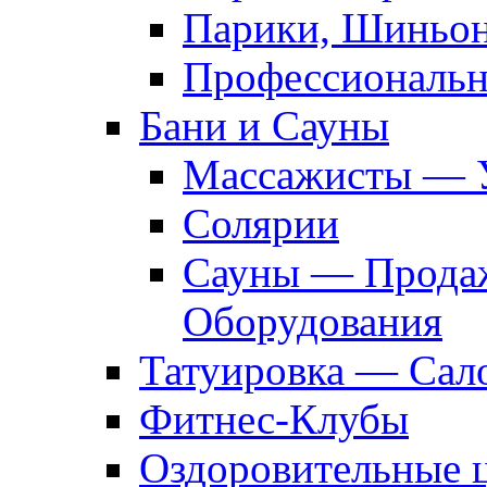
Парики, Шиньон
Профессиональн
Бани и Сауны
Массажисты — 
Солярии
Сауны — Продаж
Оборудования
Татуировка — Сал
Фитнес-Клубы
Оздоровительные 