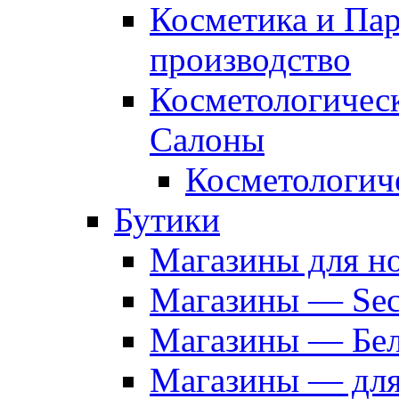
Косметика и Па
производство
Косметологичес
Салоны
Косметологич
Бутики
Магазины для н
Магазины — Sec
Магазины — Бел
Магазины — дл