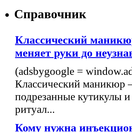
Справочник
Классический маникюр
меняет руки до неузна
(adsbygoogle = window.ads
Классический маникюр —
подрезанные кутикулы и
ритуал...
Кому нужна инъекцио