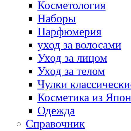
Косметология
Наборы
Парфюмерия
уход за волосами
Уход за лицом
Уход за телом
Чулки классически
Косметика из Япо
Одежда
Справочник