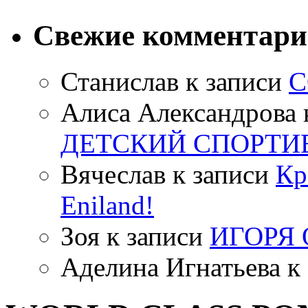
Свежие комментар
Станислав
к записи
С
Алиса Александрова
ДЕТСКИЙ СПОРТИ
Вячеслав
к записи
Кр
Eniland!
Зоя
к записи
ИГОРЯ
Аделина Игнатьева
к 