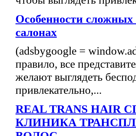
Особенности сложных
салонах
(adsbygoogle = window.ads
правило, все представит
желают выглядеть беспо
привлекательно,...
REAL TRANS HAIR
КЛИНИКА ТРАНСП
ВОЛОС