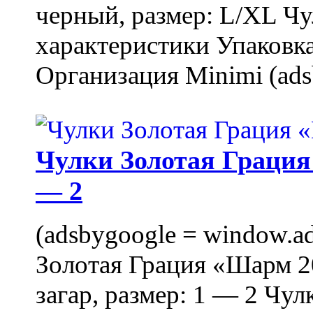
черный, размер: L/XL Ч
характеристики Упаковка
Организация Minimi (ads
Чулки Золотая Грация 
— 2
(adsbygoogle = window.ads
Золотая Грация «Шарм 20
загар, размер: 1 — 2 Чу