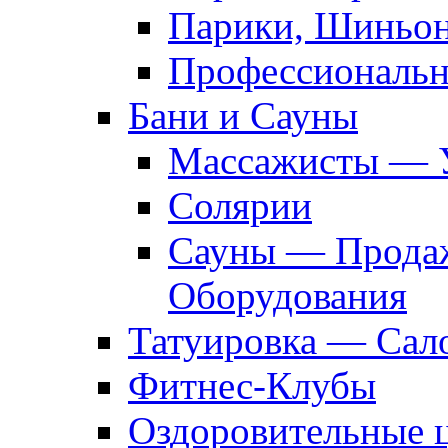
Парики, Шиньон
Профессиональн
Бани и Сауны
Массажисты — 
Солярии
Сауны — Продаж
Оборудования
Татуировка — Сал
Фитнес-Клубы
Оздоровительные 