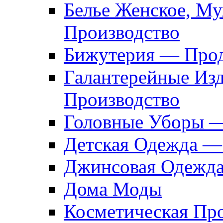
Белье Женское, М
Производство
Бижутерия — Прод
Галантерейные Из
Производство
Головные Уборы 
Детская Одежда —
Джинсовая Одежд
Дома Моды
Косметическая Пр