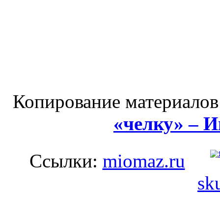
Копирование материалов
«челку» – 
Ссылки:
miomaz.ru
sk