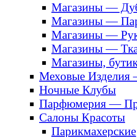
Магазины — Дуб
Магазины — Па
Магазины — Рук
Магазины — Тк
Магазины, бути
Меховые Изделия 
Ночные Клубы
Парфюмерия — Про
Салоны Красоты
Парикмахерские