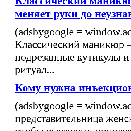
Классический маникюр
меняет руки до неузна
(adsbygoogle = window.ads
Классический маникюр —
подрезанные кутикулы и
ритуал...
Кому нужна инъекцио
(adsbygoogle = window.ads
представительница женск
чтобы выглядеть привлек