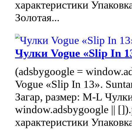
характеристики Упаковк
Золотая...
Чулки Vogue «Slip In 1
(adsbygoogle = window.ads
Vogue «Slip In 13». Sunta
Загар, размер: M-L Чулки
window.adsbygoogle || []
характеристики Упаковк