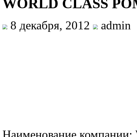
WORLD CLASS Р
8 декабря, 2012
admin
Наименование компани