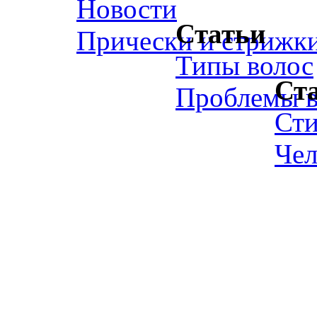
Новости
Статьи
Прически и стрижк
Типы волос
Ст
Проблемы в
Ст
Чел