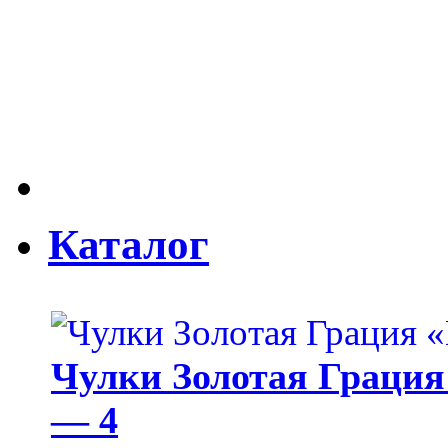
Каталог
Чулки Золотая Грация 
— 4