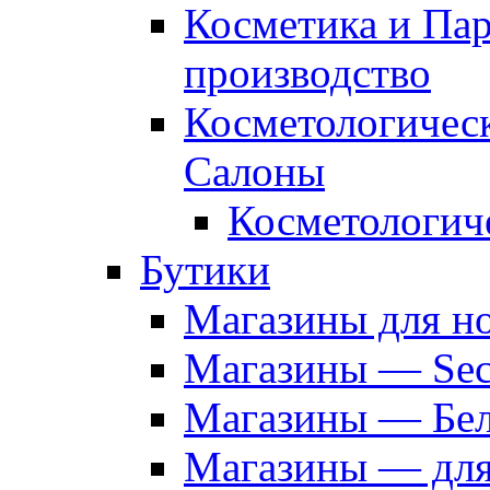
Косметика и Па
производство
Косметологичес
Салоны
Косметологич
Бутики
Магазины для н
Магазины — Sec
Магазины — Бел
Магазины — дл