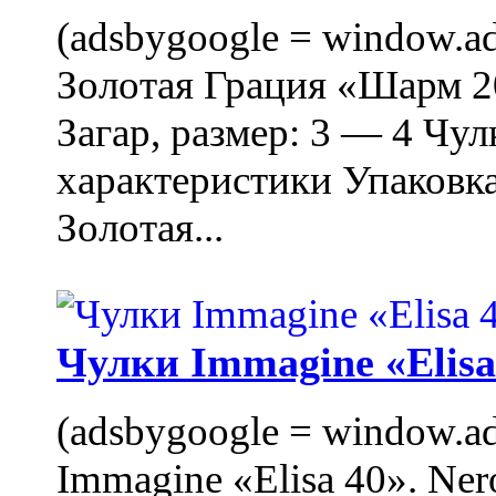
(adsbygoogle = window.ads
Золотая Грация «Шарм 20
Загар, размер: 3 — 4 Чу
характеристики Упаковк
Золотая...
Чулки Immagine «Elisa 
(adsbygoogle = window.ads
Immagine «Elisa 40». Ner