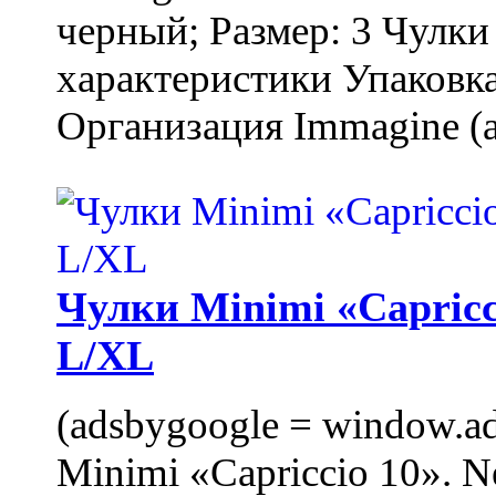
черный; Размер: 3 Чулк
характеристики Упаковка
Организация Immagine (a
Чулки Minimi «Capricci
L/XL
(adsbygoogle = window.ads
Minimi «Capriccio 10». N