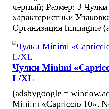
черный; Размер: 3 Чулк
характеристики Упаковка
Организация Immagine (a
Чулки Minimi «Capricci
L/XL
(adsbygoogle = window.ads
Minimi «Capriccio 10». N