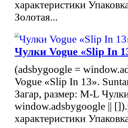
характеристики Упаковк
Золотая...
Чулки Vogue «Slip In 1
(adsbygoogle = window.ads
Vogue «Slip In 13». Sunta
Загар, размер: M-L Чулки
window.adsbygoogle || []
характеристики Упаковк