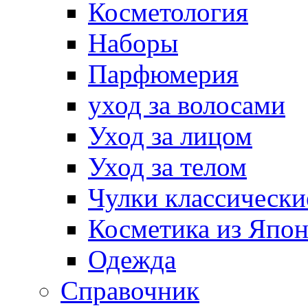
Косметология
Наборы
Парфюмерия
уход за волосами
Уход за лицом
Уход за телом
Чулки классически
Косметика из Япо
Одежда
Справочник