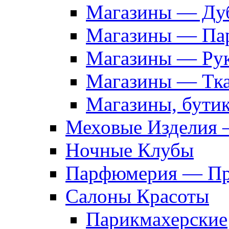
Магазины — Дуб
Магазины — Па
Магазины — Рук
Магазины — Тк
Магазины, бути
Меховые Изделия 
Ночные Клубы
Парфюмерия — Про
Салоны Красоты
Парикмахерские