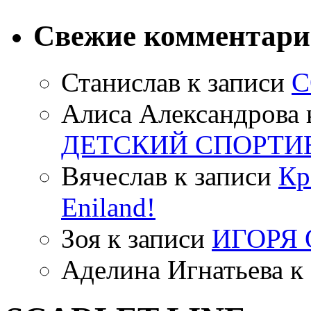
Свежие комментар
Станислав
к записи
С
Алиса Александрова
ДЕТСКИЙ СПОРТИ
Вячеслав
к записи
Кр
Eniland!
Зоя
к записи
ИГОРЯ
Аделина Игнатьева
к 