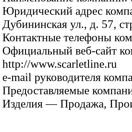
Юридический адрес компа
Дубининская ул., д. 57, ст
Контактные телефоны ком
Официальный веб-сайт ко
http://www.scarletline.ru
e-mail руководителя компа
Предоставляемые компани
Изделия — Продажа, Про