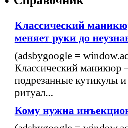
Справочник
Классический маникюр
меняет руки до неузна
(adsbygoogle = window.ads
Классический маникюр —
подрезанные кутикулы и
ритуал...
Кому нужна инъекцио
(adsbygoogle = window.ads