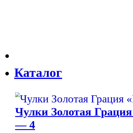
Каталог
Чулки Золотая Грация 
— 4