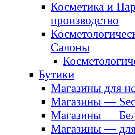
Косметика и Па
производство
Косметологичес
Салоны
Косметологич
Бутики
Магазины для н
Магазины — Sec
Магазины — Бел
Магазины — дл