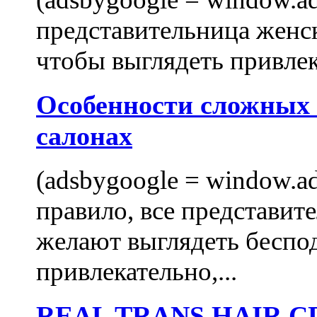
представительница женск
чтобы выглядеть привлек
Особенности сложных
салонах
(adsbygoogle = window.ads
правило, все представит
желают выглядеть беспо
привлекательно,...
REAL TRANS HAIR