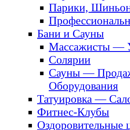
Парики, Шиньон
Профессиональн
Бани и Сауны
Массажисты — 
Солярии
Сауны — Продаж
Оборудования
Татуировка — Сал
Фитнес-Клубы
Оздоровительные 