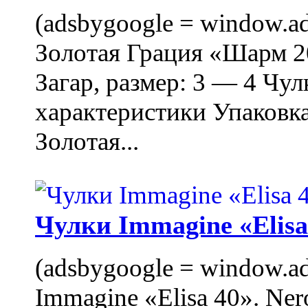
(adsbygoogle = window.ads
Золотая Грация «Шарм 20
Загар, размер: 3 — 4 Чу
характеристики Упаковк
Золотая...
Чулки Immagine «Elisa 
(adsbygoogle = window.ads
Immagine «Elisa 40». Ner