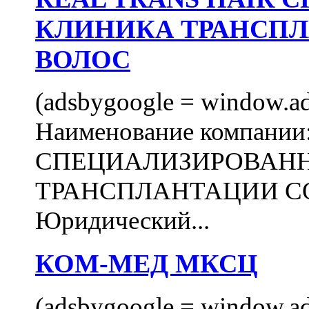
КЛИНИКА ТРАНСП
ВОЛОС
(adsbygoogle = window.ads
Наименование компани
СПЕЦИАЛИЗИРОВАН
ТРАНСПЛАНТАЦИИ С
Юридический...
КОМ-МЕД МКСЦ
(adsbygoogle = window.ads