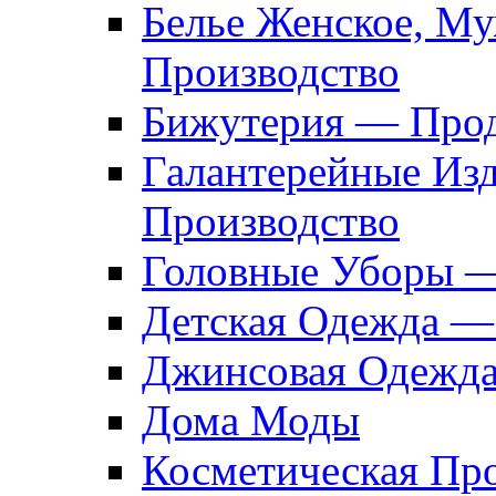
Белье Женское, М
Производство
Бижутерия — Прод
Галантерейные Из
Производство
Головные Уборы 
Детская Одежда —
Джинсовая Одежд
Дома Моды
Косметическая Пр