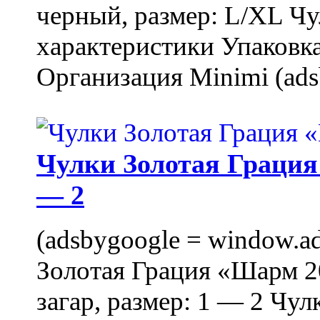
черный, размер: L/XL Ч
характеристики Упаковка
Организация Minimi (ads
Чулки Золотая Грация 
— 2
(adsbygoogle = window.ads
Золотая Грация «Шарм 20
загар, размер: 1 — 2 Чу