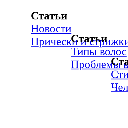
Статьи
Новости
Статьи
Прически и стрижк
Типы волос
Ст
Проблемы в
Ст
Чел