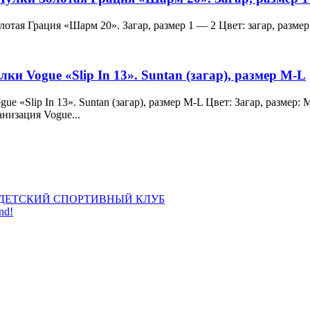
и Золотая Грация «Шарм 20». Загар, размер 1 — 2 Цвет: загар, ра
лки Vogue «Slip In 13». Suntan (загар), размер M-L
 Vogue «Slip In 13». Suntan (загар), размер M-L Цвет: Загар, раз
анизация Vogue...
ДЕТСКИЙ СПОРТИВНЫЙ КЛУБ
nd!