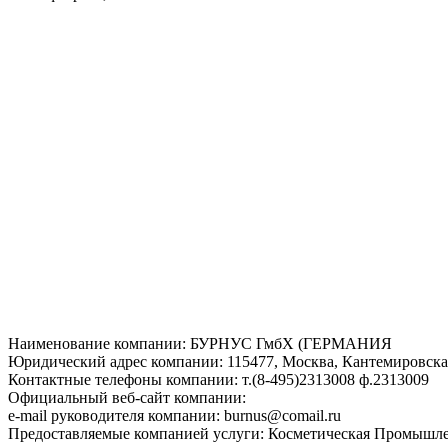
Наименование компании: БУРНУС ГмбХ (ГЕРМАНИЯ
Юридический адрес компании: 115477, Москва, Кантемировская 
Контактные телефоны компании: т.(8-495)2313008 ф.2313009
Официальный веб-сайт компании:
e-mail руководителя компании: burnus@comail.ru
Предоставляемые компанией услуги: Косметическая Промышл