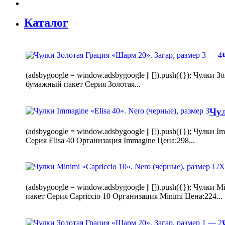
Каталог
(adsbygoogle = window.adsbygoogle || []).push({}); Чулк
бумажный пакет Серия Золотая...
Чул
(adsbygoogle = window.adsbygoogle || []).push({}); Чулки
Серия Elisa 40 Организация Immagine Цена:298...
(adsbygoogle = window.adsbygoogle || []).push({}); Чулк
пакет Серия Capriccio 10 Организация Minimi Цена:224...