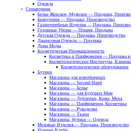
Одежда
Справочник
Белье Женское, Мужское — Продажа, Произв
Бижутерия — Продажа, Производство
Галантерейные Изделия — Продажа, Произво
Головные Уборы — Пошив, Продажа
Детская Одежда — Продажа, Производство
Джинсовая Одежда — Продажа
Дома Моды
Косметическая Промышленность
Косметика и Парфюмерия — Продажа и 
Косметологические Институты, Клиник
Косметологическое оборудование
Бутики
Магазины для новобрачных
Магазины — Second Hand
Магазины — Белье
Магазины — для Будущих Мам
Магазины — Дубленки, Кожа, Меха
Магазины — Парфюмерия, Косметика
Магазины — Рукоделие
Магазины — Ткани
Магазины, бутики — Одежда
Меховые Изделия — Продажа, Производство
Ночные Клубы