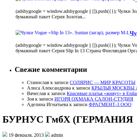
(adsbygoogle = window.adsbygoogle || []).push({}); Чулк
бумажный пакет Серия Золотая...
Чу
(adsbygoogle = window.adsbygoogle || []).push({}); Чулки
бумажный пакет Серия Slip In 13 Страна Финляндия Орг
Свежие комментарии
Станислав
к записи
СОЛЯРИС — МИР КРАСОТЫ
Алиса Александрова
к записи
КРЫЛЬЯ МОСКВЫ 
Вячеслав
к записи
Красивые платья «живут» в Enila
Зоя
к записи
ИГОРЯ ОХМАКА САЛОН-СТУДИЯ
Аделина Игнатьева
к записи
ФРАГМЕНТ-3 ООО
БУРНУС ГмбХ (ГЕРМАНИЯ
19 февраля, 2013
admin