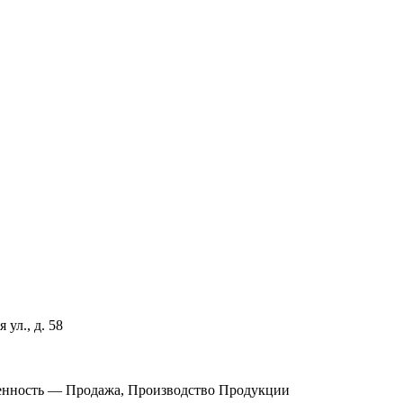
ул., д. 58
енность — Продажа, Производство Продукции