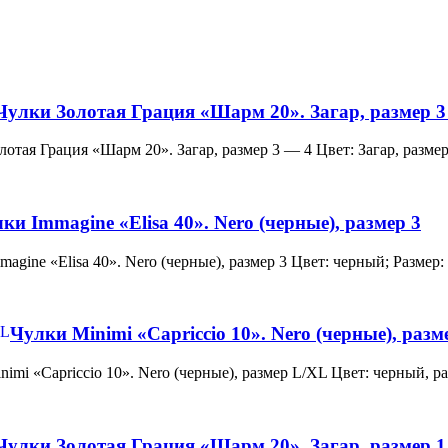
Чулки Золотая Грация «Шарм 20». Загар, размер 3
и Золотая Грация «Шарм 20». Загар, размер 3 — 4 Цвет: Загар, ра
ки Immagine «Elisa 40». Nero (черные), размер 3
 Immagine «Elisa 40». Nero (черные), размер 3 Цвет: черный; Раз
Чулки Minimi «Capriccio 10». Nero (черные), раз
и Minimi «Capriccio 10». Nero (черные), размер L/XL Цвет: черны
Чулки Золотая Грация «Шарм 20». Загар, размер 1