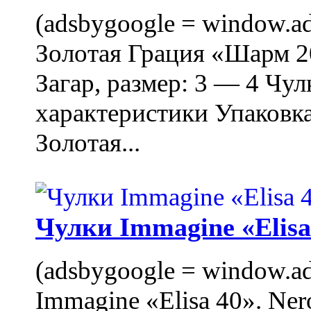
(adsbygoogle = window.ads
Золотая Грация «Шарм 20
Загар, размер: 3 — 4 Чу
характеристики Упаковк
Золотая...
Чулки Immagine «Elisa 
(adsbygoogle = window.ads
Immagine «Elisa 40». Ner