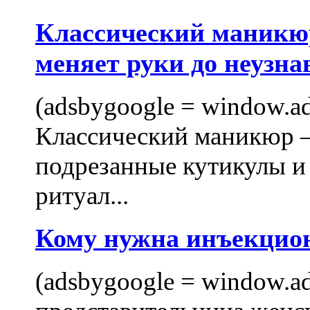
Классический маникюр
меняет руки до неузна
(adsbygoogle = window.ads
Классический маникюр —
подрезанные кутикулы и
ритуал...
Кому нужна инъекцио
(adsbygoogle = window.ads