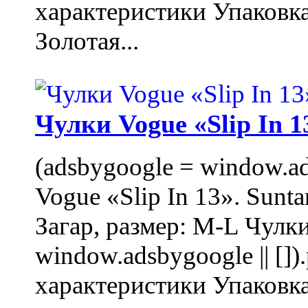
характеристики Упаковк
Золотая...
Чулки Vogue «Slip In 1
(adsbygoogle = window.ads
Vogue «Slip In 13». Sunta
Загар, размер: M-L Чулки
window.adsbygoogle || []
характеристики Упаковк