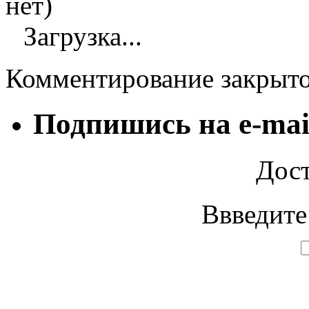
нет)
Загрузка...
Комментирование закрыт
Подпишись на e-mai
Дост
Ввведите