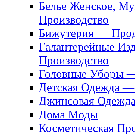
Белье Женское, М
Производство
Бижутерия — Прод
Галантерейные Из
Производство
Головные Уборы 
Детская Одежда —
Джинсовая Одежд
Дома Моды
Косметическая Пр