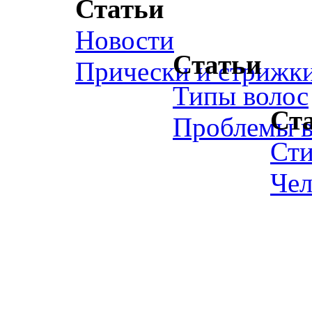
Статьи
Новости
Статьи
Прически и стрижк
Типы волос
Ст
Проблемы в
Ст
Чел