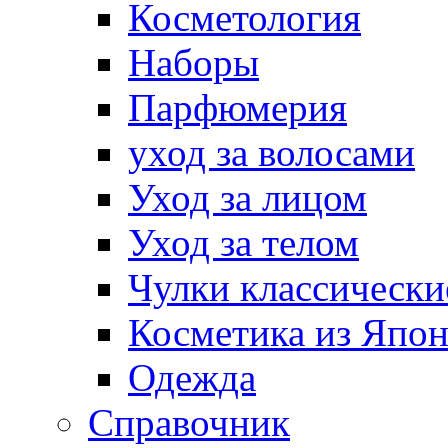
Косметология
Наборы
Парфюмерия
уход за волосами
Уход за лицом
Уход за телом
Чулки классически
Косметика из Япо
Одежда
Справочник