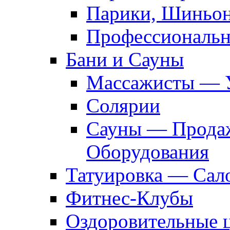
Парики, Шиньон
Профессиональн
Бани и Сауны
Массажисты — 
Солярии
Сауны — Продаж
Оборудования
Татуировка — Сал
Фитнес-Клубы
Оздоровительные 