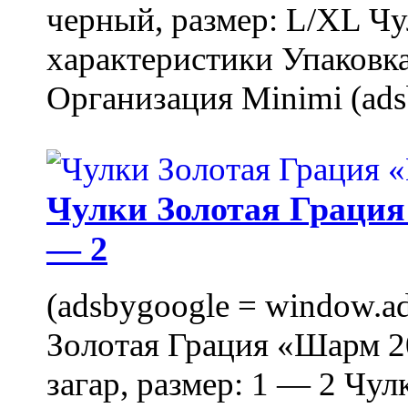
черный, размер: L/XL Ч
характеристики Упаковка
Организация Minimi (ads
Чулки Золотая Грация 
— 2
(adsbygoogle = window.ads
Золотая Грация «Шарм 20
загар, размер: 1 — 2 Чу