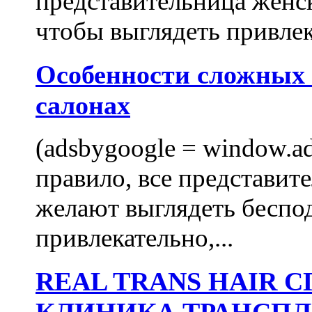
представительница женск
чтобы выглядеть привлек
Особенности сложных
салонах
(adsbygoogle = window.ads
правило, все представит
желают выглядеть беспо
привлекательно,...
REAL TRANS HAIR