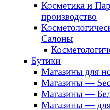
Косметика и Па
производство
Косметологичес
Салоны
Косметологич
Бутики
Магазины для н
Магазины — Sec
Магазины — Бел
Магазины — дл