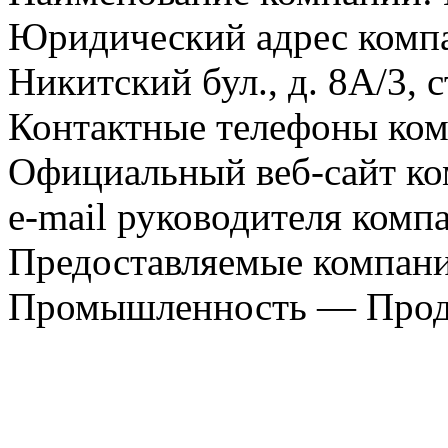
Юридический адрес компа
Никитский бул., д. 8А/3, с
Контактные телефоны комп
Официальный веб-сайт ко
e-mail руководителя компан
Предоставляемые компани
Промышленность — Прода