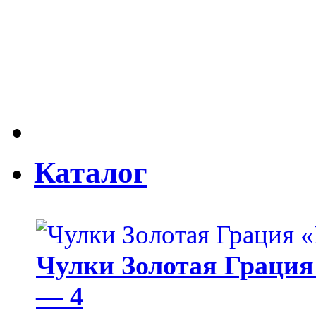
Каталог
Чулки Золотая Грация 
— 4