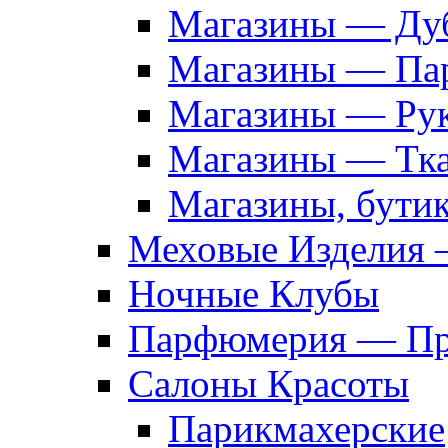
Магазины — Дуб
Магазины — Па
Магазины — Рук
Магазины — Тк
Магазины, бути
Меховые Изделия 
Ночные Клубы
Парфюмерия — Про
Салоны Красоты
Парикмахерские