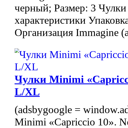
черный; Размер: 3 Чулк
характеристики Упаковка
Организация Immagine (a
Чулки Minimi «Capricci
L/XL
(adsbygoogle = window.ads
Minimi «Capriccio 10». N