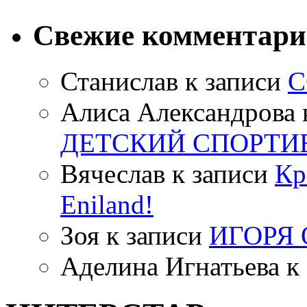
Свежие комментар
Станислав
к записи
С
Алиса Александрова
ДЕТСКИЙ СПОРТИ
Вячеслав
к записи
Кр
Eniland!
Зоя
к записи
ИГОРЯ
Аделина Игнатьева
к 