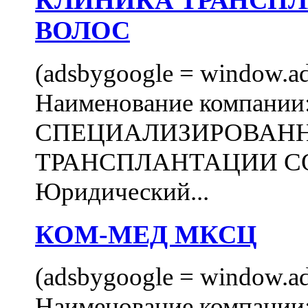
КЛИНИКА ТРАНСП
ВОЛОС
(adsbygoogle = window.ads
Наименование компани
СПЕЦИАЛИЗИРОВАН
ТРАНСПЛАНТАЦИИ С
Юридический...
КОМ-МЕД МКСЦ
(adsbygoogle = window.ads
Наименование компан