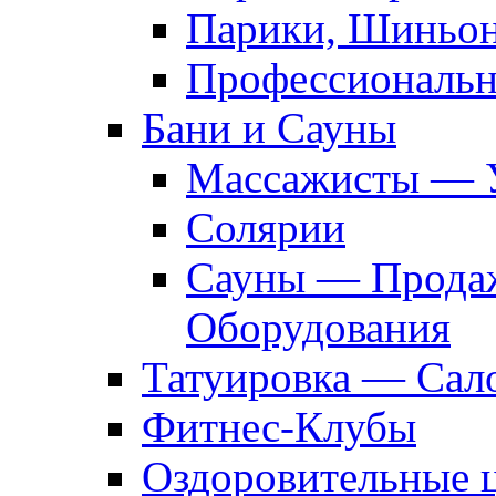
Парики, Шиньон
Профессиональн
Бани и Сауны
Массажисты — 
Солярии
Сауны — Продаж
Оборудования
Татуировка — Сал
Фитнес-Клубы
Оздоровительные 