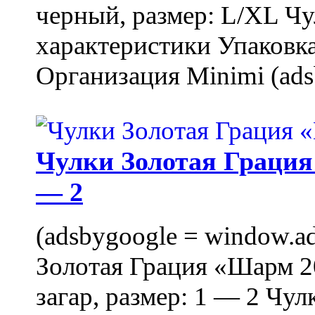
черный, размер: L/XL Ч
характеристики Упаковка
Организация Minimi (ads
Чулки Золотая Грация 
— 2
(adsbygoogle = window.ads
Золотая Грация «Шарм 20
загар, размер: 1 — 2 Чу