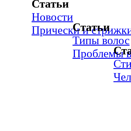
Статьи
Новости
Статьи
Прически и стрижк
Типы волос
Ст
Проблемы в
Ст
Чел