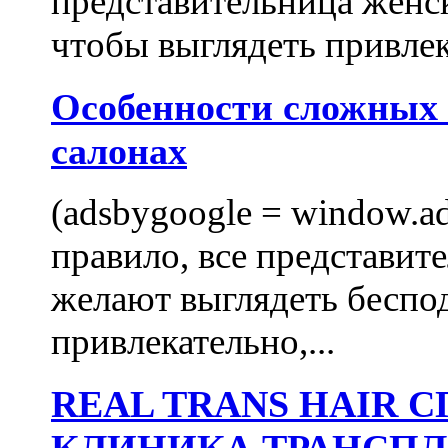
представительница женск
чтобы выглядеть привлек
Особенности сложных
салонах
(adsbygoogle = window.ads
правило, все представит
желают выглядеть беспо
привлекательно,...
REAL TRANS HAIR