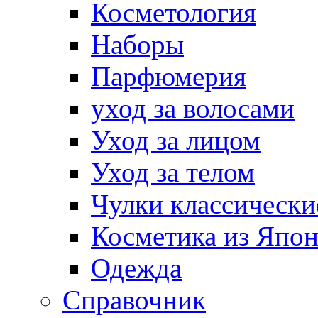
Косметология
Наборы
Парфюмерия
уход за волосами
Уход за лицом
Уход за телом
Чулки классически
Косметика из Япо
Одежда
Справочник