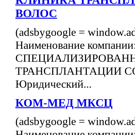
КЛИНИКА ТРАНСП
ВОЛОС
(adsbygoogle = window.ads
Наименование компани
СПЕЦИАЛИЗИРОВАН
ТРАНСПЛАНТАЦИИ С
Юридический...
КОМ-МЕД МКСЦ
(adsbygoogle = window.ads
Наименование компан