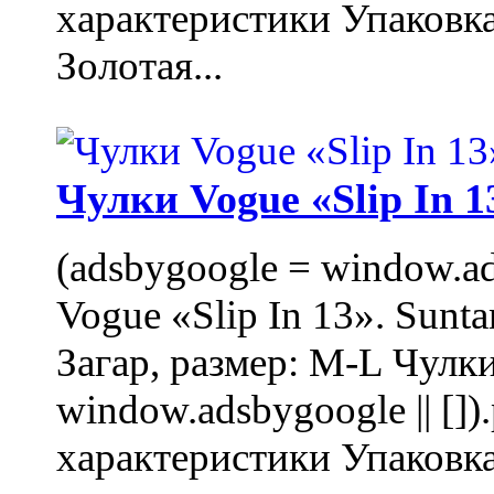
характеристики Упаковк
Золотая...
Чулки Vogue «Slip In 1
(adsbygoogle = window.ads
Vogue «Slip In 13». Sunta
Загар, размер: M-L Чулки
window.adsbygoogle || []
характеристики Упаковк