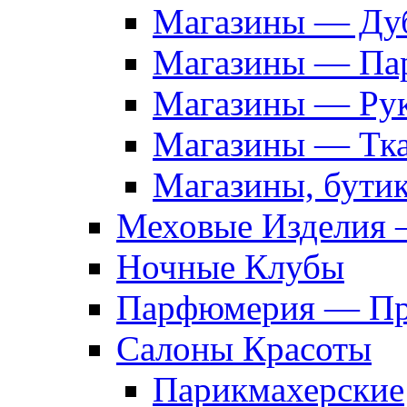
Магазины — Дуб
Магазины — Па
Магазины — Рук
Магазины — Тк
Магазины, бути
Меховые Изделия 
Ночные Клубы
Парфюмерия — Про
Салоны Красоты
Парикмахерские