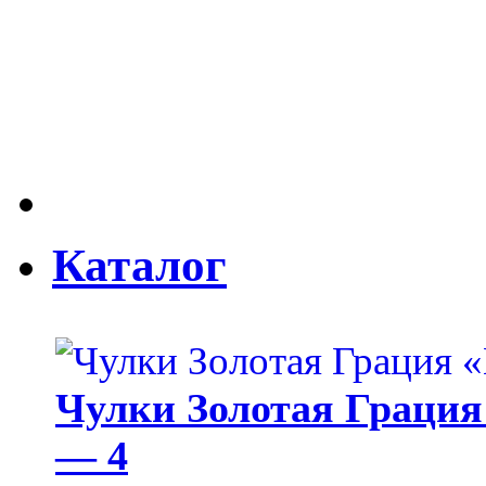
Каталог
Чулки Золотая Грация 
— 4