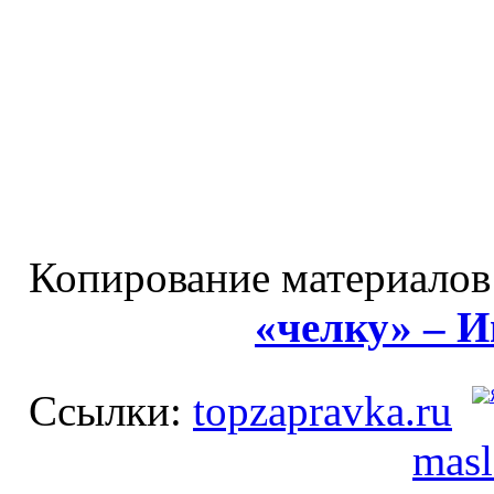
Копирование материалов
«челку» – 
Ссылки:
topzapravka.ru
masl