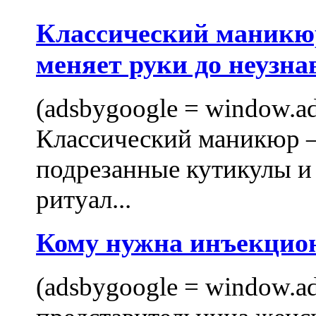
Классический маникюр
меняет руки до неузна
(adsbygoogle = window.ads
Классический маникюр —
подрезанные кутикулы и
ритуал...
Кому нужна инъекцио
(adsbygoogle = window.ads