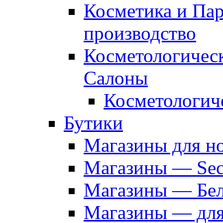
Косметика и Па
производство
Косметологичес
Салоны
Косметологич
Бутики
Магазины для н
Магазины — Sec
Магазины — Бел
Магазины — дл