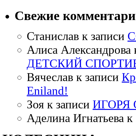
Свежие комментар
Станислав
к записи
С
Алиса Александрова
ДЕТСКИЙ СПОРТИ
Вячеслав
к записи
Кр
Eniland!
Зоя
к записи
ИГОРЯ
Аделина Игнатьева
к 