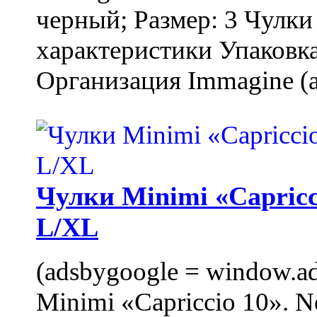
черный; Размер: 3 Чулк
характеристики Упаковка
Организация Immagine (a
Чулки Minimi «Capricci
L/XL
(adsbygoogle = window.ads
Minimi «Capriccio 10». N