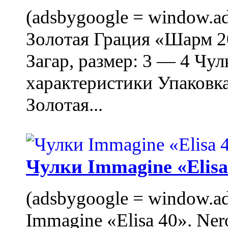
(adsbygoogle = window.ads
Золотая Грация «Шарм 20
Загар, размер: 3 — 4 Чу
характеристики Упаковк
Золотая...
Чулки Immagine «Elisa 
(adsbygoogle = window.ads
Immagine «Elisa 40». Ner