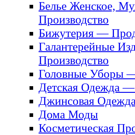
Белье Женское, М
Производство
Бижутерия — Прод
Галантерейные Из
Производство
Головные Уборы 
Детская Одежда —
Джинсовая Одежд
Дома Моды
Косметическая Пр