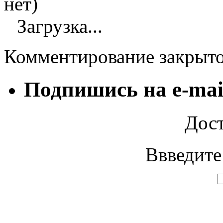
нет)
Загрузка...
Комментирование закрыт
Подпишись на e-mai
Дост
Ввведите