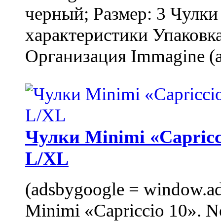
черный; Размер: 3 Чулк
характеристики Упаковка
Организация Immagine (a
Чулки Minimi «Capricci
L/XL
(adsbygoogle = window.ads
Minimi «Capriccio 10». N