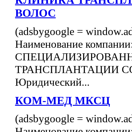
КЛИНИКА ТРАНСП
ВОЛОС
(adsbygoogle = window.ads
Наименование компани
СПЕЦИАЛИЗИРОВАН
ТРАНСПЛАНТАЦИИ С
Юридический...
КОМ-МЕД МКСЦ
(adsbygoogle = window.ads
Наименование компан