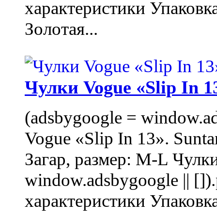
характеристики Упаковк
Золотая...
Чулки Vogue «Slip In 1
(adsbygoogle = window.ads
Vogue «Slip In 13». Sunta
Загар, размер: M-L Чулки
window.adsbygoogle || []
характеристики Упаковк