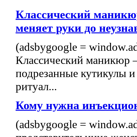
Классический маникюр
меняет руки до неузна
(adsbygoogle = window.ads
Классический маникюр —
подрезанные кутикулы и
ритуал...
Кому нужна инъекцио
(adsbygoogle = window.ads