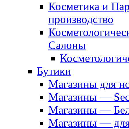
Косметика и Па
производство
Косметологичес
Салоны
Косметологич
Бутики
Магазины для н
Магазины — Sec
Магазины — Бел
Магазины — дл