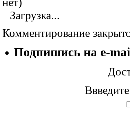
нет)
Загрузка...
Комментирование закрыт
Подпишись на e-mai
Дост
Ввведите