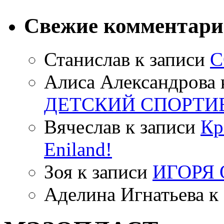
Свежие комментар
Станислав
к записи
С
Алиса Александрова
ДЕТСКИЙ СПОРТИ
Вячеслав
к записи
Кр
Eniland!
Зоя
к записи
ИГОРЯ
Аделина Игнатьева
к 