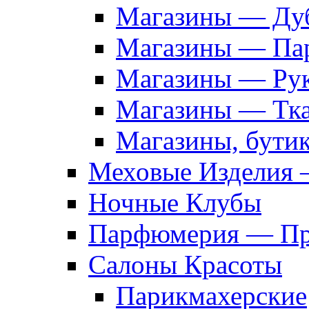
Магазины — Дуб
Магазины — Па
Магазины — Рук
Магазины — Тк
Магазины, бути
Меховые Изделия 
Ночные Клубы
Парфюмерия — Про
Салоны Красоты
Парикмахерские