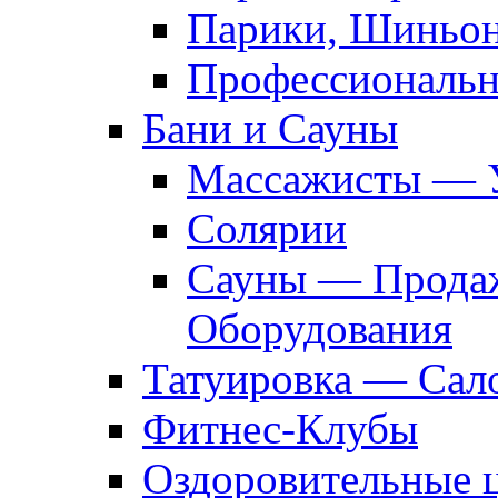
Парики, Шиньон
Профессиональн
Бани и Сауны
Массажисты — 
Солярии
Сауны — Продаж
Оборудования
Татуировка — Сал
Фитнес-Клубы
Оздоровительные 