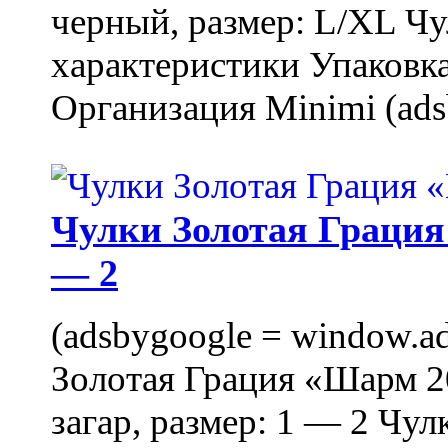
черный, размер: L/XL Ч
характеристики Упаковка
Организация Minimi (ads
Чулки Золотая Грация 
— 2
(adsbygoogle = window.ads
Золотая Грация «Шарм 20
загар, размер: 1 — 2 Чу