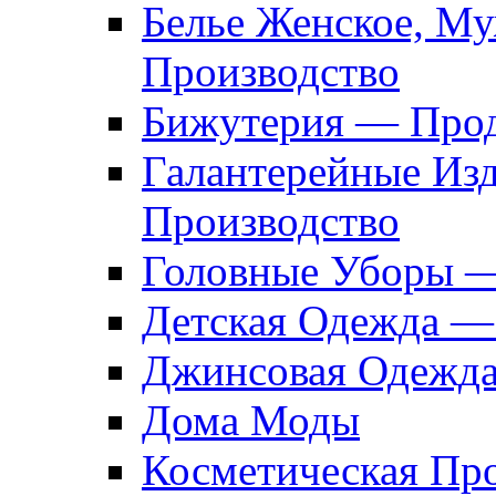
Белье Женское, М
Производство
Бижутерия — Прод
Галантерейные Из
Производство
Головные Уборы 
Детская Одежда —
Джинсовая Одежд
Дома Моды
Косметическая Пр