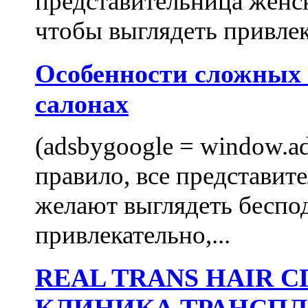
представительница женск
чтобы выглядеть привлек
Особенности сложных
салонах
(adsbygoogle = window.ads
правило, все представит
желают выглядеть беспо
привлекательно,...
REAL TRANS HAIR