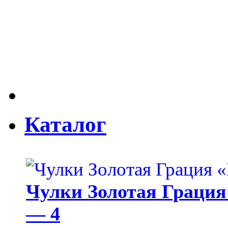
Каталог
Чулки Золотая Грация 
— 4