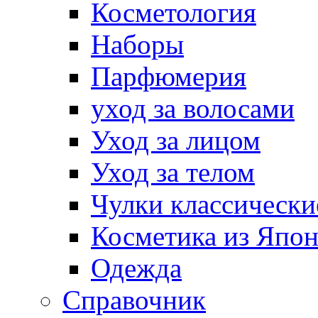
Косметология
Наборы
Парфюмерия
уход за волосами
Уход за лицом
Уход за телом
Чулки классически
Косметика из Япо
Одежда
Справочник