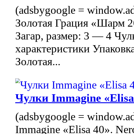
(adsbygoogle = window.ads
Золотая Грация «Шарм 20
Загар, размер: 3 — 4 Чу
характеристики Упаковк
Золотая...
Чулки Immagine «Elisa 
(adsbygoogle = window.ads
Immagine «Elisa 40». Ner