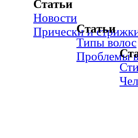
Статьи
Новости
Статьи
Прически и стрижк
Типы волос
Ст
Проблемы в
Ст
Чел