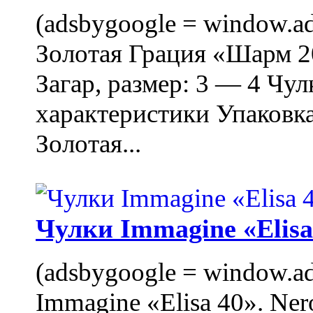
(adsbygoogle = window.ads
Золотая Грация «Шарм 20
Загар, размер: 3 — 4 Чу
характеристики Упаковк
Золотая...
Чулки Immagine «Elisa 
(adsbygoogle = window.ads
Immagine «Elisa 40». Ner