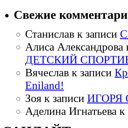
Свежие комментар
Станислав
к записи
С
Алиса Александрова
ДЕТСКИЙ СПОРТИ
Вячеслав
к записи
Кр
Eniland!
Зоя
к записи
ИГОРЯ
Аделина Игнатьева
к 