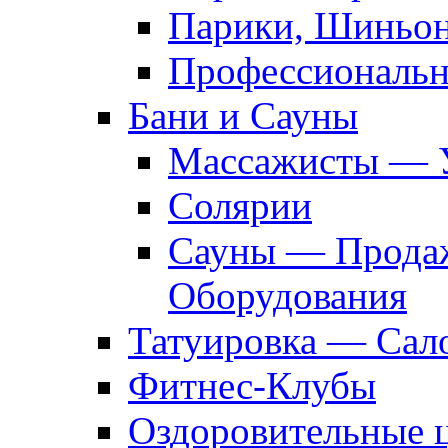
Парики, Шиньон
Профессиональн
Бани и Сауны
Массажисты — 
Солярии
Сауны — Продаж
Оборудования
Татуировка — Сал
Фитнес-Клубы
Оздоровительные 