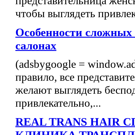
представительница женск
чтобы выглядеть привлек
Особенности сложных
салонах
(adsbygoogle = window.ads
правило, все представит
желают выглядеть беспо
привлекательно,...
REAL TRANS HAIR