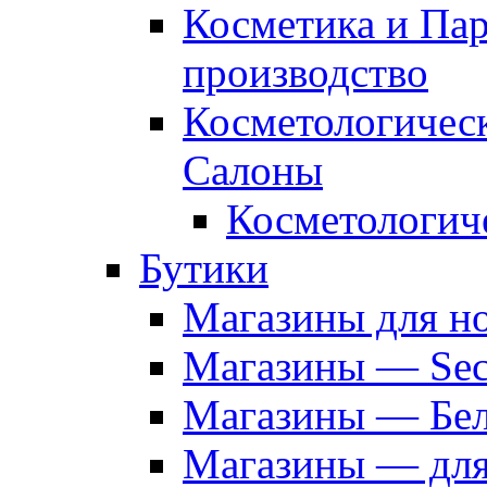
Косметика и Па
производство
Косметологичес
Салоны
Косметологич
Бутики
Магазины для н
Магазины — Sec
Магазины — Бел
Магазины — дл