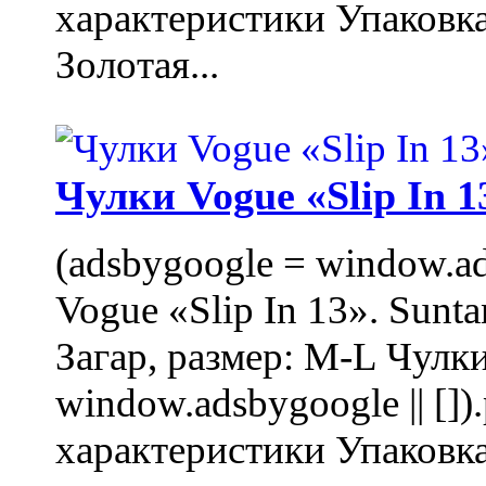
характеристики Упаковк
Золотая...
Чулки Vogue «Slip In 1
(adsbygoogle = window.ads
Vogue «Slip In 13». Sunta
Загар, размер: M-L Чулки
window.adsbygoogle || []
характеристики Упаковк