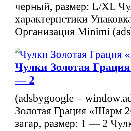
черный, размер: L/XL Ч
характеристики Упаковка
Организация Minimi (ads
Чулки Золотая Грация 
— 2
(adsbygoogle = window.ads
Золотая Грация «Шарм 20
загар, размер: 1 — 2 Чу