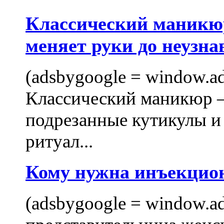
Классический маникюр
меняет руки до неузна
(adsbygoogle = window.ads
Классический маникюр —
подрезанные кутикулы и
ритуал...
Кому нужна инъекцио
(adsbygoogle = window.ads