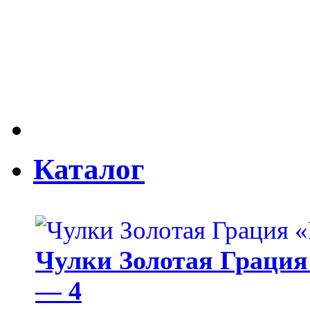
Каталог
Чулки Золотая Грация 
— 4