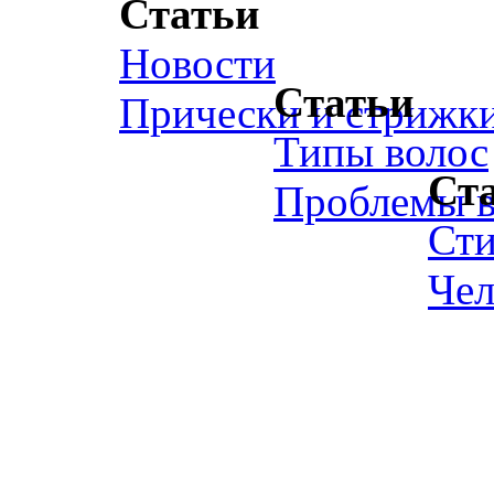
Статьи
Новости
Статьи
Прически и стрижк
Типы волос
Ст
Проблемы в
Ст
Чел