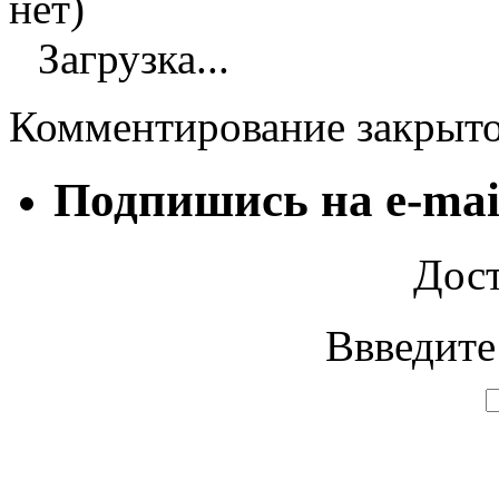
нет)
Загрузка...
Комментирование закрыт
Подпишись на e-mai
Дост
Ввведите