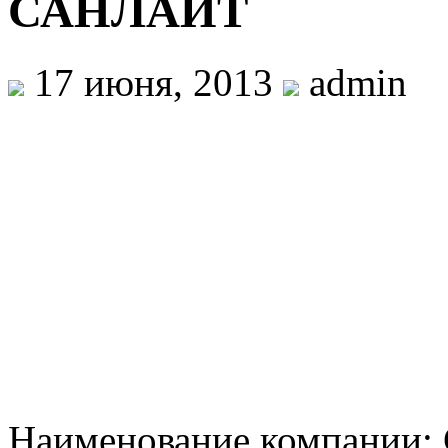
САНЛАЙТ
17 июня, 2013
admin
Наименование компании