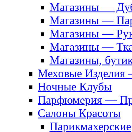
Магазины — Дуб
Магазины — Па
Магазины — Рук
Магазины — Тк
Магазины, бути
Меховые Изделия 
Ночные Клубы
Парфюмерия — Про
Салоны Красоты
Парикмахерские