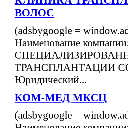
КЛИНИКА ТРАНСП
ВОЛОС
(adsbygoogle = window.ads
Наименование компани
СПЕЦИАЛИЗИРОВАН
ТРАНСПЛАНТАЦИИ С
Юридический...
КОМ-МЕД МКСЦ
(adsbygoogle = window.ads
Наименование компан