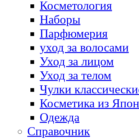
Косметология
Наборы
Парфюмерия
уход за волосами
Уход за лицом
Уход за телом
Чулки классически
Косметика из Япо
Одежда
Справочник