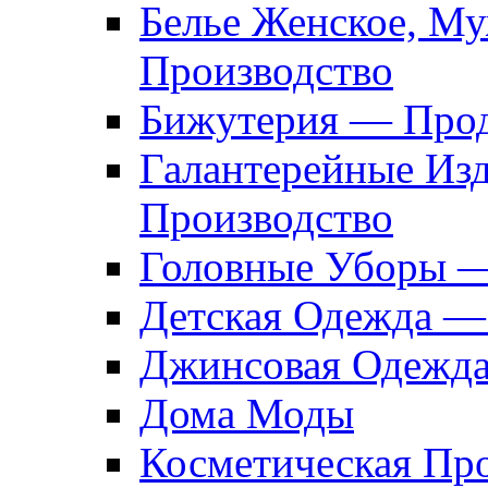
Белье Женское, М
Производство
Бижутерия — Прод
Галантерейные Из
Производство
Головные Уборы 
Детская Одежда —
Джинсовая Одежд
Дома Моды
Косметическая Пр