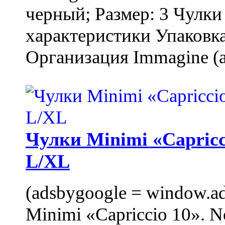
черный; Размер: 3 Чулк
характеристики Упаковка
Организация Immagine (a
Чулки Minimi «Capricci
L/XL
(adsbygoogle = window.ads
Minimi «Capriccio 10». N