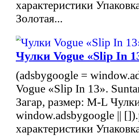
характеристики Упаковк
Золотая...
Чулки Vogue «Slip In 1
(adsbygoogle = window.ads
Vogue «Slip In 13». Sunta
Загар, размер: M-L Чулки
window.adsbygoogle || []
характеристики Упаковк