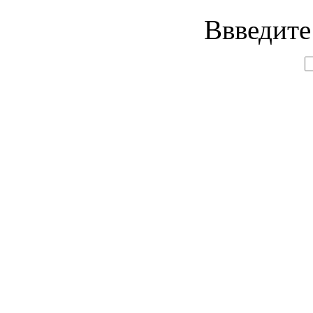
Ввведите