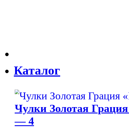
Каталог
Чулки Золотая Грация 
— 4