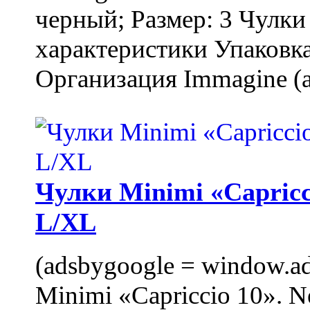
черный; Размер: 3 Чулк
характеристики Упаковка
Организация Immagine (a
Чулки Minimi «Capricci
L/XL
(adsbygoogle = window.ads
Minimi «Capriccio 10». N