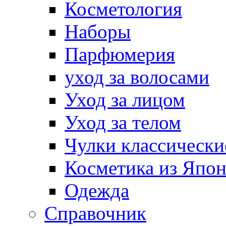
Косметология
Наборы
Парфюмерия
уход за волосами
Уход за лицом
Уход за телом
Чулки классически
Косметика из Япо
Одежда
Справочник