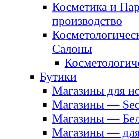
Косметика и Па
производство
Косметологичес
Салоны
Косметологич
Бутики
Магазины для н
Магазины — Sec
Магазины — Бел
Магазины — дл