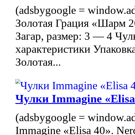
(adsbygoogle = window.ads
Золотая Грация «Шарм 20
Загар, размер: 3 — 4 Чу
характеристики Упаковк
Золотая...
Чулки Immagine «Elisa 
(adsbygoogle = window.ads
Immagine «Elisa 40». Ner