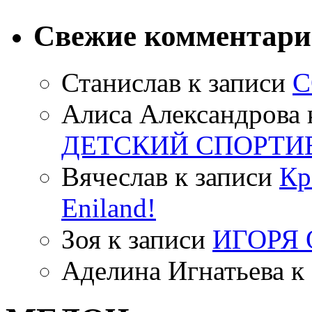
Свежие комментар
Станислав
к записи
С
Алиса Александрова
ДЕТСКИЙ СПОРТИ
Вячеслав
к записи
Кр
Eniland!
Зоя
к записи
ИГОРЯ
Аделина Игнатьева
к 