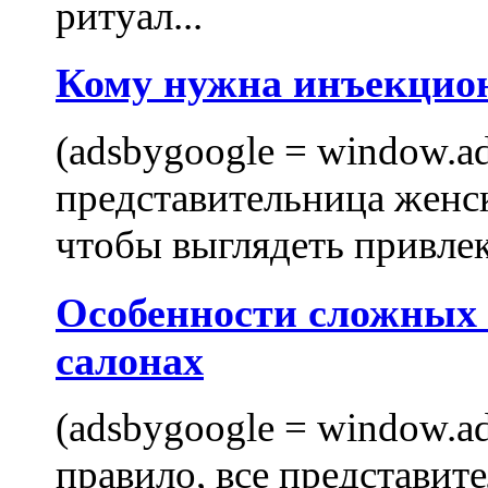
ритуал...
Кому нужна инъекцио
(adsbygoogle = window.ads
представительница женск
чтобы выглядеть привлек
Особенности сложных
салонах
(adsbygoogle = window.ads
правило, все представит