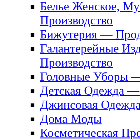
Белье Женское, М
Производство
Бижутерия — Прод
Галантерейные Из
Производство
Головные Уборы 
Детская Одежда —
Джинсовая Одежд
Дома Моды
Косметическая Пр