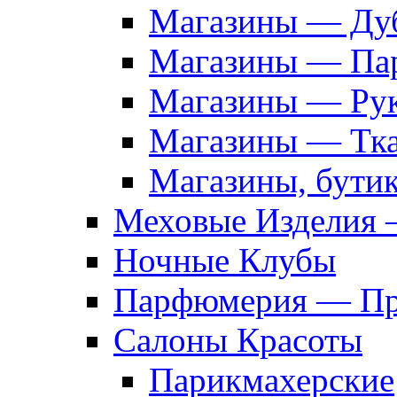
Магазины — Дуб
Магазины — Па
Магазины — Рук
Магазины — Тк
Магазины, бути
Меховые Изделия 
Ночные Клубы
Парфюмерия — Про
Салоны Красоты
Парикмахерские