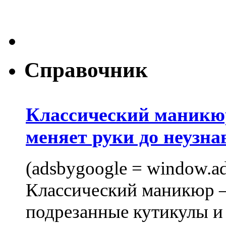
Справочник
Классический маникюр
меняет руки до неузна
(adsbygoogle = window.ads
Классический маникюр —
подрезанные кутикулы и