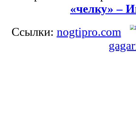
«челку» – 
Ссылки:
nogtipro.com
gagar