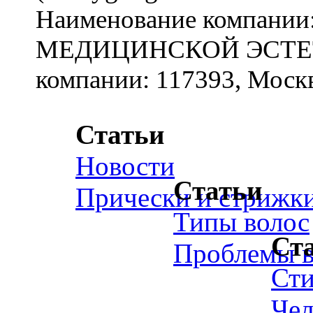
Наименование компан
МЕДИЦИНСКОЙ ЭСТЕТИ
компании: 117393, Москв
Статьи
Новости
Статьи
Прически и стрижк
Типы волос
Ст
Проблемы в
Ст
Чел