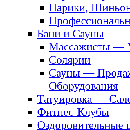
Парики, Шиньон
Профессиональн
Бани и Сауны
Массажисты — 
Солярии
Сауны — Продаж
Оборудования
Татуировка — Сал
Фитнес-Клубы
Оздоровительные 