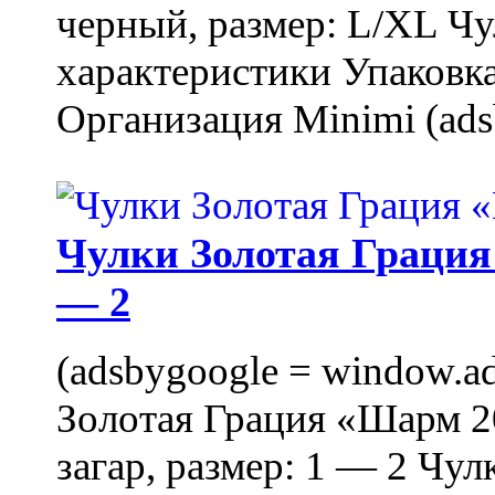
черный, размер: L/XL Ч
характеристики Упаковка
Организация Minimi (ads
Чулки Золотая Грация 
— 2
(adsbygoogle = window.ads
Золотая Грация «Шарм 20
загар, размер: 1 — 2 Чу