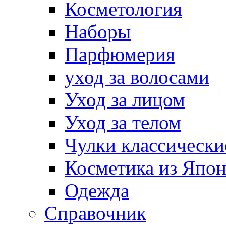
Косметология
Наборы
Парфюмерия
уход за волосами
Уход за лицом
Уход за телом
Чулки классически
Косметика из Япо
Одежда
Справочник