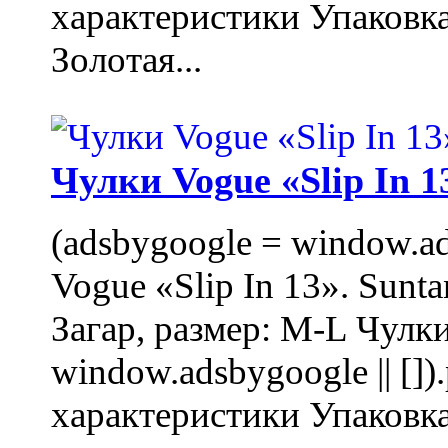
характеристики Упаковк
Золотая...
Чулки Vogue «Slip In 1
(adsbygoogle = window.ads
Vogue «Slip In 13». Sunta
Загар, размер: M-L Чулки
window.adsbygoogle || []
характеристики Упаковк