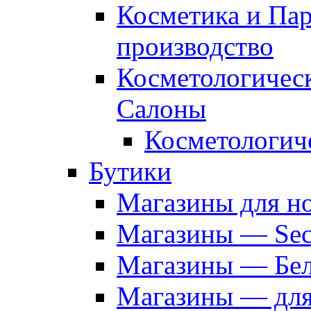
Косметика и Па
производство
Косметологичес
Салоны
Косметологич
Бутики
Магазины для н
Магазины — Sec
Магазины — Бел
Магазины — дл