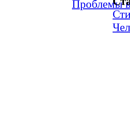
Ст
Проблемы в
Ст
Чел