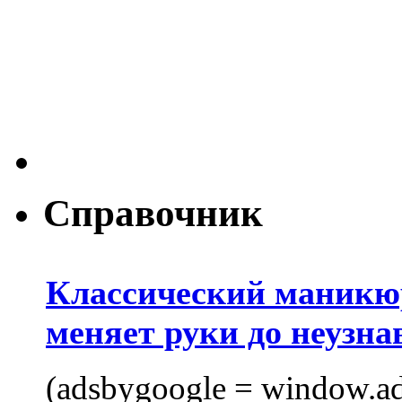
Справочник
Классический маникюр
меняет руки до неузна
(adsbygoogle = window.ads