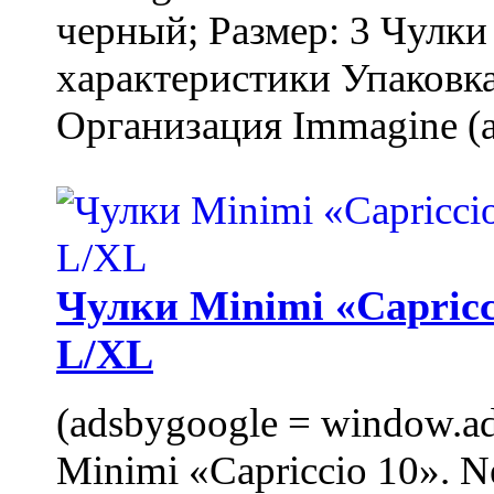
черный; Размер: 3 Чулк
характеристики Упаковка
Организация Immagine (a
Чулки Minimi «Capricci
L/XL
(adsbygoogle = window.ads
Minimi «Capriccio 10». N