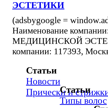
ЭСТЕТИКИ
(adsbygoogle = window.ads
Наименование компан
МЕДИЦИНСКОЙ ЭСТЕТИ
компании: 117393, Москв
Статьи
Новости
Статьи
Прически и стрижк
Типы волос