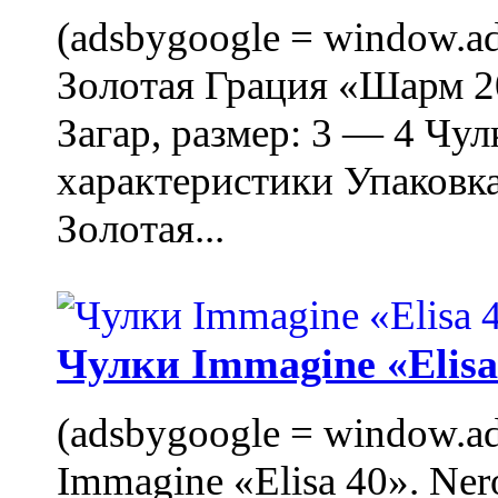
(adsbygoogle = window.ads
Золотая Грация «Шарм 20
Загар, размер: 3 — 4 Чу
характеристики Упаковк
Золотая...
Чулки Immagine «Elisa 
(adsbygoogle = window.ads
Immagine «Elisa 40». Ner