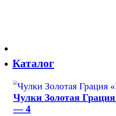
Каталог
Чулки Золотая Грация 
— 4