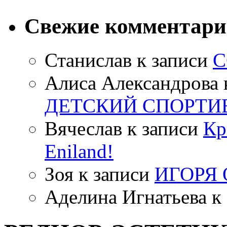
Свежие комментар
Станислав
к записи
С
Алиса Александрова
ДЕТСКИЙ СПОРТИ
Вячеслав
к записи
Кр
Eniland!
Зоя
к записи
ИГОРЯ
Аделина Игнатьева
к 