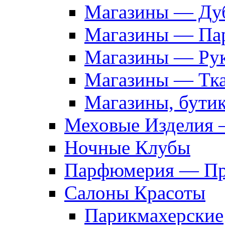
Магазины — Дуб
Магазины — Па
Магазины — Рук
Магазины — Тк
Магазины, бути
Меховые Изделия 
Ночные Клубы
Парфюмерия — Про
Салоны Красоты
Парикмахерские