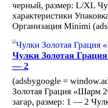
черный, размер: L/XL Ч
характеристики Упаковка
Организация Minimi (ads
Чулки Золотая Грация 
— 2
(adsbygoogle = window.ads
Золотая Грация «Шарм 20
загар, размер: 1 — 2 Чу