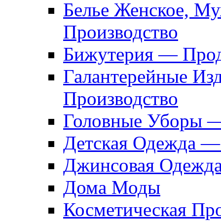
Белье Женское, М
Производство
Бижутерия — Прод
Галантерейные Из
Производство
Головные Уборы 
Детская Одежда —
Джинсовая Одежд
Дома Моды
Косметическая Пр