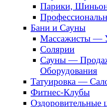
Парики, Шиньон
Профессиональн
Бани и Сауны
Массажисты — 
Солярии
Сауны — Продаж
Оборудования
Татуировка — Сал
Фитнес-Клубы
Оздоровительные 