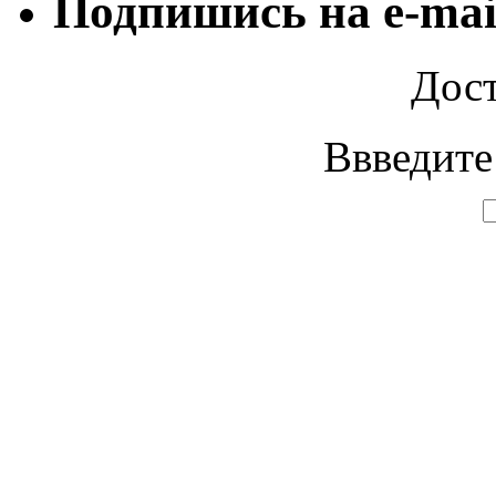
Подпишись на e-mai
Дост
Ввведите