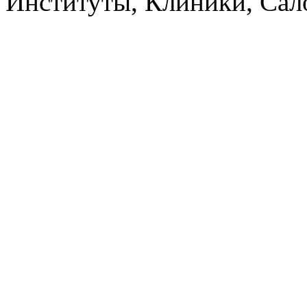
Институты, Клиники, Са