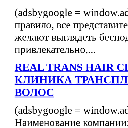
(adsbygoogle = window.ads
правило, все представит
желают выглядеть беспо
привлекательно,...
REAL TRANS HAIR
КЛИНИКА ТРАНСП
ВОЛОС
(adsbygoogle = window.ads
Наименование компани