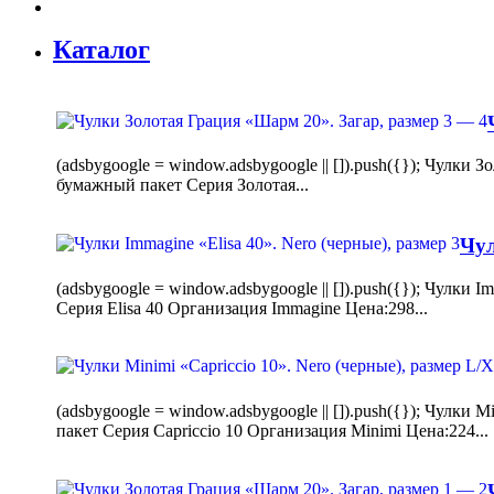
Каталог
(adsbygoogle = window.adsbygoogle || []).push({}); Чулк
бумажный пакет Серия Золотая...
Чул
(adsbygoogle = window.adsbygoogle || []).push({}); Чулки
Серия Elisa 40 Организация Immagine Цена:298...
(adsbygoogle = window.adsbygoogle || []).push({}); Чулк
пакет Серия Capriccio 10 Организация Minimi Цена:224...