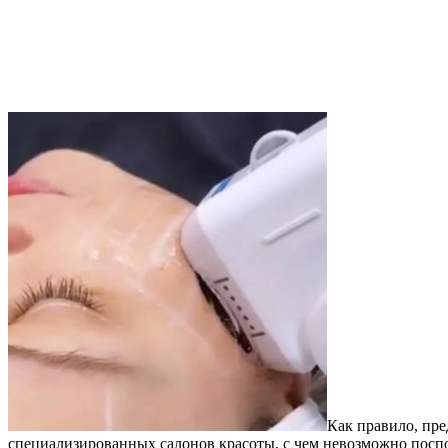
Как правило, пре
специализированных салонов красоты, с чем невозможно посп