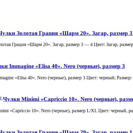
Чулки Золотая Грация «Шарм 20». Загар, размер 3
и Золотая Грация «Шарм 20». Загар, размер 3 — 4 Цвет: Загар, ра
ки Immagine «Elisa 40». Nero (черные), размер 3
 Immagine «Elisa 40». Nero (черные), размер 3 Цвет: черный; Раз
Чулки Minimi «Capriccio 10». Nero (черные), раз
и Minimi «Capriccio 10». Nero (черные), размер L/XL Цвет: черны
Чулки Золотая Грация «Шарм 20». Загар, размер 1