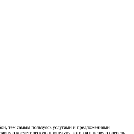
обой, тем самым пользуясь услугами и предложениями
улярную косметическую процедуру, которая в первую очередь