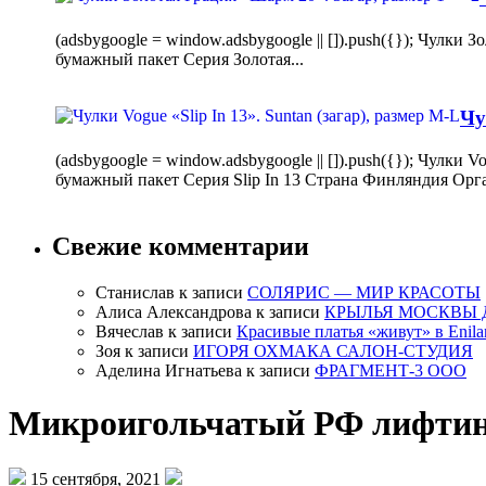
(adsbygoogle = window.adsbygoogle || []).push({}); Чулк
бумажный пакет Серия Золотая...
Чу
(adsbygoogle = window.adsbygoogle || []).push({}); Чулки
бумажный пакет Серия Slip In 13 Страна Финляндия Орг
Свежие комментарии
Станислав
к записи
СОЛЯРИС — МИР КРАСОТЫ
Алиса Александрова
к записи
КРЫЛЬЯ МОСКВЫ 
Вячеслав
к записи
Красивые платья «живут» в Enila
Зоя
к записи
ИГОРЯ ОХМАКА САЛОН-СТУДИЯ
Аделина Игнатьева
к записи
ФРАГМЕНТ-3 ООО
Микроигольчатый РФ лифтинг:
15 сентября, 2021