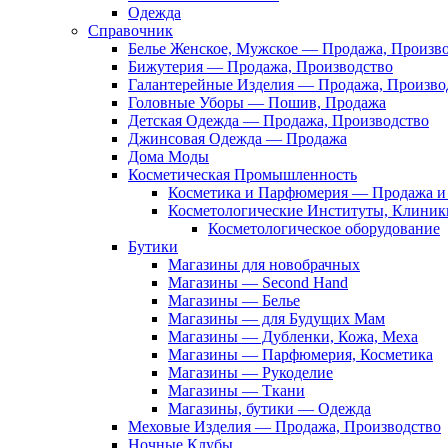
Одежда
Справочник
Белье Женское, Мужское — Продажа, Произв
Бижутерия — Продажа, Производство
Галантерейные Изделия — Продажа, Произво
Головные Уборы — Пошив, Продажа
Детская Одежда — Продажа, Производство
Джинсовая Одежда — Продажа
Дома Моды
Косметическая Промышленность
Косметика и Парфюмерия — Продажа и 
Косметологические Институты, Клиник
Косметологическое оборудование
Бутики
Магазины для новобрачных
Магазины — Second Hand
Магазины — Белье
Магазины — для Будущих Мам
Магазины — Дубленки, Кожа, Меха
Магазины — Парфюмерия, Косметика
Магазины — Рукоделие
Магазины — Ткани
Магазины, бутики — Одежда
Меховые Изделия — Продажа, Производство
Ночные Клубы