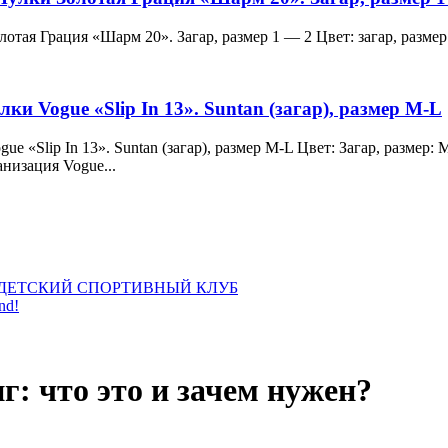
и Золотая Грация «Шарм 20». Загар, размер 1 — 2 Цвет: загар, ра
лки Vogue «Slip In 13». Suntan (загар), размер M-L
 Vogue «Slip In 13». Suntan (загар), размер M-L Цвет: Загар, раз
анизация Vogue...
ДЕТСКИЙ СПОРТИВНЫЙ КЛУБ
nd!
 что это и зачем нужен?