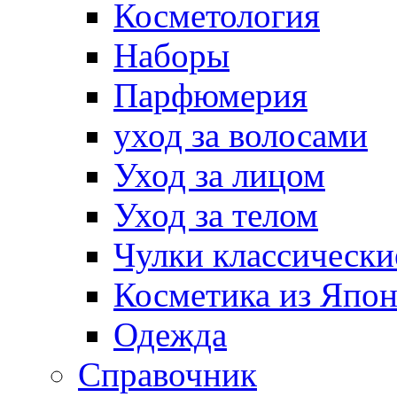
Косметология
Наборы
Парфюмерия
уход за волосами
Уход за лицом
Уход за телом
Чулки классически
Косметика из Япо
Одежда
Справочник