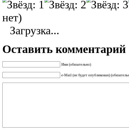
нет)
Загрузка...
Оставить комментарий
Имя (обязательно)
е-Mail (не будет опубликован) (обязатель