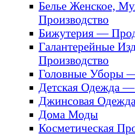
Белье Женское, М
Производство
Бижутерия — Прод
Галантерейные Из
Производство
Головные Уборы 
Детская Одежда —
Джинсовая Одежд
Дома Моды
Косметическая Пр