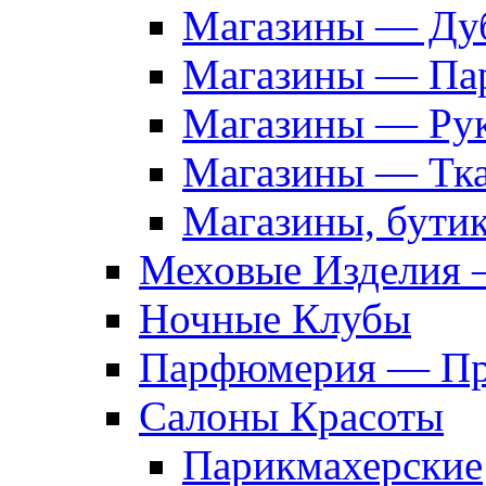
Магазины — Дуб
Магазины — Па
Магазины — Рук
Магазины — Тк
Магазины, бути
Меховые Изделия 
Ночные Клубы
Парфюмерия — Про
Салоны Красоты
Парикмахерские