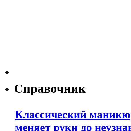
Справочник
Классический маникюр
меняет руки до неузна