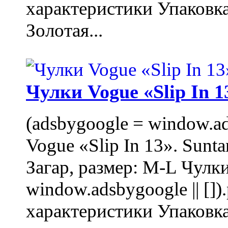
характеристики Упаковк
Золотая...
Чулки Vogue «Slip In 1
(adsbygoogle = window.ads
Vogue «Slip In 13». Sunta
Загар, размер: M-L Чулки
window.adsbygoogle || []
характеристики Упаковк