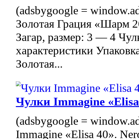
(adsbygoogle = window.ads
Золотая Грация «Шарм 20
Загар, размер: 3 — 4 Чу
характеристики Упаковк
Золотая...
Чулки Immagine «Elisa 
(adsbygoogle = window.ads
Immagine «Elisa 40». Ner