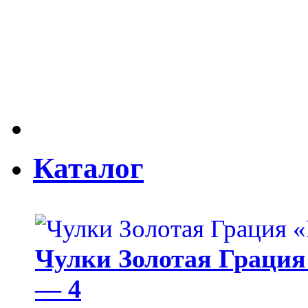
Каталог
Чулки Золотая Грация 
— 4