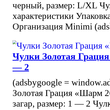
черный, размер: L/XL Ч
характеристики Упаковка
Организация Minimi (ads
Чулки Золотая Грация 
— 2
(adsbygoogle = window.ads
Золотая Грация «Шарм 20
загар, размер: 1 — 2 Чу