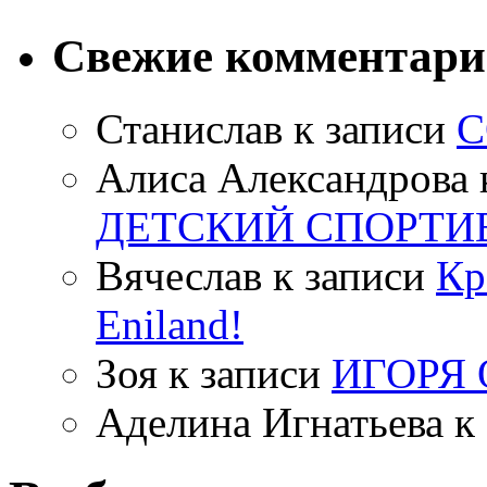
Свежие комментар
Станислав
к записи
С
Алиса Александрова
ДЕТСКИЙ СПОРТИ
Вячеслав
к записи
Кр
Eniland!
Зоя
к записи
ИГОРЯ
Аделина Игнатьева
к 