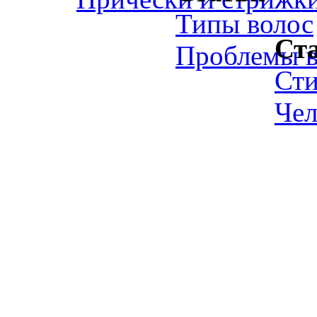
Типы волос
Ст
Проблемы в
Ст
Чел