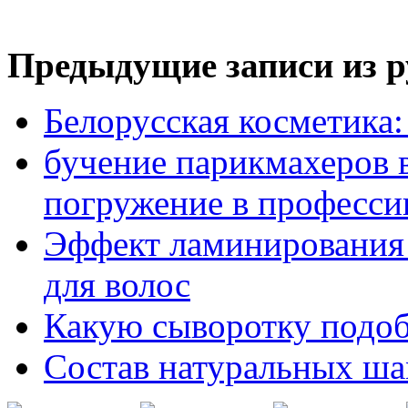
Предыдущие записи из р
Белорусская косметика:
бучение парикмахеров 
погружение в професси
Эффект ламинирования
для волос
Какую сыворотку подоб
Состав натуральных ш