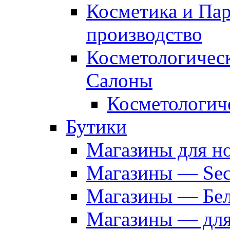
Косметика и Па
производство
Косметологичес
Салоны
Косметологич
Бутики
Магазины для н
Магазины — Sec
Магазины — Бел
Магазины — дл