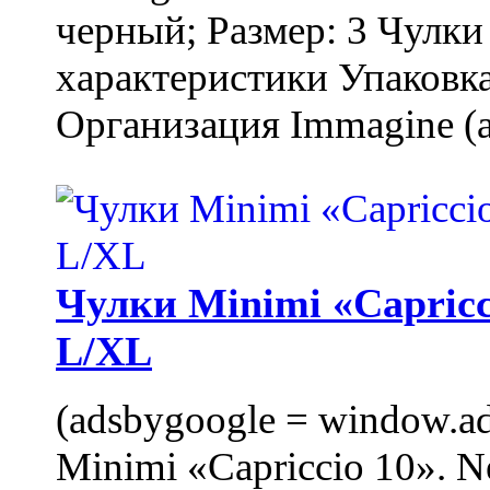
черный; Размер: 3 Чулк
характеристики Упаковка
Организация Immagine (a
Чулки Minimi «Capricci
L/XL
(adsbygoogle = window.ads
Minimi «Capriccio 10». N