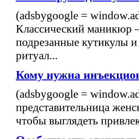
(adsbygoogle = window.ads
Классический маникюр —
подрезанные кутикулы и
ритуал...
Кому нужна инъекцио
(adsbygoogle = window.ads
представительница женск
чтобы выглядеть привлек