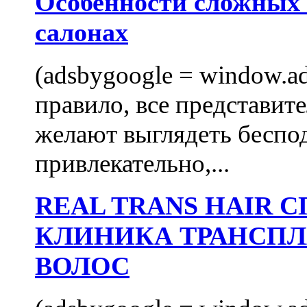
Особенности сложных
салонах
(adsbygoogle = window.ads
правило, все представит
желают выглядеть беспо
привлекательно,...
REAL TRANS HAIR
КЛИНИКА ТРАНСП
ВОЛОС