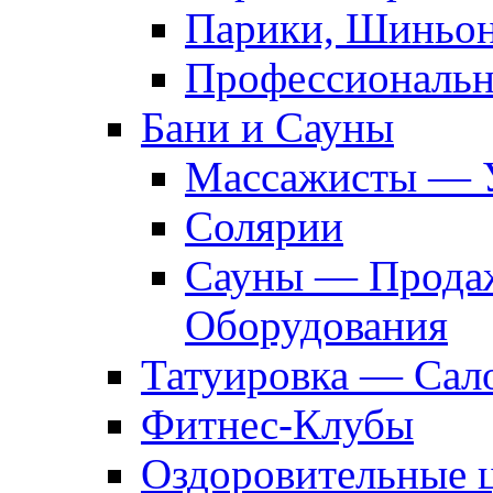
Парики, Шиньон
Профессиональн
Бани и Сауны
Массажисты — 
Солярии
Сауны — Продаж
Оборудования
Татуировка — Сал
Фитнес-Клубы
Оздоровительные 