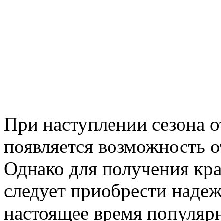
При наступлении сезона о
появляется возможность о
Однако для получения кра
следует приобрести наде
настоящее время популяр