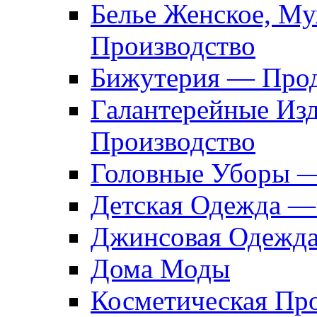
Белье Женское, М
Производство
Бижутерия — Прод
Галантерейные Из
Производство
Головные Уборы 
Детская Одежда —
Джинсовая Одежд
Дома Моды
Косметическая Пр