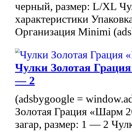
черный, размер: L/XL Ч
характеристики Упаковка
Организация Minimi (ads
Чулки Золотая Грация 
— 2
(adsbygoogle = window.ads
Золотая Грация «Шарм 20
загар, размер: 1 — 2 Чу