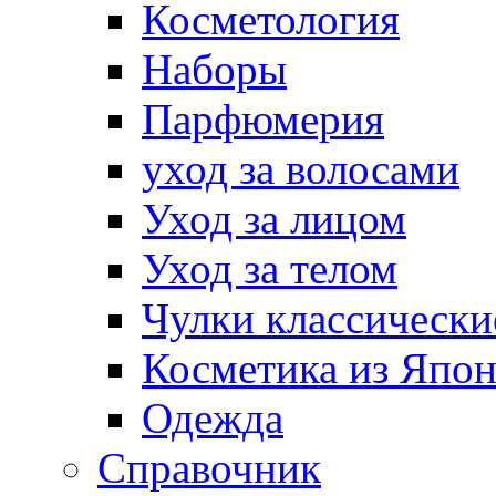
Косметология
Наборы
Парфюмерия
уход за волосами
Уход за лицом
Уход за телом
Чулки классически
Косметика из Япо
Одежда
Справочник