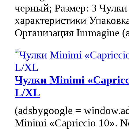
черный; Размер: 3 Чулк
характеристики Упаковка
Организация Immagine (a
Чулки Minimi «Capricci
L/XL
(adsbygoogle = window.ads
Minimi «Capriccio 10». N