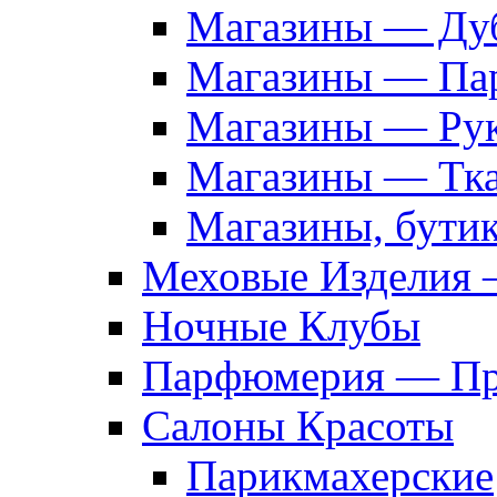
Магазины — Дуб
Магазины — Па
Магазины — Рук
Магазины — Тк
Магазины, бути
Меховые Изделия 
Ночные Клубы
Парфюмерия — Про
Салоны Красоты
Парикмахерские