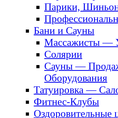
Парики, Шиньон
Профессиональн
Бани и Сауны
Массажисты — 
Солярии
Сауны — Продаж
Оборудования
Татуировка — Сал
Фитнес-Клубы
Оздоровительные 