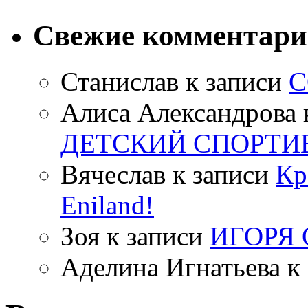
Свежие комментар
Станислав
к записи
С
Алиса Александрова
ДЕТСКИЙ СПОРТИ
Вячеслав
к записи
Кр
Eniland!
Зоя
к записи
ИГОРЯ
Аделина Игнатьева
к 