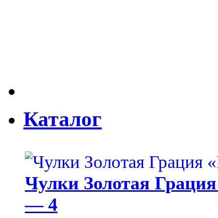
Каталог
Чулки Золотая Грация 
— 4