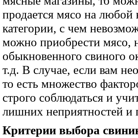
мясные магазины, то можн
продается мясо на любой 
категории, с чем невозмо
можно приобрести мясо, н
обыкновенного свиного ок
т.д. В случае, если вам н
то есть множество фактор
строго соблюдаться и учи
лишних неприятностей и 
Критерии выбора свинин