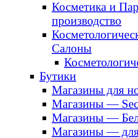
Косметика и Па
производство
Косметологичес
Салоны
Косметологич
Бутики
Магазины для н
Магазины — Sec
Магазины — Бел
Магазины — дл