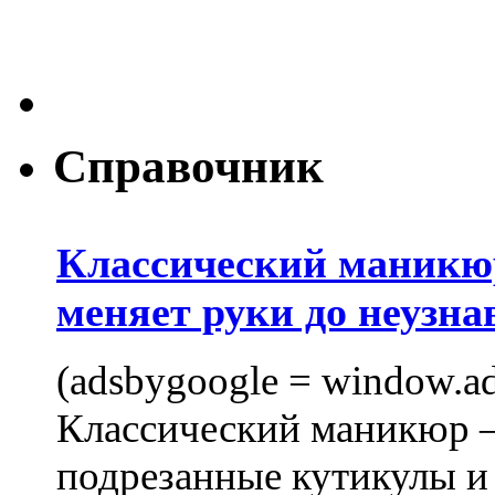
Справочник
Классический маникюр
меняет руки до неузна
(adsbygoogle = window.ads
Классический маникюр —
подрезанные кутикулы и