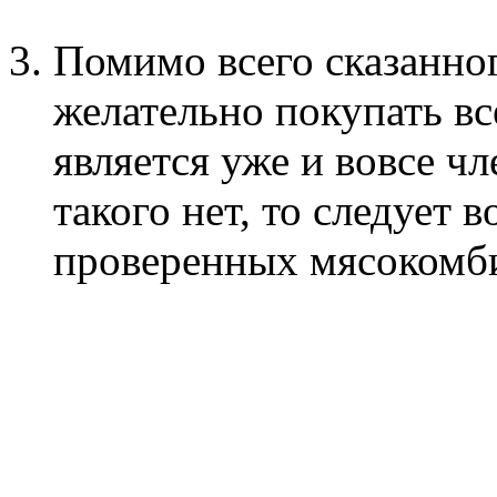
Помимо всего сказанног
желательно покупать вс
является уже и вовсе ч
такого нет, то следует 
проверенных мясокомби