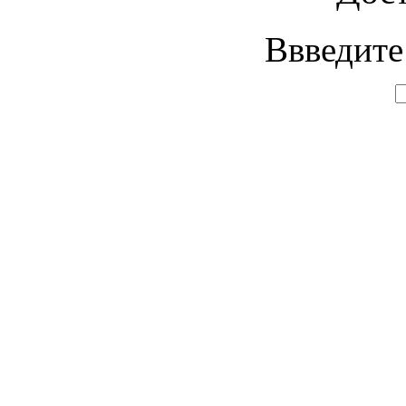
Ввведите