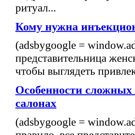
ритуал...
Кому нужна инъекцио
(adsbygoogle = window.ads
представительница женск
чтобы выглядеть привлек
Особенности сложных
салонах
(adsbygoogle = window.ads
правило, все представит