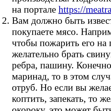
на портале
https://meatra
Вам должно быть извест
покупаете мясо. Наприме
чтобы пожарить его на 
желательно брать свин
ребра, пашину. Конечно
маринад, то в этом слу
отруб. Но если вы жела
коптить, запекать, то ж
окороку, это может быть