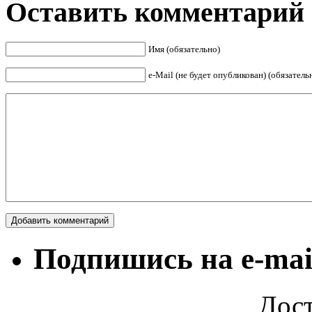
Оставить комментарий
Имя (обязательно)
е-Mail (не будет опубликован) (обязатель
Подпишись на e-mai
Дост