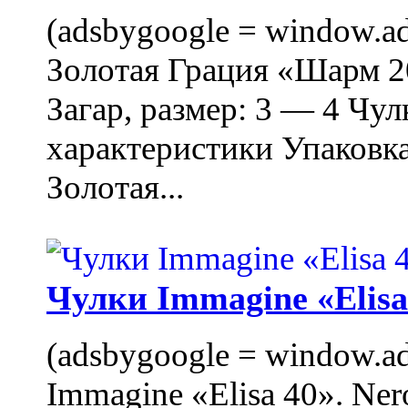
(adsbygoogle = window.ads
Золотая Грация «Шарм 20
Загар, размер: 3 — 4 Чу
характеристики Упаковк
Золотая...
Чулки Immagine «Elisa 
(adsbygoogle = window.ads
Immagine «Elisa 40». Ner