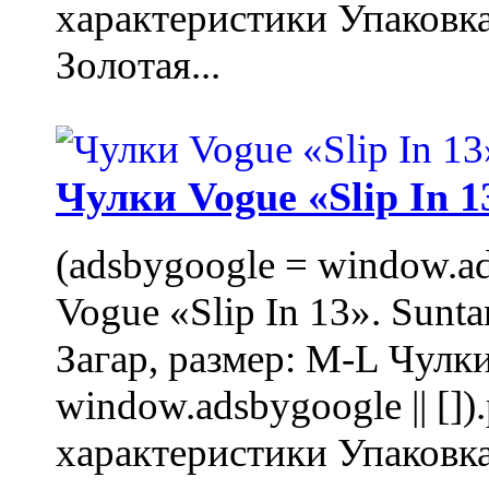
характеристики Упаковк
Золотая...
Чулки Vogue «Slip In 1
(adsbygoogle = window.ads
Vogue «Slip In 13». Sunta
Загар, размер: M-L Чулки
window.adsbygoogle || []
характеристики Упаковк