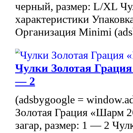
черный, размер: L/XL Ч
характеристики Упаковка
Организация Minimi (ads
Чулки Золотая Грация 
— 2
(adsbygoogle = window.ads
Золотая Грация «Шарм 20
загар, размер: 1 — 2 Чу