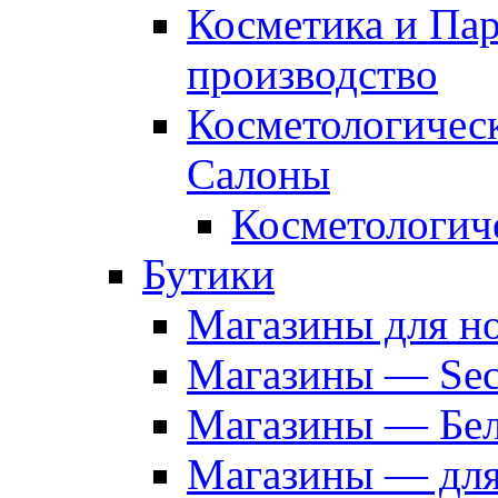
Косметика и Па
производство
Косметологичес
Салоны
Косметологич
Бутики
Магазины для н
Магазины — Sec
Магазины — Бел
Магазины — дл