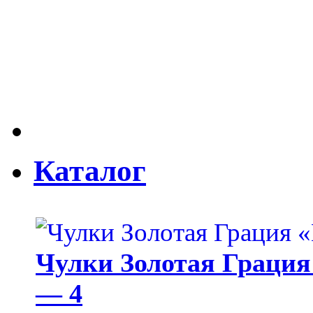
Каталог
Чулки Золотая Грация 
— 4