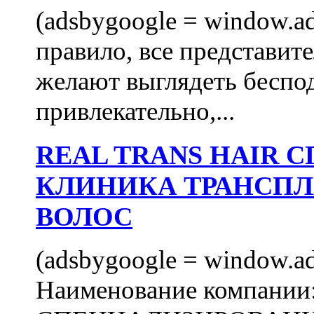
(adsbygoogle = window.ads
правило, все представит
желают выглядеть беспо
привлекательно,...
REAL TRANS HAIR
КЛИНИКА ТРАНСП
ВОЛОС
(adsbygoogle = window.ads
Наименование компани