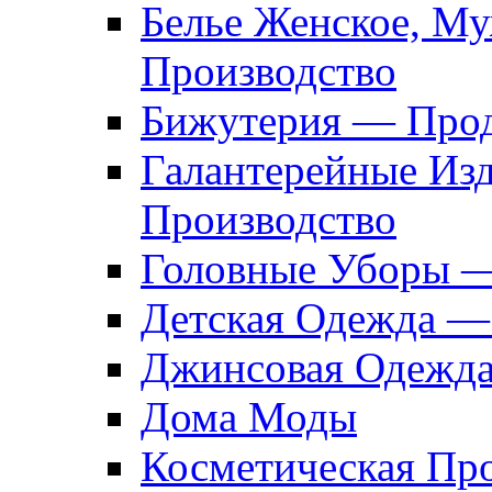
Белье Женское, М
Производство
Бижутерия — Прод
Галантерейные Из
Производство
Головные Уборы 
Детская Одежда —
Джинсовая Одежд
Дома Моды
Косметическая Пр