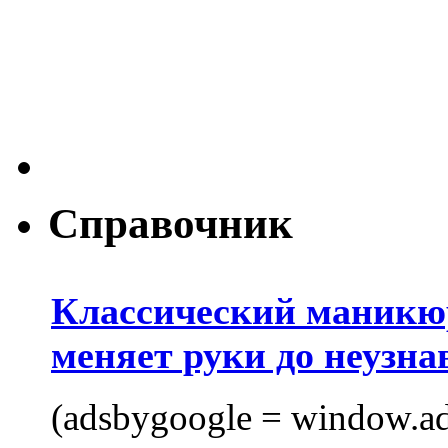
Справочник
Классический маникюр
меняет руки до неузна
(adsbygoogle = window.ads