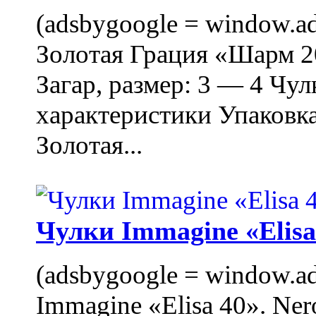
(adsbygoogle = window.ads
Золотая Грация «Шарм 20
Загар, размер: 3 — 4 Чу
характеристики Упаковк
Золотая...
Чулки Immagine «Elisa 
(adsbygoogle = window.ads
Immagine «Elisa 40». Ner