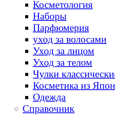
Косметология
Наборы
Парфюмерия
уход за волосами
Уход за лицом
Уход за телом
Чулки классически
Косметика из Япо
Одежда
Справочник