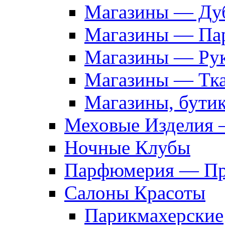
Магазины — Дуб
Магазины — Па
Магазины — Рук
Магазины — Тк
Магазины, бути
Меховые Изделия 
Ночные Клубы
Парфюмерия — Про
Салоны Красоты
Парикмахерские