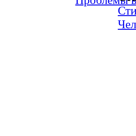
Ст
Чел