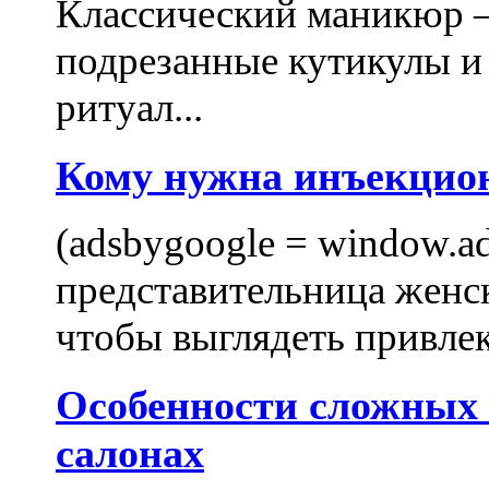
Классический маникюр —
подрезанные кутикулы и
ритуал...
Кому нужна инъекцио
(adsbygoogle = window.ads
представительница женск
чтобы выглядеть привлек
Особенности сложных
салонах