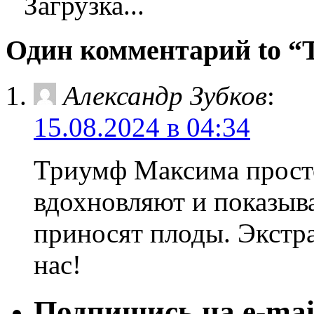
Загрузка...
Один комментарий t
Александр Зубков
:
15.08.2024 в 04:34
Триумф Максима просто
вдохновляют и показыва
приносят плоды. Экстр
нас!
Подпишись на e-mai