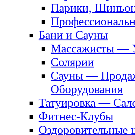
Парики, Шиньон
Профессиональн
Бани и Сауны
Массажисты — 
Солярии
Сауны — Продаж
Оборудования
Татуировка — Сал
Фитнес-Клубы
Оздоровительные 