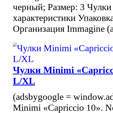
черный; Размер: 3 Чулк
характеристики Упаковка
Организация Immagine (a
Чулки Minimi «Capricci
L/XL
(adsbygoogle = window.ads
Minimi «Capriccio 10». N