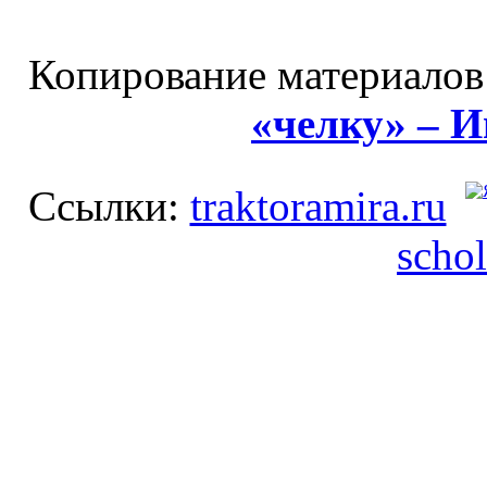
Копирование материалов
«челку» – 
Ссылки:
traktoramira.ru
schol