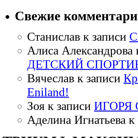
Свежие комментар
Станислав
к записи
С
Алиса Александрова
ДЕТСКИЙ СПОРТИ
Вячеслав
к записи
Кр
Eniland!
Зоя
к записи
ИГОРЯ
Аделина Игнатьева
к 