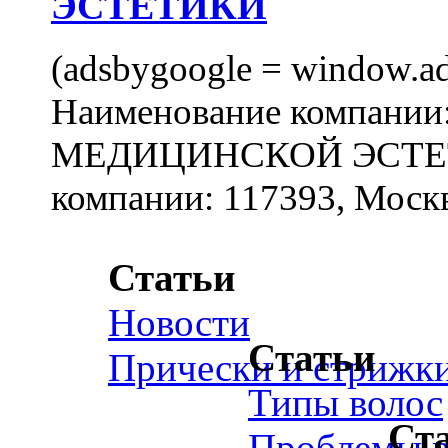
ЭСТЕТИКИ
(adsbygoogle = window.ads
Наименование компан
МЕДИЦИНСКОЙ ЭСТЕТИ
компании: 117393, Москв
Статьи
Новости
Статьи
Прически и стрижк
Типы волос
Ст
Проблемы в