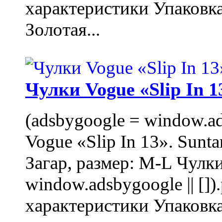
характеристики Упаковк
Золотая...
Чулки Vogue «Slip In 1
(adsbygoogle = window.ads
Vogue «Slip In 13». Sunta
Загар, размер: M-L Чулки
window.adsbygoogle || []
характеристики Упаковк