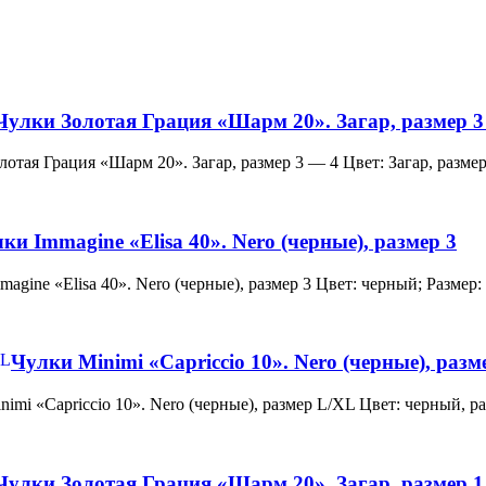
Чулки Золотая Грация «Шарм 20». Загар, размер 3
и Золотая Грация «Шарм 20». Загар, размер 3 — 4 Цвет: Загар, ра
ки Immagine «Elisa 40». Nero (черные), размер 3
 Immagine «Elisa 40». Nero (черные), размер 3 Цвет: черный; Раз
Чулки Minimi «Capriccio 10». Nero (черные), раз
и Minimi «Capriccio 10». Nero (черные), размер L/XL Цвет: черны
Чулки Золотая Грация «Шарм 20». Загар, размер 1