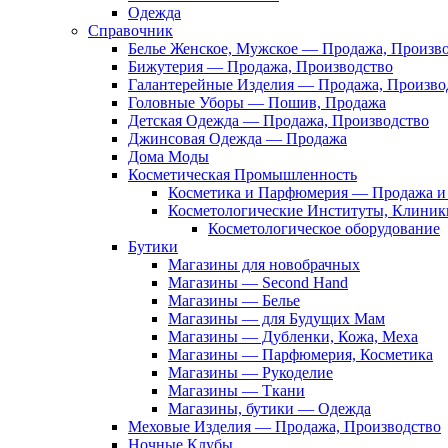
Одежда
Справочник
Белье Женское, Мужское — Продажа, Произв
Бижутерия — Продажа, Производство
Галантерейные Изделия — Продажа, Произво
Головные Уборы — Пошив, Продажа
Детская Одежда — Продажа, Производство
Джинсовая Одежда — Продажа
Дома Моды
Косметическая Промышленность
Косметика и Парфюмерия — Продажа и 
Косметологические Институты, Клиник
Косметологическое оборудование
Бутики
Магазины для новобрачных
Магазины — Second Hand
Магазины — Белье
Магазины — для Будущих Мам
Магазины — Дубленки, Кожа, Меха
Магазины — Парфюмерия, Косметика
Магазины — Рукоделие
Магазины — Ткани
Магазины, бутики — Одежда
Меховые Изделия — Продажа, Производство
Ночные Клубы