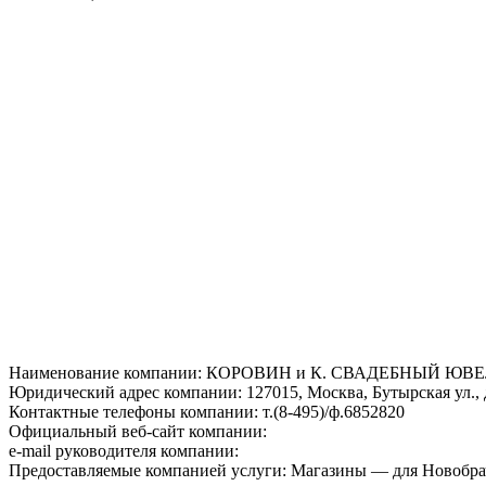
Наименование компании: КОРОВИН и К. СВАДЕБНЫЙ Ю
Юридический адрес компании: 127015, Москва, Бутырская ул., 
Контактные телефоны компании: т.(8-495)/ф.6852820
Официальный веб-сайт компании:
e-mail руководителя компании:
Предоставляемые компанией услуги: Магазины — для Новобр