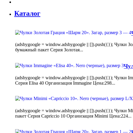
Каталог
(adsbygoogle = window.adsbygoogle || []).push({}); Чулк
бумажный пакет Серия Золотая...
Чул
(adsbygoogle = window.adsbygoogle || []).push({}); Чулки
Серия Elisa 40 Организация Immagine Цена:298...
(adsbygoogle = window.adsbygoogle || []).push({}); Чулк
пакет Серия Capriccio 10 Организация Minimi Цена:224...