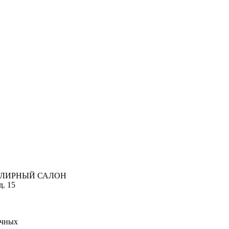
ВЕЛИРНЫЙ САЛОН
д. 15
ачных