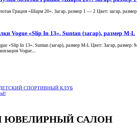
и Золотая Грация «Шарм 20». Загар, размер 1 — 2 Цвет: загар, ра
лки Vogue «Slip In 13». Suntan (загар), размер M-L
 Vogue «Slip In 13». Suntan (загар), размер M-L Цвет: Загар, раз
анизация Vogue...
ДЕТСКИЙ СПОРТИВНЫЙ КЛУБ
nd!
ЫЙ ЮВЕЛИРНЫЙ САЛОН