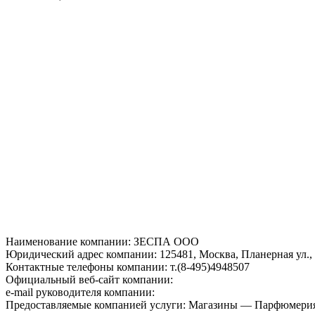
Наименование компании: ЗЕСПА ООО
Юридический адрес компании: 125481, Москва, Планерная ул., д
Контактные телефоны компании: т.(8-495)4948507
Официальный веб-сайт компании:
e-mail руководителя компании:
Предоставляемые компанией услуги: Магазины — Парфюмерия