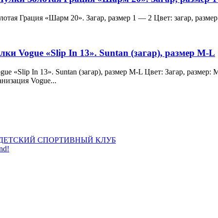
и Золотая Грация «Шарм 20». Загар, размер 1 — 2 Цвет: загар, ра
лки Vogue «Slip In 13». Suntan (загар), размер M-L
 Vogue «Slip In 13». Suntan (загар), размер M-L Цвет: Загар, раз
анизация Vogue...
ДЕТСКИЙ СПОРТИВНЫЙ КЛУБ
nd!