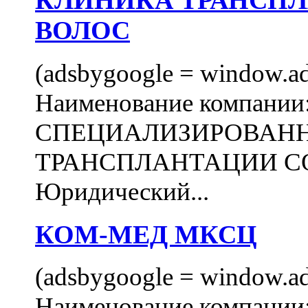
КЛИНИКА ТРАНСП
ВОЛОС
(adsbygoogle = window.ads
Наименование компани
СПЕЦИАЛИЗИРОВАН
ТРАНСПЛАНТАЦИИ С
Юридический...
КОМ-МЕД МКСЦ
(adsbygoogle = window.ads
Наименование компан