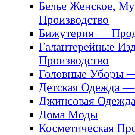
Белье Женское, М
Производство
Бижутерия — Прод
Галантерейные Из
Производство
Головные Уборы 
Детская Одежда —
Джинсовая Одежд
Дома Моды
Косметическая Пр