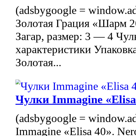
(adsbygoogle = window.ads
Золотая Грация «Шарм 20
Загар, размер: 3 — 4 Чу
характеристики Упаковк
Золотая...
Чулки Immagine «Elisa 
(adsbygoogle = window.ads
Immagine «Elisa 40». Ner