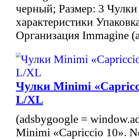
черный; Размер: 3 Чулк
характеристики Упаковка
Организация Immagine (a
Чулки Minimi «Capricci
L/XL
(adsbygoogle = window.ads
Minimi «Capriccio 10». N