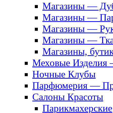
Магазины — Дуб
Магазины — Па
Магазины — Рук
Магазины — Тк
Магазины, бути
Меховые Изделия 
Ночные Клубы
Парфюмерия — Про
Салоны Красоты
Парикмахерские