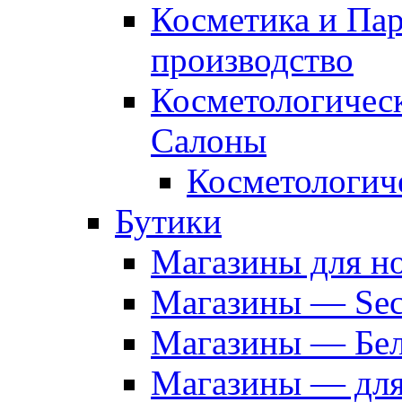
Косметика и Па
производство
Косметологичес
Салоны
Косметологич
Бутики
Магазины для н
Магазины — Sec
Магазины — Бел
Магазины — дл