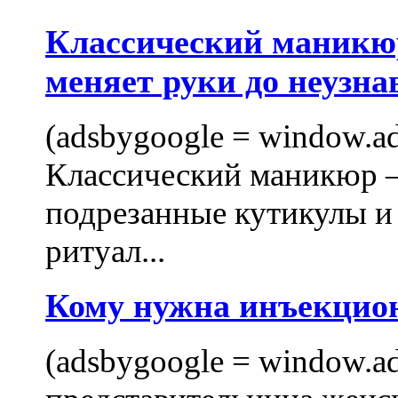
Классический маникюр
меняет руки до неузна
(adsbygoogle = window.ads
Классический маникюр —
подрезанные кутикулы и
ритуал...
Кому нужна инъекцио
(adsbygoogle = window.ads