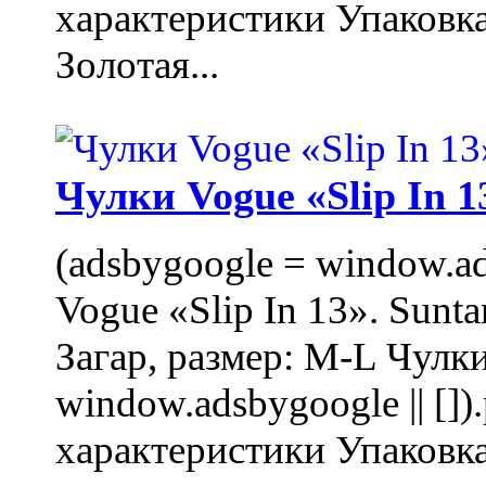
характеристики Упаковк
Золотая...
Чулки Vogue «Slip In 1
(adsbygoogle = window.ads
Vogue «Slip In 13». Sunta
Загар, размер: M-L Чулки
window.adsbygoogle || []
характеристики Упаковк