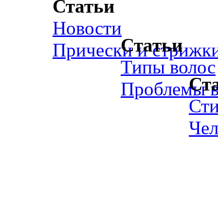
Статьи
Новости
Статьи
Прически и стрижк
Типы волос
Ст
Проблемы в
Ст
Чел