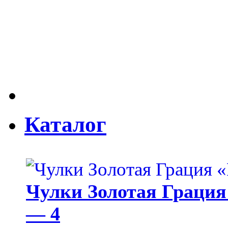
Каталог
Чулки Золотая Грация 
— 4