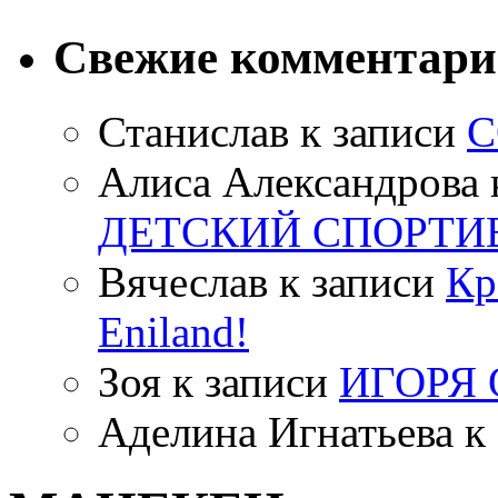
Свежие комментар
Станислав
к записи
С
Алиса Александрова
ДЕТСКИЙ СПОРТИ
Вячеслав
к записи
Кр
Eniland!
Зоя
к записи
ИГОРЯ
Аделина Игнатьева
к 