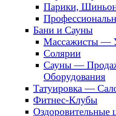
Парики, Шиньон
Профессиональн
Бани и Сауны
Массажисты — 
Солярии
Сауны — Продаж
Оборудования
Татуировка — Сал
Фитнес-Клубы
Оздоровительные 