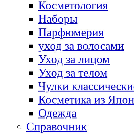
Косметология
Наборы
Парфюмерия
уход за волосами
Уход за лицом
Уход за телом
Чулки классически
Косметика из Япо
Одежда
Справочник