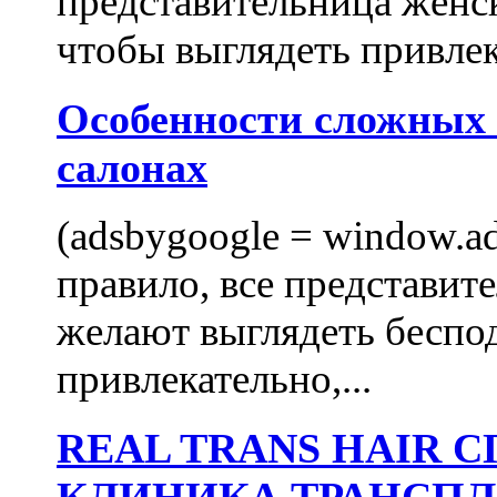
представительница женск
чтобы выглядеть привлек
Особенности сложных
салонах
(adsbygoogle = window.ads
правило, все представит
желают выглядеть беспо
привлекательно,...
REAL TRANS HAIR