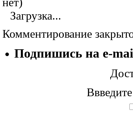
нет)
Загрузка...
Комментирование закрыт
Подпишись на e-mai
Дост
Ввведите