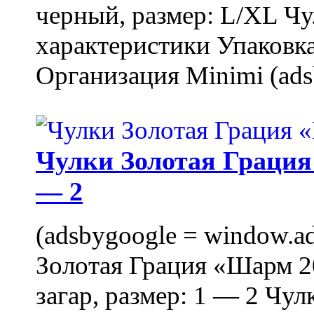
черный, размер: L/XL Ч
характеристики Упаковка
Организация Minimi (ads
Чулки Золотая Грация 
— 2
(adsbygoogle = window.ads
Золотая Грация «Шарм 20
загар, размер: 1 — 2 Чу