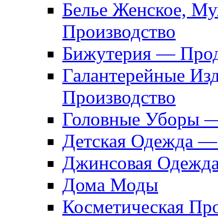
Белье Женское, М
Производство
Бижутерия — Прод
Галантерейные Из
Производство
Головные Уборы 
Детская Одежда —
Джинсовая Одежд
Дома Моды
Косметическая Пр