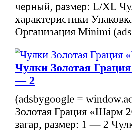
черный, размер: L/XL Ч
характеристики Упаковка
Организация Minimi (ads
Чулки Золотая Грация 
— 2
(adsbygoogle = window.ads
Золотая Грация «Шарм 20
загар, размер: 1 — 2 Чу