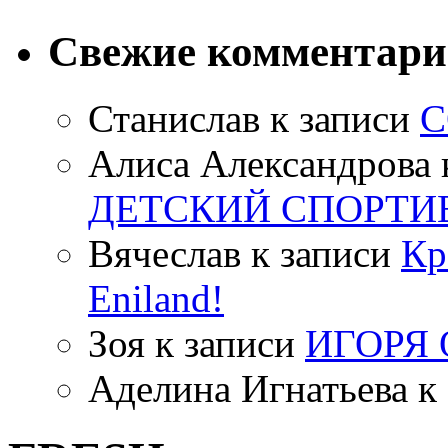
Свежие комментар
Станислав
к записи
С
Алиса Александрова
ДЕТСКИЙ СПОРТИ
Вячеслав
к записи
Кр
Eniland!
Зоя
к записи
ИГОРЯ
Аделина Игнатьева
к 