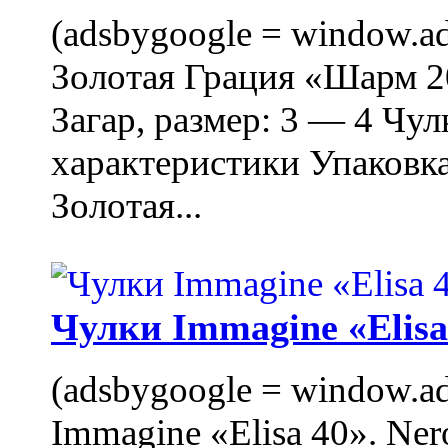
(adsbygoogle = window.ads
Золотая Грация «Шарм 20
Загар, размер: 3 — 4 Чу
характеристики Упаковк
Золотая...
Чулки Immagine «Elisa 
(adsbygoogle = window.ads
Immagine «Elisa 40». Ner