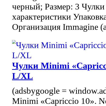
черный; Размер: 3 Чулк
характеристики Упаковка
Организация Immagine (a
Чулки Minimi «Capricci
L/XL
(adsbygoogle = window.ads
Minimi «Capriccio 10». N