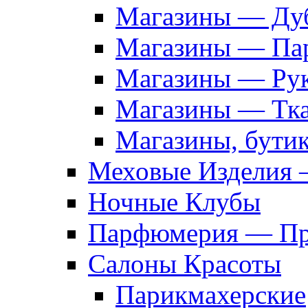
Магазины — Дуб
Магазины — Па
Магазины — Рук
Магазины — Тк
Магазины, бути
Меховые Изделия 
Ночные Клубы
Парфюмерия — Про
Салоны Красоты
Парикмахерские