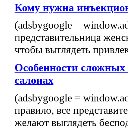
Кому нужна инъекцио
(adsbygoogle = window.ads
представительница женск
чтобы выглядеть привлек
Особенности сложных
салонах
(adsbygoogle = window.ads
правило, все представит
желают выглядеть беспо