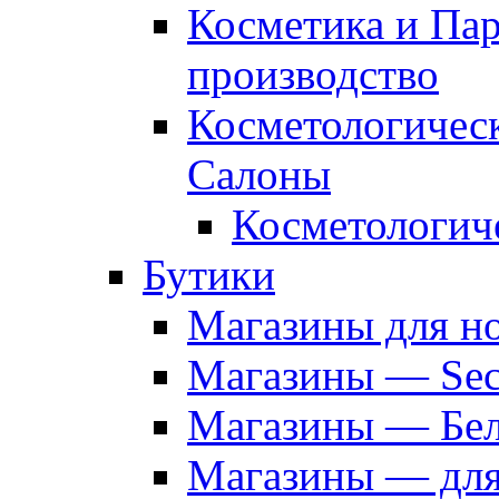
Косметика и Па
производство
Косметологичес
Салоны
Косметологич
Бутики
Магазины для н
Магазины — Sec
Магазины — Бел
Магазины — дл