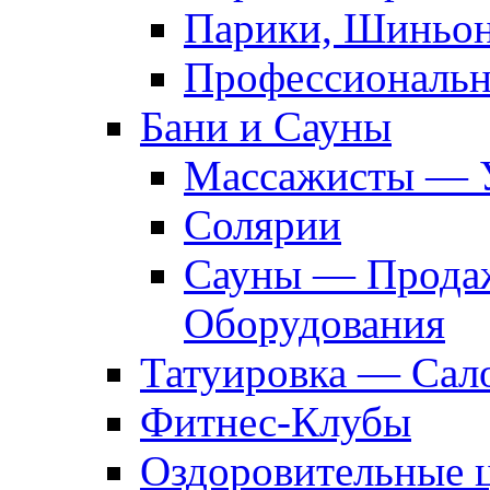
Парики, Шиньон
Профессиональн
Бани и Сауны
Массажисты — 
Солярии
Сауны — Продаж
Оборудования
Татуировка — Сал
Фитнес-Клубы
Оздоровительные 