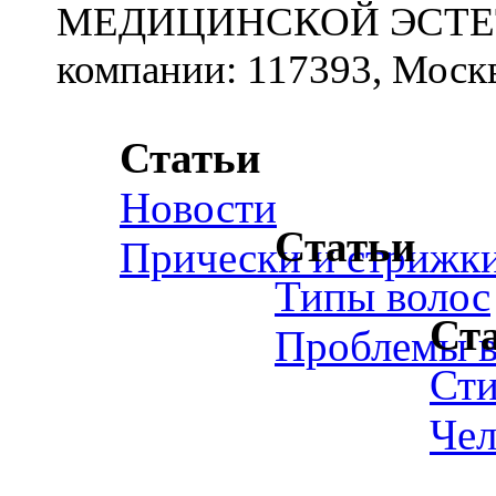
МЕДИЦИНСКОЙ ЭСТЕТИ
компании: 117393, Москв
Статьи
Новости
Статьи
Прически и стрижк
Типы волос
Ст
Проблемы в
Ст
Чел