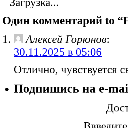
Загрузка...
Один комментарий to 
Алексей Горюнов
:
30.11.2025 в 05:06
Отлично, чувствуется с
Подпишись на e-mai
Дост
Ввведите