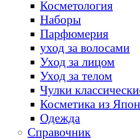
Косметология
Наборы
Парфюмерия
уход за волосами
Уход за лицом
Уход за телом
Чулки классически
Косметика из Япо
Одежда
Справочник