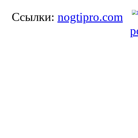
Ссылки:
nogtipro.com
p