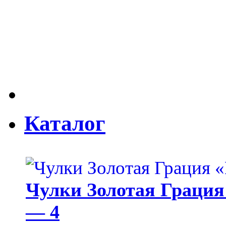
Каталог
Чулки Золотая Грация 
— 4