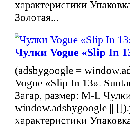
характеристики Упаковк
Золотая...
Чулки Vogue «Slip In 1
(adsbygoogle = window.ads
Vogue «Slip In 13». Sunta
Загар, размер: M-L Чулки
window.adsbygoogle || []
характеристики Упаковк