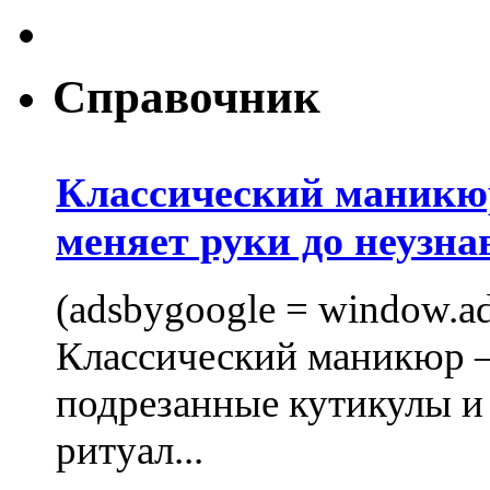
Справочник
Классический маникюр
меняет руки до неузна
(adsbygoogle = window.ads
Классический маникюр —
подрезанные кутикулы и
ритуал...