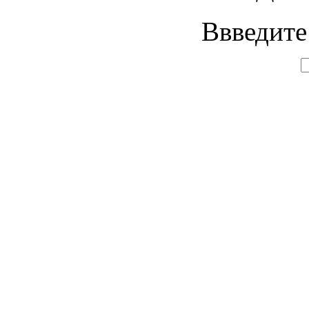
Ввведите