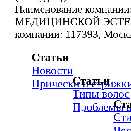
Наименование компан
МЕДИЦИНСКОЙ ЭСТЕТИ
компании: 117393, Москв
Статьи
Новости
Статьи
Прически и стрижк
Типы волос
Ст
Проблемы в
Ст
Чел