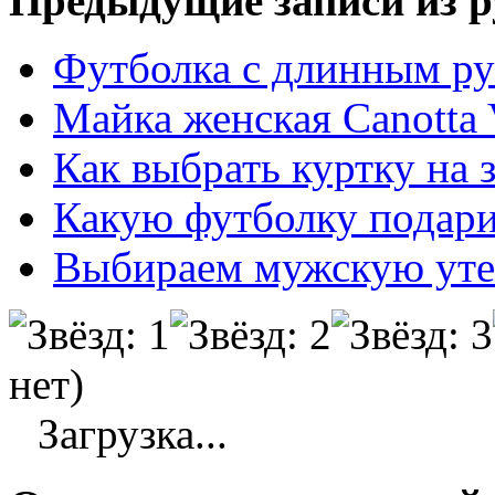
Предыдущие записи из р
Футболка с длинным ру
Майка женская Canotta V
Как выбрать куртку на 
Какую футболку подар
Выбираем мужскую уте
нет)
Загрузка...