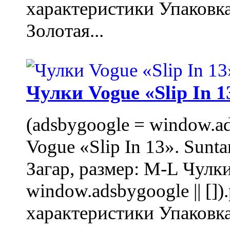
характеристики Упаковк
Золотая...
Чулки Vogue «Slip In 1
(adsbygoogle = window.ads
Vogue «Slip In 13». Sunta
Загар, размер: M-L Чулки
window.adsbygoogle || []
характеристики Упаковк