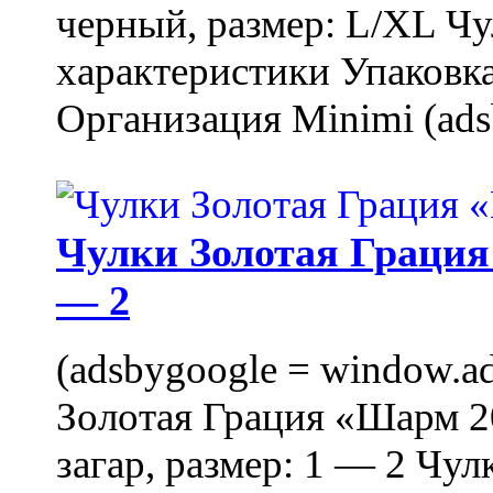
черный, размер: L/XL Ч
характеристики Упаковка
Организация Minimi (ads
Чулки Золотая Грация 
— 2
(adsbygoogle = window.ads
Золотая Грация «Шарм 20
загар, размер: 1 — 2 Чу