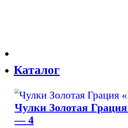
Каталог
Чулки Золотая Грация 
— 4