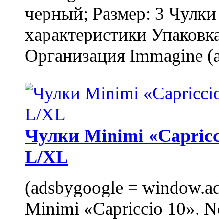
черный; Размер: 3 Чулк
характеристики Упаковка
Организация Immagine (a
Чулки Minimi «Capricci
L/XL
(adsbygoogle = window.ads
Minimi «Capriccio 10». N