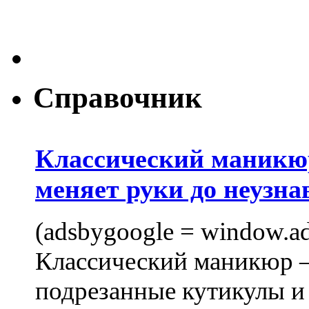
Справочник
Классический маникюр
меняет руки до неузна
(adsbygoogle = window.ads
Классический маникюр —
подрезанные кутикулы и