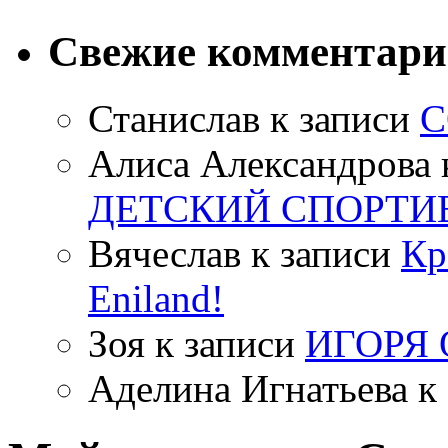
Свежие комментар
Станислав
к записи
С
Алиса Александрова
ДЕТСКИЙ СПОРТИ
Вячеслав
к записи
Кр
Eniland!
Зоя
к записи
ИГОРЯ
Аделина Игнатьева
к 