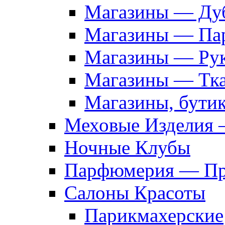
Магазины — Дуб
Магазины — Па
Магазины — Рук
Магазины — Тк
Магазины, бути
Меховые Изделия 
Ночные Клубы
Парфюмерия — Про
Салоны Красоты
Парикмахерские