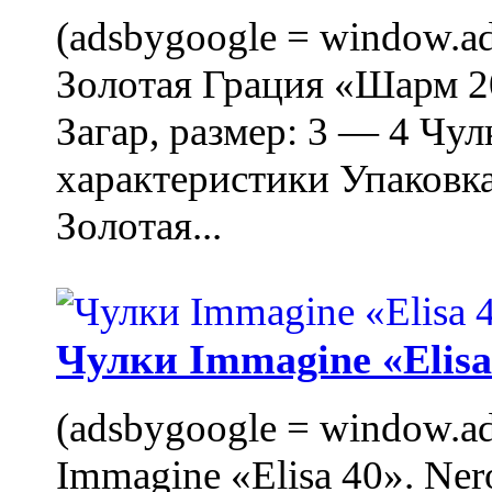
(adsbygoogle = window.ads
Золотая Грация «Шарм 20
Загар, размер: 3 — 4 Чу
характеристики Упаковк
Золотая...
Чулки Immagine «Elisa 
(adsbygoogle = window.ads
Immagine «Elisa 40». Ner