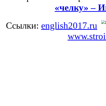
«челку» – 
Ссылки:
english2017.ru
www.stroi