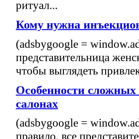
ритуал...
Кому нужна инъекцио
(adsbygoogle = window.ads
представительница женск
чтобы выглядеть привлек
Особенности сложных
салонах
(adsbygoogle = window.ads
правило, все представит