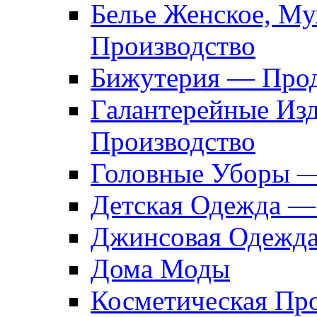
Белье Женское, М
Производство
Бижутерия — Прод
Галантерейные Из
Производство
Головные Уборы 
Детская Одежда —
Джинсовая Одежд
Дома Моды
Косметическая Пр