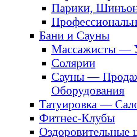
Парики, Шиньон
Профессиональн
Бани и Сауны
Массажисты — 
Солярии
Сауны — Продаж
Оборудования
Татуировка — Сал
Фитнес-Клубы
Оздоровительные 