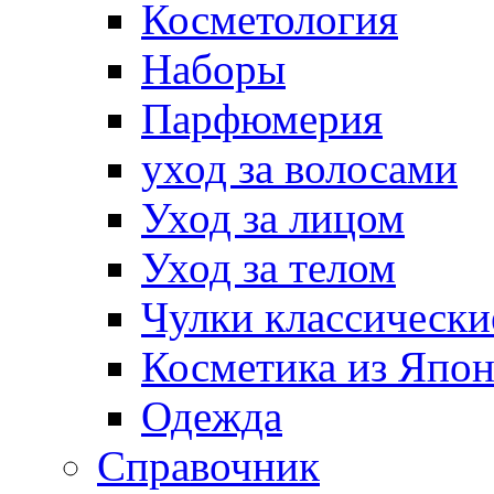
Косметология
Наборы
Парфюмерия
уход за волосами
Уход за лицом
Уход за телом
Чулки классически
Косметика из Япо
Одежда
Справочник