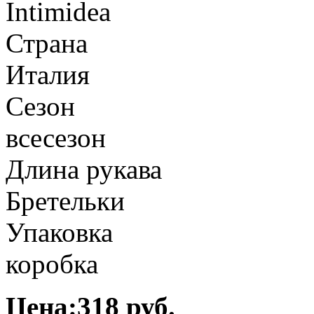
Intimidea
Страна
Италия
Сезон
всесезон
Длина рукава
Бретельки
Упаковка
коробка
Цена:318 руб.