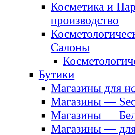
Косметика и Па
производство
Косметологичес
Салоны
Косметологич
Бутики
Магазины для н
Магазины — Sec
Магазины — Бел
Магазины — дл