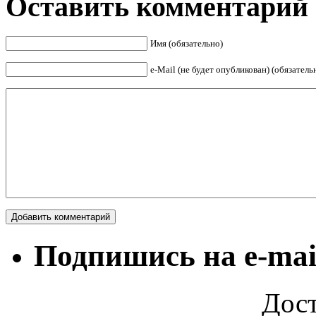
Оставить комментарий
Имя (обязательно)
е-Mail (не будет опубликован) (обязатель
Подпишись на e-mai
Дост