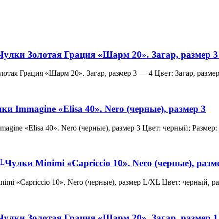
Чулки Золотая Грация «Шарм 20». Загар, размер 3
и Золотая Грация «Шарм 20». Загар, размер 3 — 4 Цвет: Загар, ра
ки Immagine «Elisa 40». Nero (черные), размер 3
 Immagine «Elisa 40». Nero (черные), размер 3 Цвет: черный; Раз
Чулки Minimi «Capriccio 10». Nero (черные), раз
и Minimi «Capriccio 10». Nero (черные), размер L/XL Цвет: черны
Чулки Золотая Грация «Шарм 20». Загар, размер 1