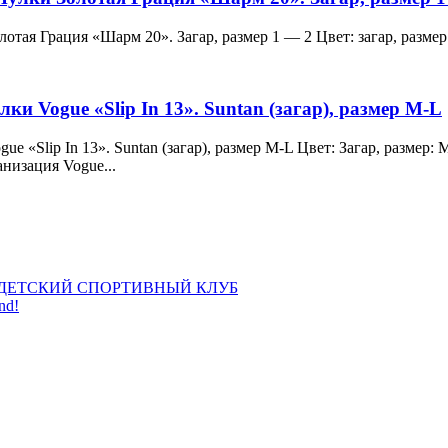
и Золотая Грация «Шарм 20». Загар, размер 1 — 2 Цвет: загар, ра
лки Vogue «Slip In 13». Suntan (загар), размер M-L
 Vogue «Slip In 13». Suntan (загар), размер M-L Цвет: Загар, раз
анизация Vogue...
ДЕТСКИЙ СПОРТИВНЫЙ КЛУБ
nd!