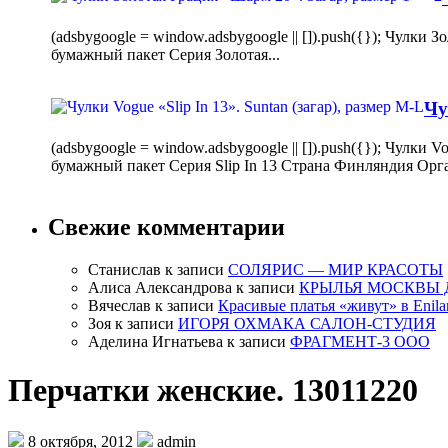
(adsbygoogle = window.adsbygoogle || []).push({}); Чулк
бумажный пакет Серия Золотая...
Чу
(adsbygoogle = window.adsbygoogle || []).push({}); Чулки
бумажный пакет Серия Slip In 13 Страна Финляндия Орг
Свежие комментарии
Станислав
к записи
СОЛЯРИС — МИР КРАСОТЫ
Алиса Александрова
к записи
КРЫЛЬЯ МОСКВЫ 
Вячеслав
к записи
Красивые платья «живут» в Enila
Зоя
к записи
ИГОРЯ ОХМАКА САЛОН-СТУДИЯ
Аделина Игнатьева
к записи
ФРАГМЕНТ-3 ООО
Перчатки женские. 13011220
8 октября, 2012
admin