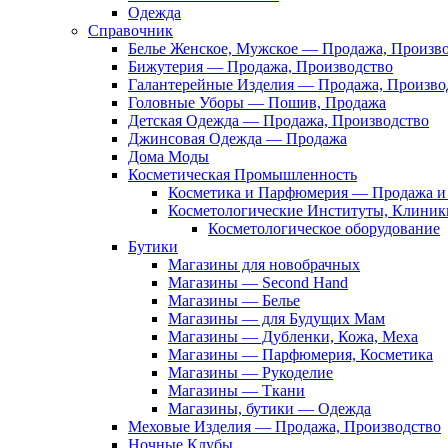
Одежда
Справочник
Белье Женское, Мужское — Продажа, Произв
Бижутерия — Продажа, Производство
Галантерейные Изделия — Продажа, Произво
Головные Уборы — Пошив, Продажа
Детская Одежда — Продажа, Производство
Джинсовая Одежда — Продажа
Дома Моды
Косметическая Промышленность
Косметика и Парфюмерия — Продажа и 
Косметологические Институты, Клиник
Косметологическое оборудование
Бутики
Магазины для новобрачных
Магазины — Second Hand
Магазины — Белье
Магазины — для Будущих Мам
Магазины — Дубленки, Кожа, Меха
Магазины — Парфюмерия, Косметика
Магазины — Рукоделие
Магазины — Ткани
Магазины, бутики — Одежда
Меховые Изделия — Продажа, Производство
Ночные Клубы