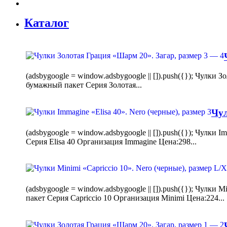
Каталог
(adsbygoogle = window.adsbygoogle || []).push({}); Чулк
бумажный пакет Серия Золотая...
Чул
(adsbygoogle = window.adsbygoogle || []).push({}); Чулки
Серия Elisa 40 Организация Immagine Цена:298...
(adsbygoogle = window.adsbygoogle || []).push({}); Чулк
пакет Серия Capriccio 10 Организация Minimi Цена:224...