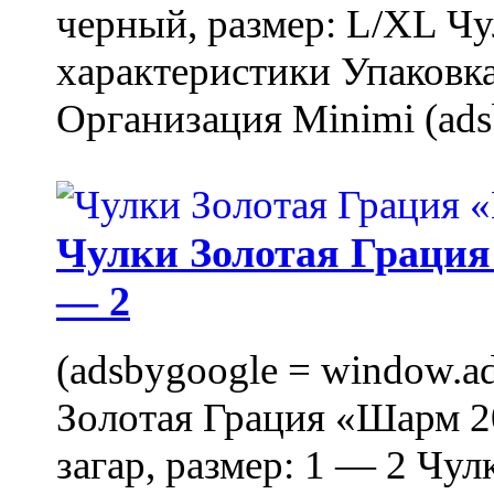
черный, размер: L/XL Ч
характеристики Упаковка
Организация Minimi (ads
Чулки Золотая Грация 
— 2
(adsbygoogle = window.ads
Золотая Грация «Шарм 20
загар, размер: 1 — 2 Чу