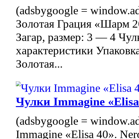
(adsbygoogle = window.ads
Золотая Грация «Шарм 20
Загар, размер: 3 — 4 Чу
характеристики Упаковк
Золотая...
Чулки Immagine «Elisa 
(adsbygoogle = window.ads
Immagine «Elisa 40». Ner