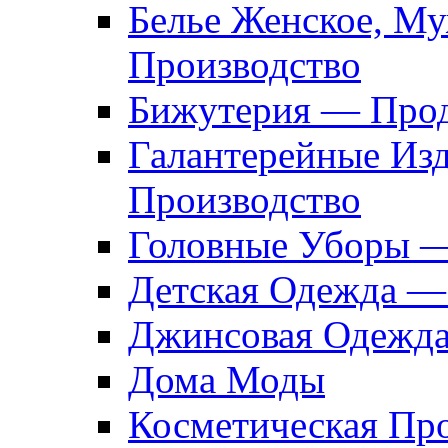
Белье Женское, М
Производство
Бижутерия — Прод
Галантерейные Из
Производство
Головные Уборы 
Детская Одежда —
Джинсовая Одежд
Дома Моды
Косметическая Пр