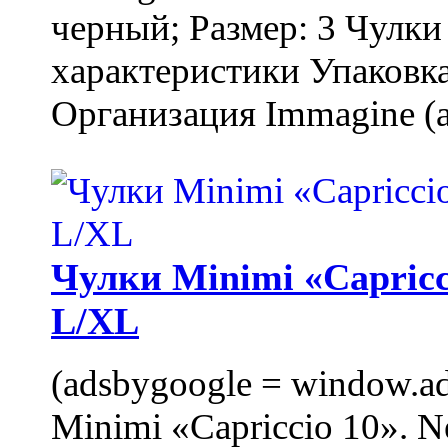
черный; Размер: 3 Чулк
характеристики Упаковка
Организация Immagine (a
Чулки Minimi «Capricci
L/XL
(adsbygoogle = window.ads
Minimi «Capriccio 10». N