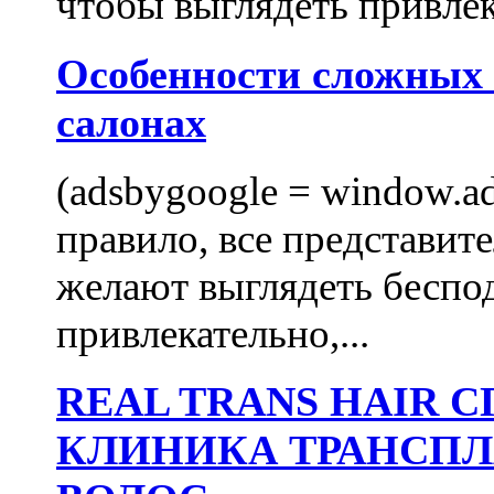
чтобы выглядеть привлек
Особенности сложных
салонах
(adsbygoogle = window.ads
правило, все представит
желают выглядеть беспо
привлекательно,...
REAL TRANS HAIR
КЛИНИКА ТРАНСП