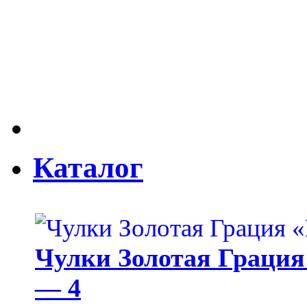
Каталог
Чулки Золотая Грация 
— 4