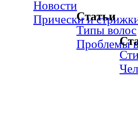
Новости
Статьи
Прически и стрижк
Типы волос
Ст
Проблемы в
Ст
Чел