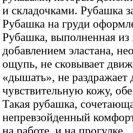
и складочками. Рубашка з
Рубашка на груди оформл
Рубашка, выполненная из
добавлением эластана, не
ощупь, не сковывает движ
«дышать», не раздражает
чувствительную кожу, об
Такая рубашка, сочетающа
непревзойденный комфорт,
на работе, и на прогулке.