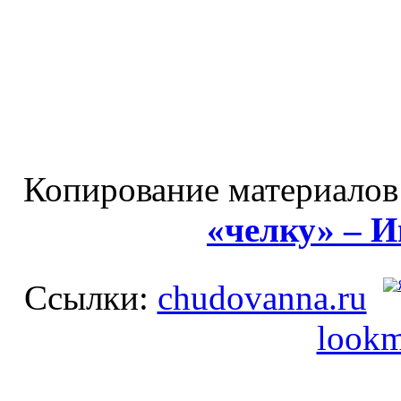
Копирование материалов
«челку» – 
Ссылки:
chudovanna.ru
lookm