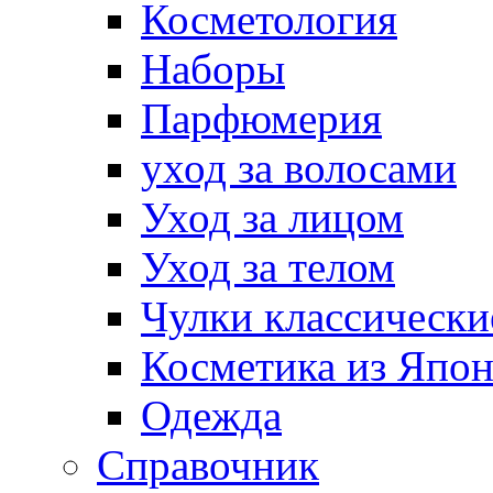
Косметология
Наборы
Парфюмерия
уход за волосами
Уход за лицом
Уход за телом
Чулки классически
Косметика из Япо
Одежда
Справочник