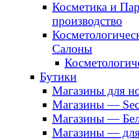
Косметика и Па
производство
Косметологичес
Салоны
Косметологич
Бутики
Магазины для н
Магазины — Sec
Магазины — Бел
Магазины — дл