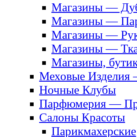
Магазины — Дуб
Магазины — Па
Магазины — Рук
Магазины — Тк
Магазины, бути
Меховые Изделия 
Ночные Клубы
Парфюмерия — Про
Салоны Красоты
Парикмахерские