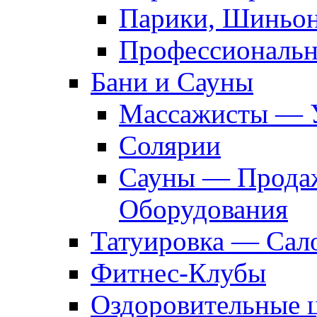
Парики, Шиньон
Профессиональн
Бани и Сауны
Массажисты — 
Солярии
Сауны — Продаж
Оборудования
Татуировка — Сал
Фитнес-Клубы
Оздоровительные 