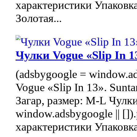
характеристики Упаковк
Золотая...
Чулки Vogue «Slip In 1
(adsbygoogle = window.ads
Vogue «Slip In 13». Sunta
Загар, размер: M-L Чулки
window.adsbygoogle || []
характеристики Упаковк