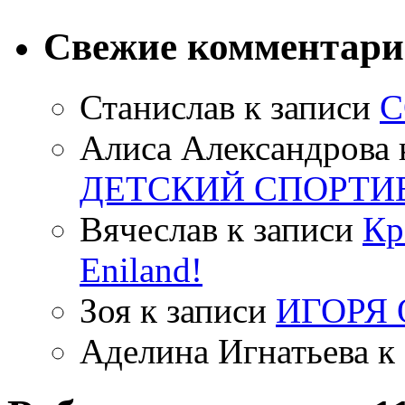
Свежие комментар
Станислав
к записи
С
Алиса Александрова
ДЕТСКИЙ СПОРТИ
Вячеслав
к записи
Кр
Eniland!
Зоя
к записи
ИГОРЯ
Аделина Игнатьева
к 