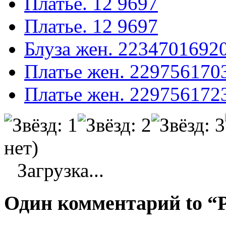
Платье. 12 9697
Платье. 12 9697
Блуза жен. 2234701692
Платье жен. 229756170
Платье жен. 229756172
нет)
Загрузка...
Один комментарий to “