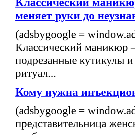
Классический маникюр
меняет руки до неузна
(adsbygoogle = window.ads
Классический маникюр —
подрезанные кутикулы и
ритуал...
Кому нужна инъекцио
(adsbygoogle = window.ads
представительница женск