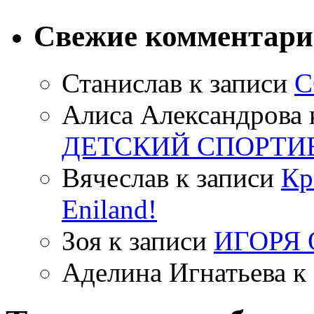
Свежие комментар
Станислав
к записи
С
Алиса Александрова
ДЕТСКИЙ СПОРТИ
Вячеслав
к записи
Кр
Eniland!
Зоя
к записи
ИГОРЯ
Аделина Игнатьева
к 