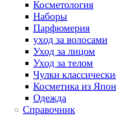
Косметология
Наборы
Парфюмерия
уход за волосами
Уход за лицом
Уход за телом
Чулки классически
Косметика из Япо
Одежда
Справочник