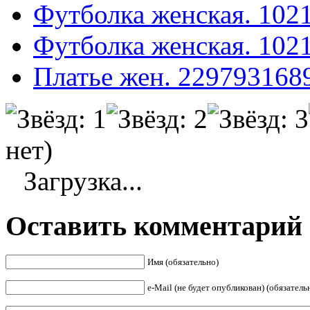
Футболка женская. 102
Футболка женская. 102
Платье жен. 229793168
нет)
Загрузка...
Оставить комментарий
Имя (обязательно)
е-Mail (не будет опубликован) (обязатель