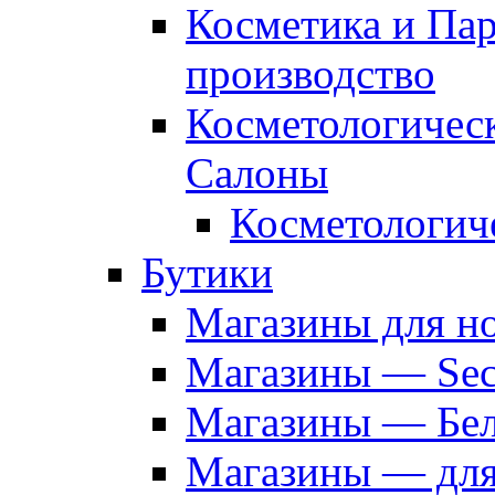
Косметика и Па
производство
Косметологичес
Салоны
Косметологич
Бутики
Магазины для н
Магазины — Sec
Магазины — Бел
Магазины — дл