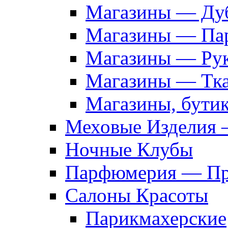
Магазины — Дуб
Магазины — Па
Магазины — Рук
Магазины — Тк
Магазины, бути
Меховые Изделия 
Ночные Клубы
Парфюмерия — Про
Салоны Красоты
Парикмахерские