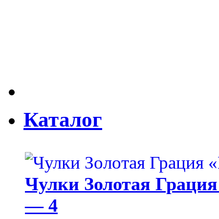
Каталог
Чулки Золотая Грация 
— 4