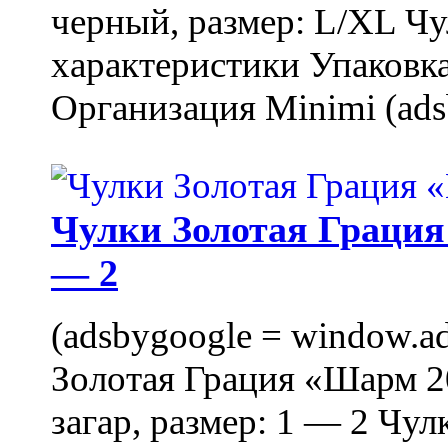
черный, размер: L/XL Ч
характеристики Упаковка
Организация Minimi (ads
Чулки Золотая Грация 
— 2
(adsbygoogle = window.ads
Золотая Грация «Шарм 20
загар, размер: 1 — 2 Чу