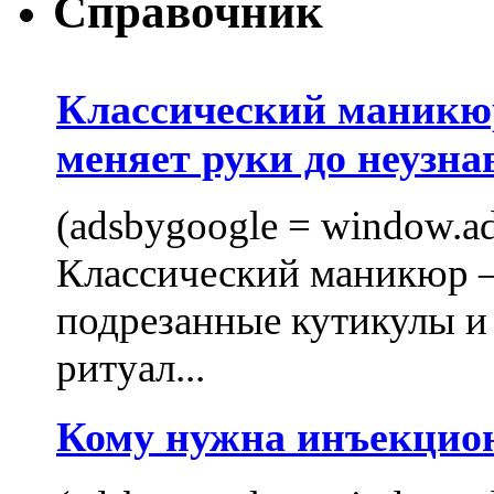
Справочник
Классический маникюр
меняет руки до неузна
(adsbygoogle = window.ads
Классический маникюр —
подрезанные кутикулы и
ритуал...
Кому нужна инъекцио