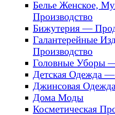
Белье Женское, М
Производство
Бижутерия — Прод
Галантерейные Из
Производство
Головные Уборы 
Детская Одежда —
Джинсовая Одежд
Дома Моды
Косметическая Пр