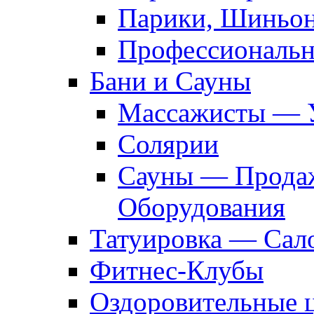
Парики, Шиньон
Профессиональн
Бани и Сауны
Массажисты — 
Солярии
Сауны — Продаж
Оборудования
Татуировка — Сал
Фитнес-Клубы
Оздоровительные 