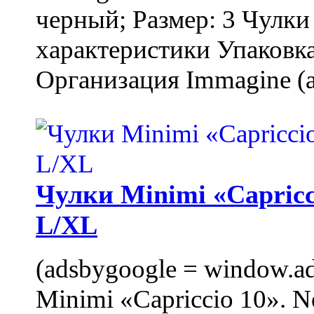
черный; Размер: 3 Чулк
характеристики Упаковка
Организация Immagine (a
Чулки Minimi «Capricci
L/XL
(adsbygoogle = window.ads
Minimi «Capriccio 10». N