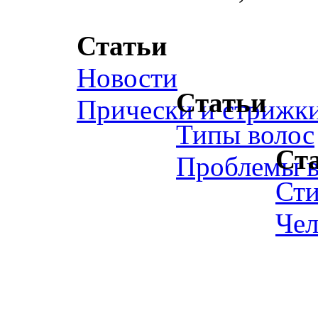
Статьи
Новости
Статьи
Прически и стрижк
Типы волос
Ст
Проблемы в
Ст
Чел