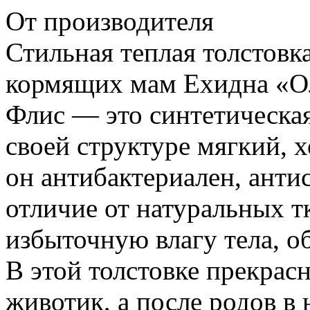
От производителя
Стильная теплая толстовк
кормящих мам Ехидна «Ол
Флис — это синтетическая
своей структуре мягкий,
он антибактериален, анти
отличие от натуральных т
избыточную влагу тела, о
В этой толстовке прекрас
животик, а после родов в