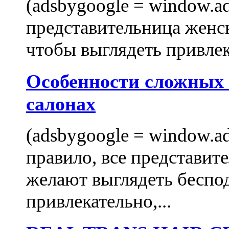
(adsbygoogle = window.ads
представительница женск
чтобы выглядеть привлек
Особенности сложных
салонах
(adsbygoogle = window.ads
правило, все представит
желают выглядеть беспо
привлекательно,...