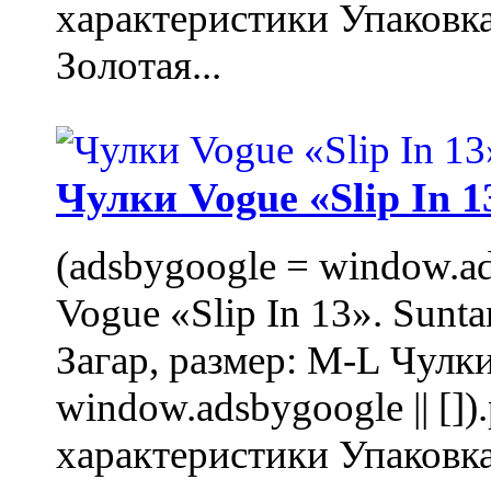
характеристики Упаковк
Золотая...
Чулки Vogue «Slip In 1
(adsbygoogle = window.ads
Vogue «Slip In 13». Sunta
Загар, размер: M-L Чулки
window.adsbygoogle || []
характеристики Упаковк