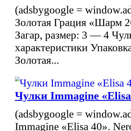
(adsbygoogle = window.ads
Золотая Грация «Шарм 20
Загар, размер: 3 — 4 Чу
характеристики Упаковк
Золотая...
Чулки Immagine «Elisa 
(adsbygoogle = window.ads
Immagine «Elisa 40». Ner