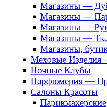
Магазины — Дуб
Магазины — Па
Магазины — Рук
Магазины — Тк
Магазины, бути
Меховые Изделия 
Ночные Клубы
Парфюмерия — Про
Салоны Красоты
Парикмахерские