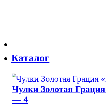
Каталог
Чулки Золотая Грация 
— 4