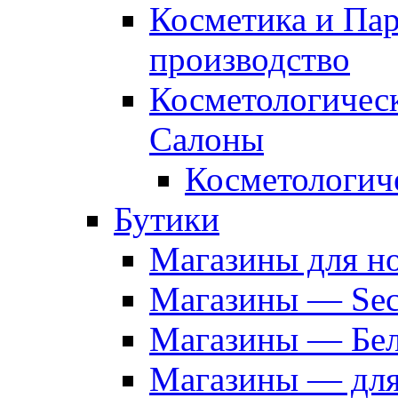
Косметика и Па
производство
Косметологичес
Салоны
Косметологич
Бутики
Магазины для н
Магазины — Sec
Магазины — Бел
Магазины — дл