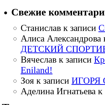
Свежие комментар
Станислав
к записи
С
Алиса Александрова
ДЕТСКИЙ СПОРТИ
Вячеслав
к записи
Кр
Eniland!
Зоя
к записи
ИГОРЯ
Аделина Игнатьева
к 