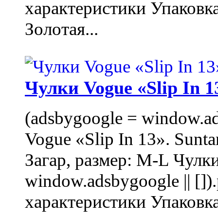
характеристики Упаковк
Золотая...
Чулки Vogue «Slip In 1
(adsbygoogle = window.ads
Vogue «Slip In 13». Sunta
Загар, размер: M-L Чулки
window.adsbygoogle || []
характеристики Упаковк