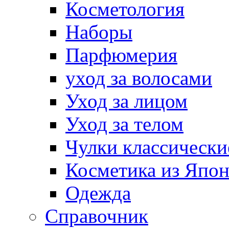
Косметология
Наборы
Парфюмерия
уход за волосами
Уход за лицом
Уход за телом
Чулки классически
Косметика из Япо
Одежда
Справочник