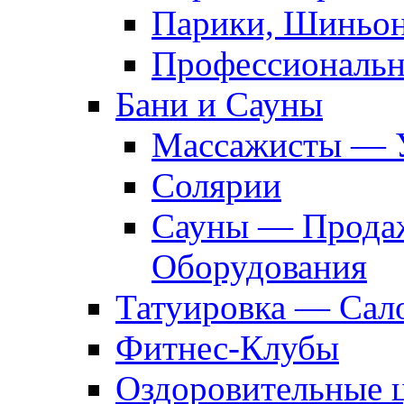
Парики, Шиньон
Профессиональн
Бани и Сауны
Массажисты — 
Солярии
Сауны — Продаж
Оборудования
Татуировка — Сал
Фитнес-Клубы
Оздоровительные 