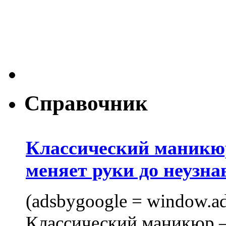
Справочник
Классический маникюр
меняет руки до неузна
(adsbygoogle = window.ads
Классический маникюр —