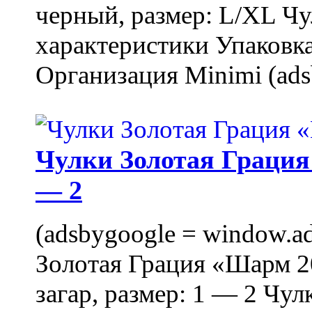
черный, размер: L/XL Ч
характеристики Упаковка
Организация Minimi (ads
Чулки Золотая Грация 
— 2
(adsbygoogle = window.ads
Золотая Грация «Шарм 20
загар, размер: 1 — 2 Чу