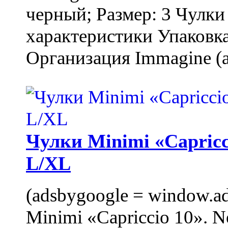
черный; Размер: 3 Чулк
характеристики Упаковка
Организация Immagine (a
Чулки Minimi «Capricci
L/XL
(adsbygoogle = window.ads
Minimi «Capriccio 10». N