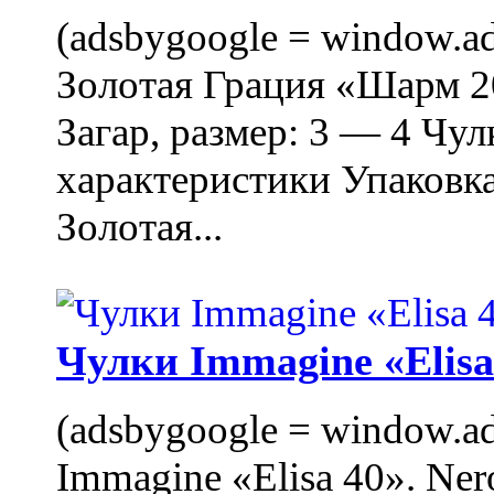
(adsbygoogle = window.ads
Золотая Грация «Шарм 20
Загар, размер: 3 — 4 Чу
характеристики Упаковк
Золотая...
Чулки Immagine «Elisa 
(adsbygoogle = window.ads
Immagine «Elisa 40». Ner