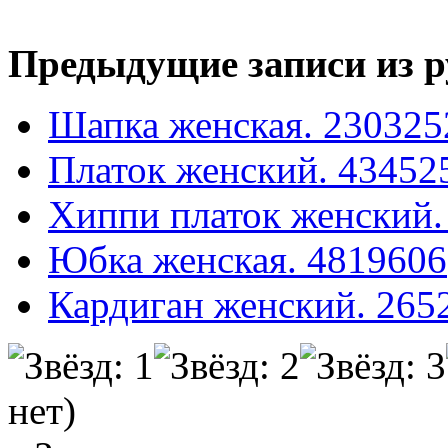
Предыдущие записи из р
Шапка женская. 230325
Платок женский. 43452
Хиппи платок женский.
Юбка женская. 4819606
Кардиган женский. 265
нет)