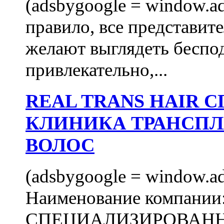
(adsbygoogle = window.ads
правило, все представит
желают выглядеть беспо
привлекательно,...
REAL TRANS HAIR
КЛИНИКА ТРАНСП
ВОЛОС
(adsbygoogle = window.ads
Наименование компани
СПЕЦИАЛИЗИРОВАН