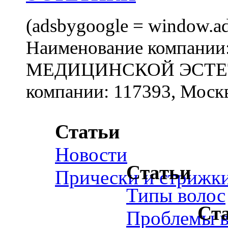
(adsbygoogle = window.ads
Наименование компан
МЕДИЦИНСКОЙ ЭСТЕТИ
компании: 117393, Москв
Статьи
Новости
Статьи
Прически и стрижк
Типы волос
Ст
Проблемы в