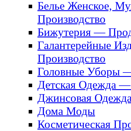
Белье Женское, М
Производство
Бижутерия — Прод
Галантерейные Из
Производство
Головные Уборы 
Детская Одежда —
Джинсовая Одежд
Дома Моды
Косметическая Пр