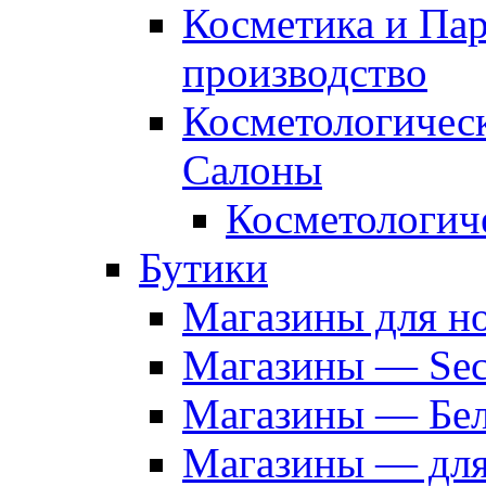
Косметика и Па
производство
Косметологичес
Салоны
Косметологич
Бутики
Магазины для н
Магазины — Sec
Магазины — Бел
Магазины — дл