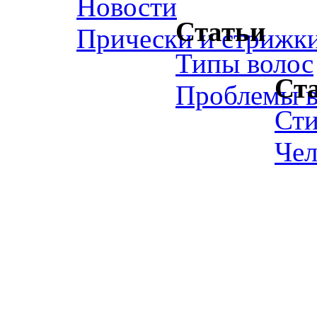
Новости
Статьи
Прически и стрижк
Типы волос
Ст
Проблемы в
Ст
Чел