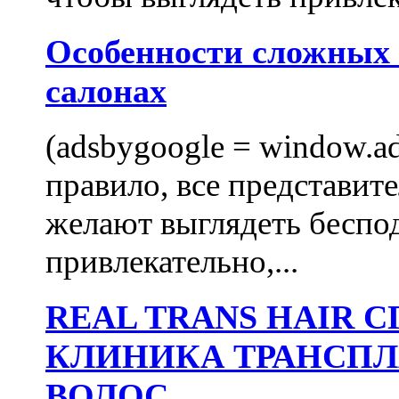
Особенности сложных
салонах
(adsbygoogle = window.ads
правило, все представит
желают выглядеть беспо
привлекательно,...
REAL TRANS HAIR
КЛИНИКА ТРАНСП
ВОЛОС