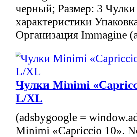
черный; Размер: 3 Чулк
характеристики Упаковка
Организация Immagine (a
Чулки Minimi «Capricci
L/XL
(adsbygoogle = window.ads
Minimi «Capriccio 10». N