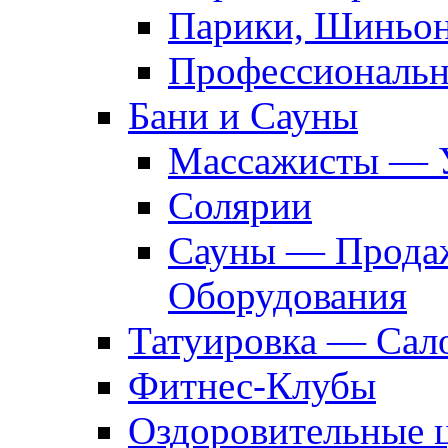
Парики, Шиньон
Профессиональн
Бани и Сауны
Массажисты — 
Солярии
Сауны — Продаж
Оборудования
Татуировка — Сал
Фитнес-Клубы
Оздоровительные 