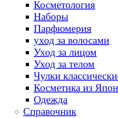
Косметология
Наборы
Парфюмерия
уход за волосами
Уход за лицом
Уход за телом
Чулки классически
Косметика из Япо
Одежда
Справочник