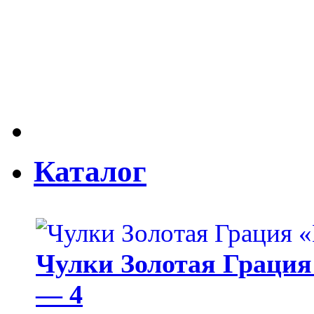
Каталог
Чулки Золотая Грация 
— 4