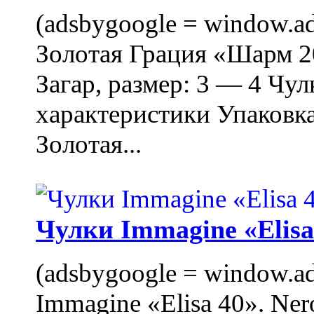
(adsbygoogle = window.ads
Золотая Грация «Шарм 20
Загар, размер: 3 — 4 Чу
характеристики Упаковк
Золотая...
Чулки Immagine «Elisa 
(adsbygoogle = window.ads
Immagine «Elisa 40». Ner