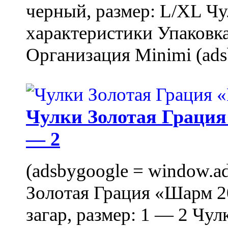
черный, размер: L/XL Ч
характеристики Упаковка
Организация Minimi (ads
Чулки Золотая Грация 
— 2
(adsbygoogle = window.ads
Золотая Грация «Шарм 20
загар, размер: 1 — 2 Чу