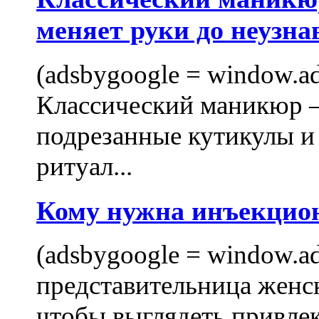
меняет руки до неузна
(adsbygoogle = window.ads
Классический маникюр —
подрезанные кутикулы и
ритуал...
Кому нужна инъекцио
(adsbygoogle = window.ads
представительница женск
чтобы выглядеть привлек