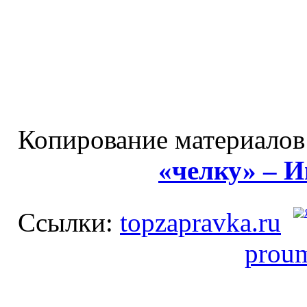
Копирование материалов
«челку» – 
Ссылки:
topzapravka.ru
prou