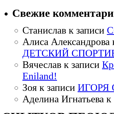
Свежие комментар
Станислав
к записи
С
Алиса Александрова
ДЕТСКИЙ СПОРТИ
Вячеслав
к записи
Кр
Eniland!
Зоя
к записи
ИГОРЯ
Аделина Игнатьева
к 