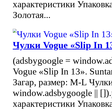
характеристики Упаковк
Золотая...
Чулки Vogue «Slip In 1
(adsbygoogle = window.ads
Vogue «Slip In 13». Sunta
Загар, размер: M-L Чулки
window.adsbygoogle || []
характеристики Упаковк