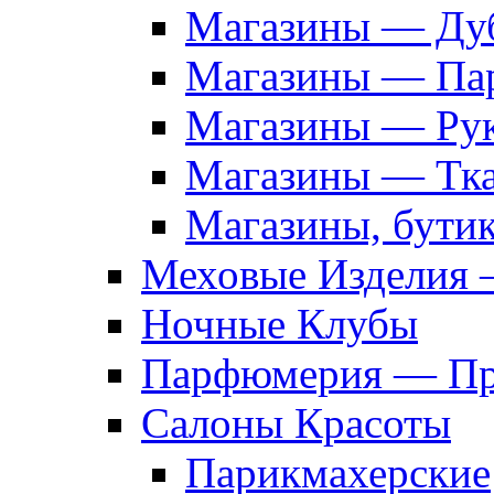
Магазины — Дуб
Магазины — Па
Магазины — Рук
Магазины — Тк
Магазины, бути
Меховые Изделия 
Ночные Клубы
Парфюмерия — Про
Салоны Красоты
Парикмахерские