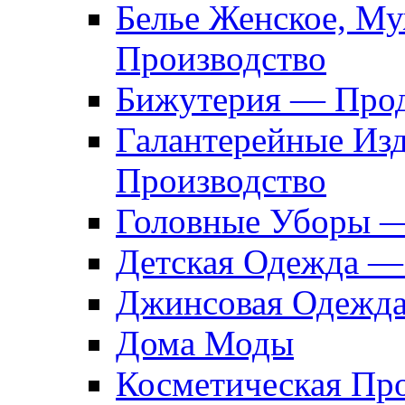
Белье Женское, М
Производство
Бижутерия — Прод
Галантерейные Из
Производство
Головные Уборы 
Детская Одежда —
Джинсовая Одежд
Дома Моды
Косметическая Пр