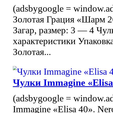
(adsbygoogle = window.ads
Золотая Грация «Шарм 20
Загар, размер: 3 — 4 Чу
характеристики Упаковк
Золотая...
Чулки Immagine «Elisa 
(adsbygoogle = window.ads
Immagine «Elisa 40». Ner