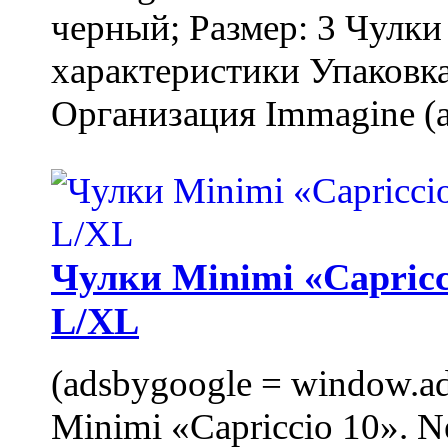
черный; Размер: 3 Чулк
характеристики Упаковка
Организация Immagine (a
Чулки Minimi «Capricci
L/XL
(adsbygoogle = window.ads
Minimi «Capriccio 10». N