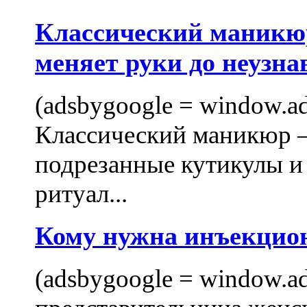
Классический маникюр
меняет руки до неузна
(adsbygoogle = window.ads
Классический маникюр —
подрезанные кутикулы и
ритуал...
Кому нужна инъекцио
(adsbygoogle = window.ads