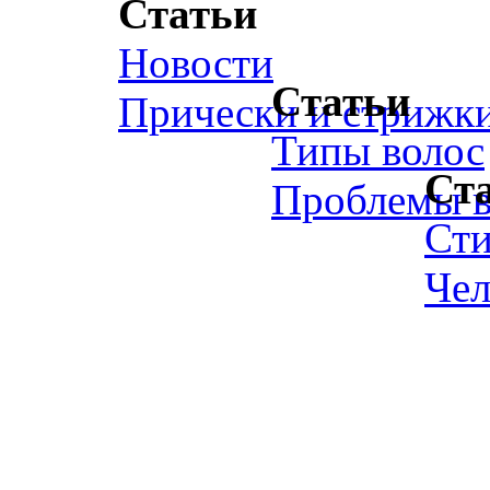
Статьи
Новости
Статьи
Прически и стрижк
Типы волос
Ст
Проблемы в
Ст
Чел