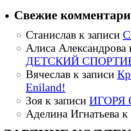
Свежие комментар
Станислав
к записи
С
Алиса Александрова
ДЕТСКИЙ СПОРТИ
Вячеслав
к записи
Кр
Eniland!
Зоя
к записи
ИГОРЯ
Аделина Игнатьева
к 