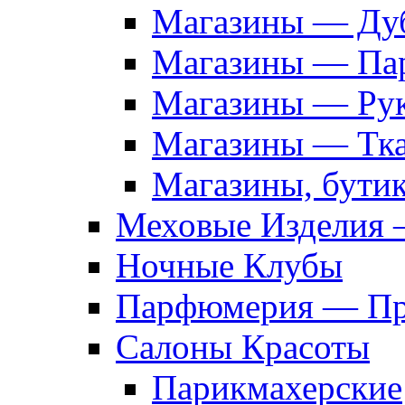
Магазины — Дуб
Магазины — Па
Магазины — Рук
Магазины — Тк
Магазины, бути
Меховые Изделия 
Ночные Клубы
Парфюмерия — Про
Салоны Красоты
Парикмахерские