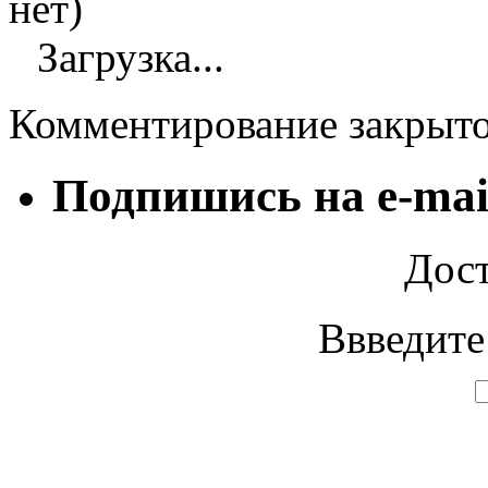
нет)
Загрузка...
Комментирование закрыт
Подпишись на e-mai
Дост
Ввведите