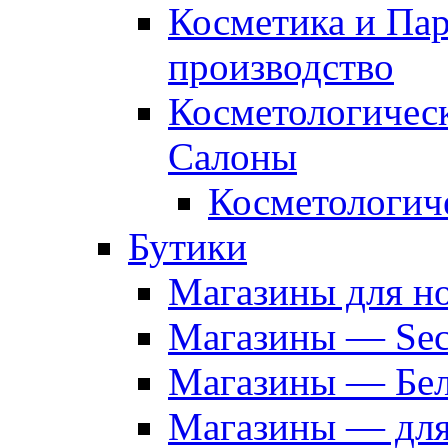
Косметика и Па
производство
Косметологичес
Салоны
Косметологич
Бутики
Магазины для н
Магазины — Sec
Магазины — Бел
Магазины — дл