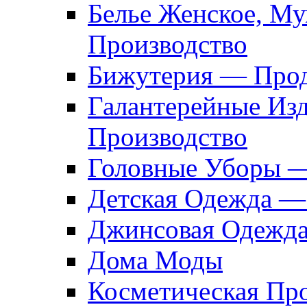
Белье Женское, М
Производство
Бижутерия — Прод
Галантерейные Из
Производство
Головные Уборы 
Детская Одежда —
Джинсовая Одежд
Дома Моды
Косметическая Пр