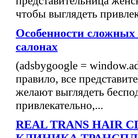
представительница женск
чтобы выглядеть привлек
Особенности сложных
салонах
(adsbygoogle = window.ads
правило, все представит
желают выглядеть беспо
привлекательно,...
REAL TRANS HAIR