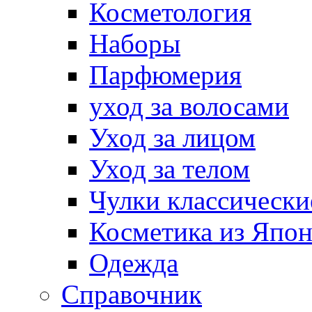
Косметология
Наборы
Парфюмерия
уход за волосами
Уход за лицом
Уход за телом
Чулки классически
Косметика из Япо
Одежда
Справочник