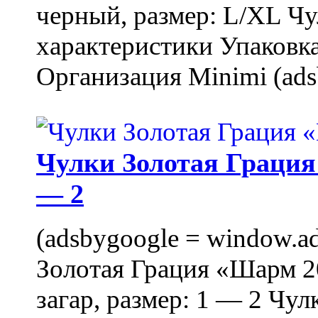
черный, размер: L/XL Ч
характеристики Упаковка
Организация Minimi (ads
Чулки Золотая Грация 
— 2
(adsbygoogle = window.ads
Золотая Грация «Шарм 20
загар, размер: 1 — 2 Чу