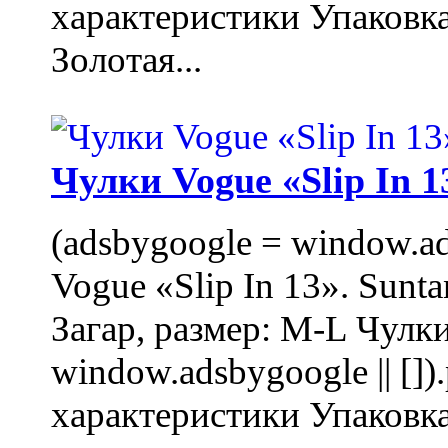
характеристики Упаковк
Золотая...
Чулки Vogue «Slip In 1
(adsbygoogle = window.ads
Vogue «Slip In 13». Sunta
Загар, размер: M-L Чулки
window.adsbygoogle || []
характеристики Упаковк