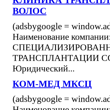
КЛИНИКА ТРАНСП
ВОЛОС
(adsbygoogle = window.ads
Наименование компани
СПЕЦИАЛИЗИРОВАН
ТРАНСПЛАНТАЦИИ С
Юридический...
КОМ-МЕД МКСЦ
(adsbygoogle = window.ads
Наименование компан