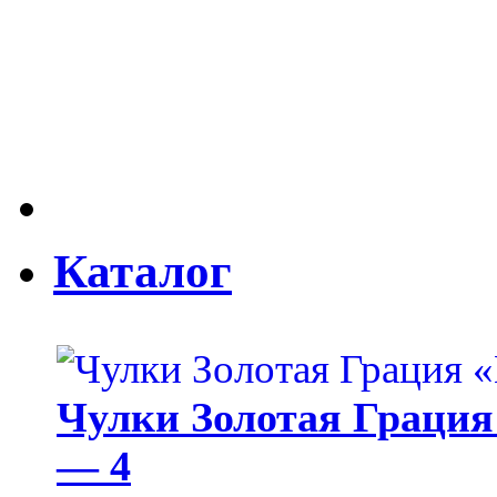
Каталог
Чулки Золотая Грация 
— 4