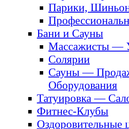
Парики, Шиньон
Профессиональн
Бани и Сауны
Массажисты — 
Солярии
Сауны — Продаж
Оборудования
Татуировка — Сал
Фитнес-Клубы
Оздоровительные 