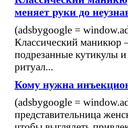
меняет руки до неузна
(adsbygoogle = window.ads
Классический маникюр —
подрезанные кутикулы и
ритуал...
Кому нужна инъекцио
(adsbygoogle = window.ads
представительница женск
чтобы выглядеть привлек