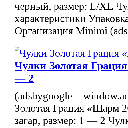
черный, размер: L/XL Ч
характеристики Упаковка
Организация Minimi (ads
Чулки Золотая Грация 
— 2
(adsbygoogle = window.ads
Золотая Грация «Шарм 20
загар, размер: 1 — 2 Чу