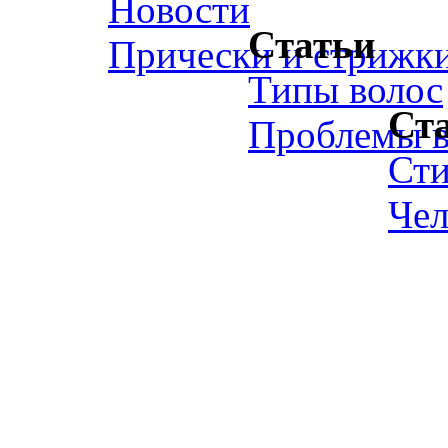
Новости
Статьи
Прически и стрижк
Типы волос
Ст
Проблемы в
Ст
Чел