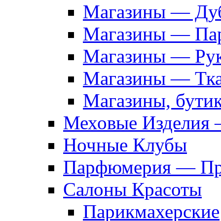
Магазины — Дуб
Магазины — Па
Магазины — Рук
Магазины — Тк
Магазины, бути
Меховые Изделия 
Ночные Клубы
Парфюмерия — Про
Салоны Красоты
Парикмахерские