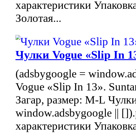
характеристики Упаковк
Золотая...
Чулки Vogue «Slip In 1
(adsbygoogle = window.ads
Vogue «Slip In 13». Sunta
Загар, размер: M-L Чулки
window.adsbygoogle || []
характеристики Упаковк