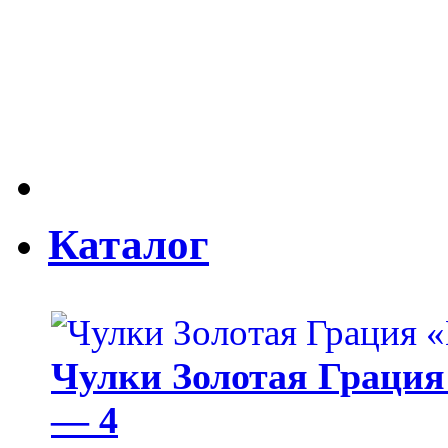
Каталог
Чулки Золотая Грация 
— 4