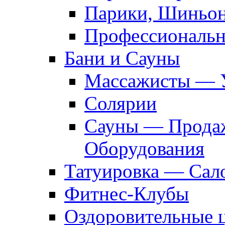
Парики, Шиньон
Профессиональн
Бани и Сауны
Массажисты — 
Солярии
Сауны — Продаж
Оборудования
Татуировка — Сал
Фитнес-Клубы
Оздоровительные 