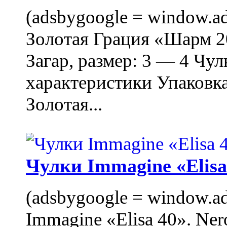
(adsbygoogle = window.ads
Золотая Грация «Шарм 20
Загар, размер: 3 — 4 Чу
характеристики Упаковк
Золотая...
Чулки Immagine «Elisa 
(adsbygoogle = window.ads
Immagine «Elisa 40». Ner