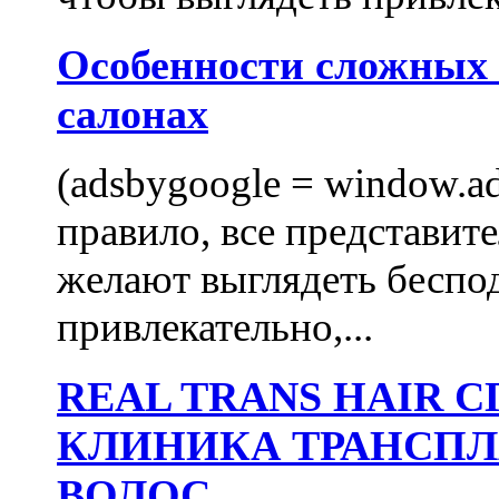
Особенности сложных
салонах
(adsbygoogle = window.ads
правило, все представит
желают выглядеть беспо
привлекательно,...
REAL TRANS HAIR
КЛИНИКА ТРАНСП
ВОЛОС