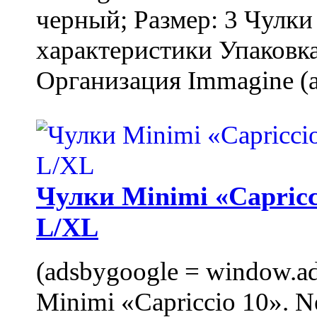
черный; Размер: 3 Чулк
характеристики Упаковка
Организация Immagine (a
Чулки Minimi «Capricci
L/XL
(adsbygoogle = window.ads
Minimi «Capriccio 10». N