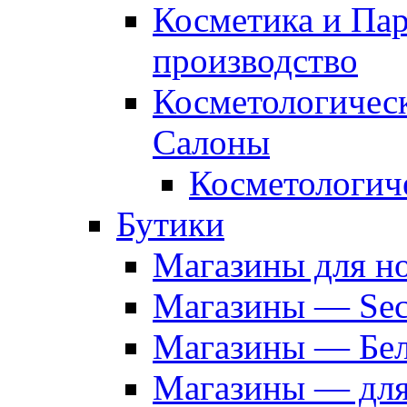
Косметика и Па
производство
Косметологичес
Салоны
Косметологич
Бутики
Магазины для н
Магазины — Sec
Магазины — Бел
Магазины — дл