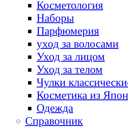
Косметология
Наборы
Парфюмерия
уход за волосами
Уход за лицом
Уход за телом
Чулки классически
Косметика из Япо
Одежда
Справочник