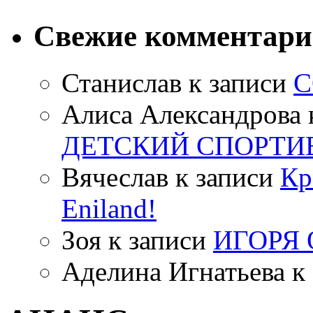
Свежие комментар
Станислав
к записи
С
Алиса Александрова
ДЕТСКИЙ СПОРТИ
Вячеслав
к записи
Кр
Eniland!
Зоя
к записи
ИГОРЯ
Аделина Игнатьева
к 