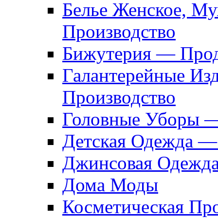
Белье Женское, М
Производство
Бижутерия — Прод
Галантерейные Из
Производство
Головные Уборы 
Детская Одежда —
Джинсовая Одежд
Дома Моды
Косметическая Пр