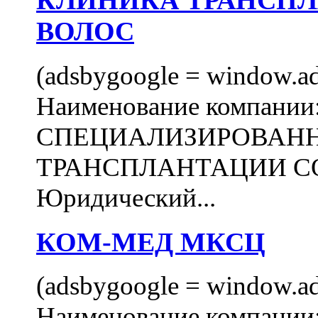
КЛИНИКА ТРАНСП
ВОЛОС
(adsbygoogle = window.ads
Наименование компани
СПЕЦИАЛИЗИРОВАН
ТРАНСПЛАНТАЦИИ С
Юридический...
КОМ-МЕД МКСЦ
(adsbygoogle = window.ads
Наименование компан