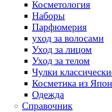
Косметология
Наборы
Парфюмерия
уход за волосами
Уход за лицом
Уход за телом
Чулки классически
Косметика из Япо
Одежда
Справочник