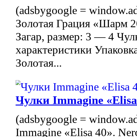
(adsbygoogle = window.ads
Золотая Грация «Шарм 20
Загар, размер: 3 — 4 Чу
характеристики Упаковк
Золотая...
Чулки Immagine «Elisa 
(adsbygoogle = window.ads
Immagine «Elisa 40». Ner