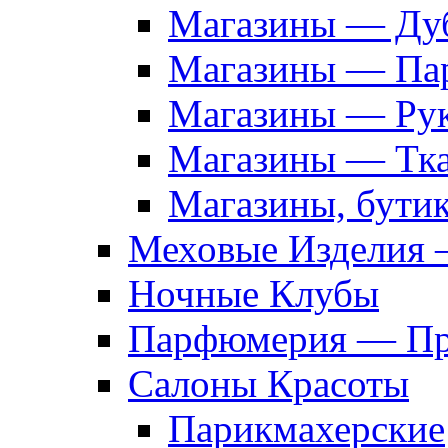
Магазины — Дуб
Магазины — Па
Магазины — Рук
Магазины — Тк
Магазины, бути
Меховые Изделия 
Ночные Клубы
Парфюмерия — Про
Салоны Красоты
Парикмахерские