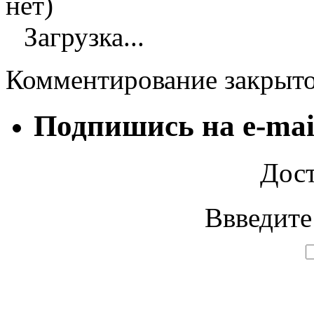
нет)
Загрузка...
Комментирование закрыт
Подпишись на e-mai
Дост
Ввведите