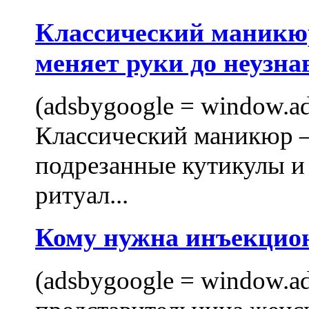
Классический маникюр
меняет руки до неузна
(adsbygoogle = window.ads
Классический маникюр —
подрезанные кутикулы и
ритуал...
Кому нужна инъекцио
(adsbygoogle = window.ads