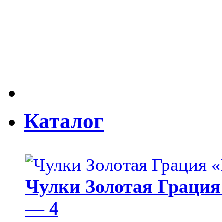
Каталог
Чулки Золотая Грация 
— 4