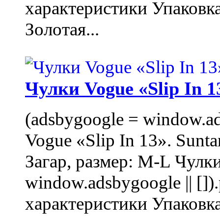
характеристики Упаковк
Золотая...
Чулки Vogue «Slip In 1
(adsbygoogle = window.ads
Vogue «Slip In 13». Sunta
Загар, размер: M-L Чулки
window.adsbygoogle || []
характеристики Упаковк