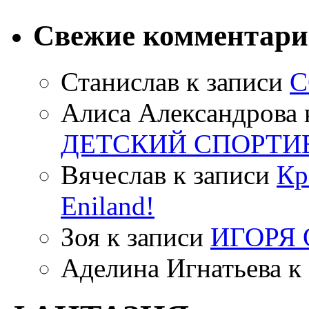
Свежие комментар
Станислав
к записи
С
Алиса Александрова
ДЕТСКИЙ СПОРТИ
Вячеслав
к записи
Кр
Eniland!
Зоя
к записи
ИГОРЯ
Аделина Игнатьева
к 