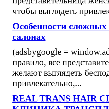
представительница женск
чтобы выглядеть привлек
Особенности сложных
салонах
(adsbygoogle = window.ads
правило, все представит
желают выглядеть беспо
привлекательно,...
REAL TRANS HAIR