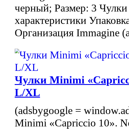
черный; Размер: 3 Чулк
характеристики Упаковка
Организация Immagine (a
Чулки Minimi «Capricci
L/XL
(adsbygoogle = window.ads
Minimi «Capriccio 10». N