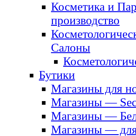
Косметика и Па
производство
Косметологичес
Салоны
Косметологич
Бутики
Магазины для н
Магазины — Sec
Магазины — Бел
Магазины — дл