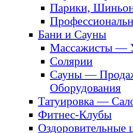
Парики, Шиньон
Профессиональн
Бани и Сауны
Массажисты — 
Солярии
Сауны — Продаж
Оборудования
Татуировка — Сал
Фитнес-Клубы
Оздоровительные 