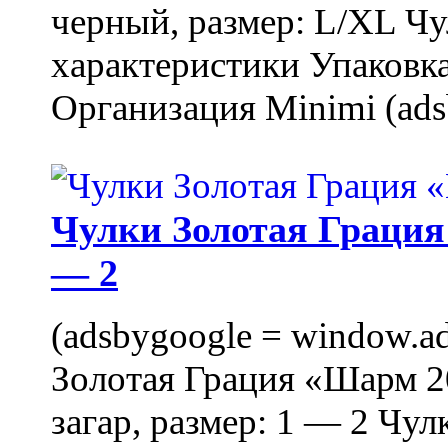
черный, размер: L/XL Ч
характеристики Упаковка
Организация Minimi (ads
Чулки Золотая Грация 
— 2
(adsbygoogle = window.ads
Золотая Грация «Шарм 20
загар, размер: 1 — 2 Чу