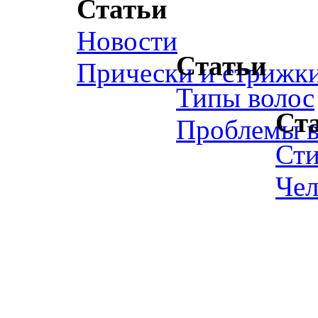
Статьи
Новости
Статьи
Прически и стрижк
Типы волос
Ст
Проблемы в
Ст
Чел