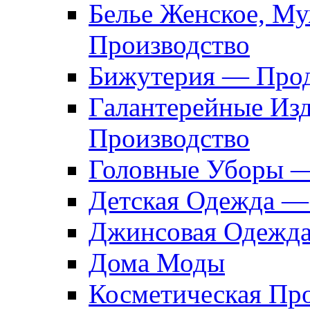
Белье Женское, М
Производство
Бижутерия — Прод
Галантерейные Из
Производство
Головные Уборы 
Детская Одежда —
Джинсовая Одежд
Дома Моды
Косметическая Пр