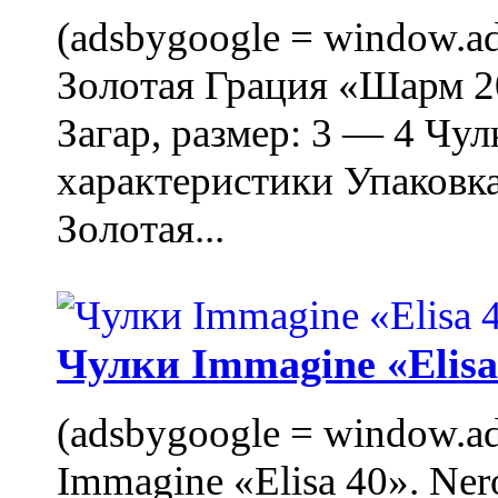
(adsbygoogle = window.ads
Золотая Грация «Шарм 20
Загар, размер: 3 — 4 Чу
характеристики Упаковк
Золотая...
Чулки Immagine «Elisa 
(adsbygoogle = window.ads
Immagine «Elisa 40». Ner