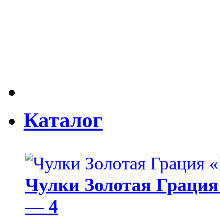
Каталог
Чулки Золотая Грация 
— 4