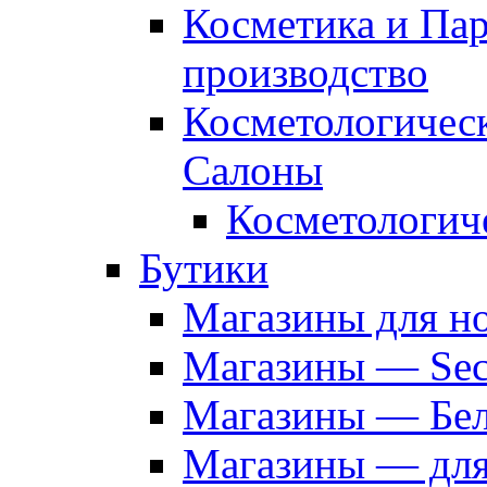
Косметика и Па
производство
Косметологичес
Салоны
Косметологич
Бутики
Магазины для н
Магазины — Sec
Магазины — Бел
Магазины — дл