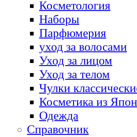
Косметология
Наборы
Парфюмерия
уход за волосами
Уход за лицом
Уход за телом
Чулки классически
Косметика из Япо
Одежда
Справочник