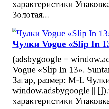
характеристики Упаковк
Золотая...
Чулки Vogue «Slip In 1
(adsbygoogle = window.ads
Vogue «Slip In 13». Sunta
Загар, размер: M-L Чулки
window.adsbygoogle || []
характеристики Упаковк