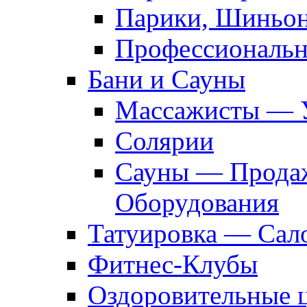
Парики, Шиньон
Профессиональн
Бани и Сауны
Массажисты — 
Солярии
Сауны — Продаж
Оборудования
Татуировка — Сал
Фитнес-Клубы
Оздоровительные 