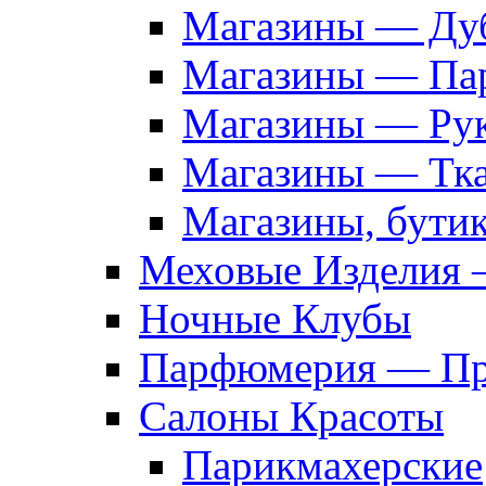
Магазины — Дуб
Магазины — Па
Магазины — Рук
Магазины — Тк
Магазины, бути
Меховые Изделия 
Ночные Клубы
Парфюмерия — Про
Салоны Красоты
Парикмахерские