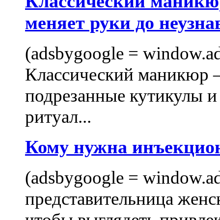
Классический маникюр
меняет руки до неузна
(adsbygoogle = window.ads
Классический маникюр —
подрезанные кутикулы и
ритуал...
Кому нужна инъекцио
(adsbygoogle = window.ads
представительница женск
чтобы выглядеть привлек