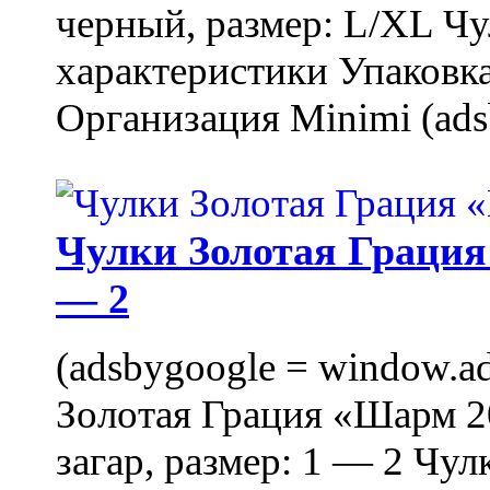
черный, размер: L/XL Ч
характеристики Упаковка
Организация Minimi (ads
Чулки Золотая Грация 
— 2
(adsbygoogle = window.ads
Золотая Грация «Шарм 20
загар, размер: 1 — 2 Чу