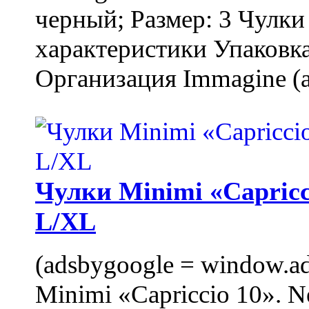
черный; Размер: 3 Чулк
характеристики Упаковка
Организация Immagine (a
Чулки Minimi «Capricci
L/XL
(adsbygoogle = window.ads
Minimi «Capriccio 10». N