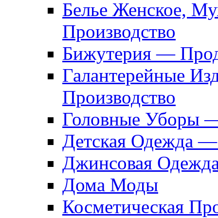
Белье Женское, М
Производство
Бижутерия — Прод
Галантерейные Из
Производство
Головные Уборы 
Детская Одежда —
Джинсовая Одежд
Дома Моды
Косметическая Пр