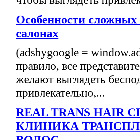
Особенности сложных
салонах
(adsbygoogle = window.ads
правило, все представит
желают выглядеть беспо
привлекательно,...
REAL TRANS HAIR
КЛИНИКА ТРАНСП
ВОЛОС