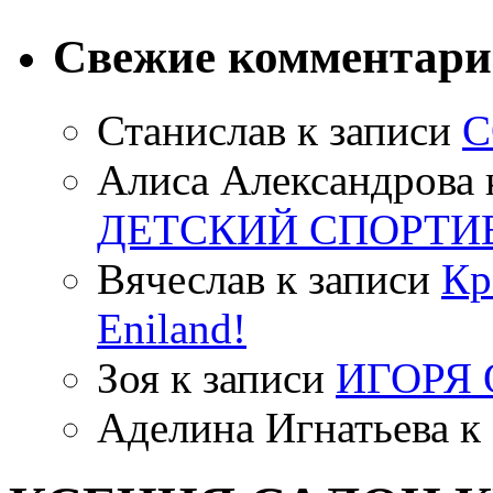
Свежие комментар
Станислав
к записи
С
Алиса Александрова
ДЕТСКИЙ СПОРТИ
Вячеслав
к записи
Кр
Eniland!
Зоя
к записи
ИГОРЯ
Аделина Игнатьева
к 