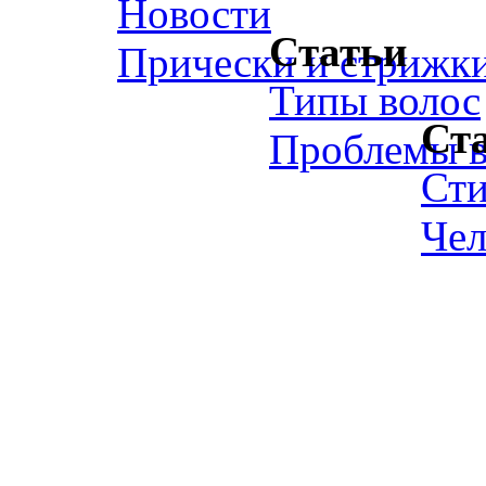
Новости
Статьи
Прически и стрижк
Типы волос
Ст
Проблемы в
Ст
Чел