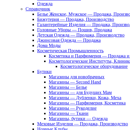
Одежда
Справочник
Белье Женское, Мужское — Продажа, Произв
Бижутерия — Продажа, Производство
Галантерейные Изделия — Продажа, Произво
Головные Уборы — Пошив, Продажа
Детская Одежда — Продажа, Производство
Джинсовая Одежда — Продажа
Дома Моды
Косметическая Промышленность
Косметика и Парфюмерия — Продажа и 
Косметологические Институты, Клиник
Косметологическое оборудование
Бутики
Магазины для новобрачных
Магазины — Second Hand
Магазины — Белье
Магазины — для Будущих Мам
Магазины — Дубленки, Кожа, Меха
Магазины — Парфюмерия, Косметика
Магазины — Рукоделие
Магазины — Ткани
Магазины, бутики — Одежда
Меховые Изделия — Продажа, Производство
Ночные Клубы