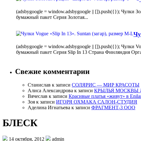
(adsbygoogle = window.adsbygoogle || []).push({}); Чулк
бумажный пакет Серия Золотая...
Чу
(adsbygoogle = window.adsbygoogle || []).push({}); Чулки
бумажный пакет Серия Slip In 13 Страна Финляндия Орг
Свежие комментарии
Станислав
к записи
СОЛЯРИС — МИР КРАСОТЫ
Алиса Александрова
к записи
КРЫЛЬЯ МОСКВЫ 
Вячеслав
к записи
Красивые платья «живут» в Enila
Зоя
к записи
ИГОРЯ ОХМАКА САЛОН-СТУДИЯ
Аделина Игнатьева
к записи
ФРАГМЕНТ-3 ООО
БЛЕСК
14 октября, 2012
admin