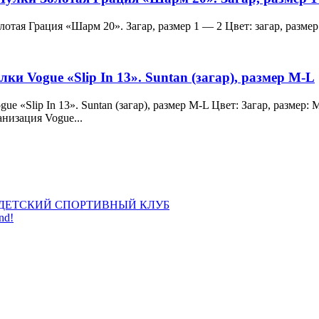
и Золотая Грация «Шарм 20». Загар, размер 1 — 2 Цвет: загар, ра
лки Vogue «Slip In 13». Suntan (загар), размер M-L
 Vogue «Slip In 13». Suntan (загар), размер M-L Цвет: Загар, раз
анизация Vogue...
ДЕТСКИЙ СПОРТИВНЫЙ КЛУБ
nd!