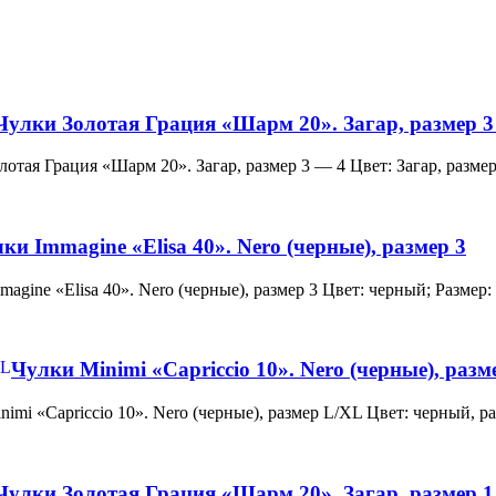
Чулки Золотая Грация «Шарм 20». Загар, размер 3
и Золотая Грация «Шарм 20». Загар, размер 3 — 4 Цвет: Загар, ра
ки Immagine «Elisa 40». Nero (черные), размер 3
 Immagine «Elisa 40». Nero (черные), размер 3 Цвет: черный; Раз
Чулки Minimi «Capriccio 10». Nero (черные), раз
и Minimi «Capriccio 10». Nero (черные), размер L/XL Цвет: черны
Чулки Золотая Грация «Шарм 20». Загар, размер 1