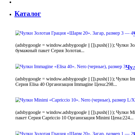
Каталог
(adsbygoogle = window.adsbygoogle || []).push({}); Чулк
бумажный пакет Серия Золотая...
Чул
(adsbygoogle = window.adsbygoogle || []).push({}); Чулки
Серия Elisa 40 Организация Immagine Цена:298...
(adsbygoogle = window.adsbygoogle || []).push({}); Чулк
пакет Серия Capriccio 10 Организация Minimi Цена:224...