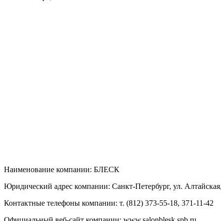
Наименование компании: БЛЕСК
Юридический адрес компании: Санкт-Петербург, ул. Алтайская,
Контактные телефоны компании: т. (812) 373-55-18, 371-11-42
Официальный веб-сайт компании: www.salonblesk.spb.ru