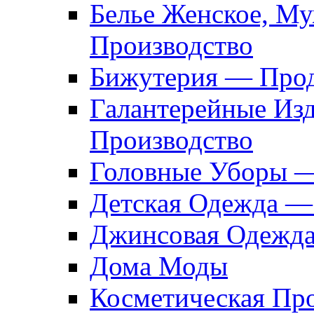
Белье Женское, М
Производство
Бижутерия — Прод
Галантерейные Из
Производство
Головные Уборы 
Детская Одежда —
Джинсовая Одежд
Дома Моды
Косметическая Пр