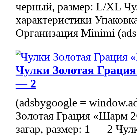
черный, размер: L/XL Ч
характеристики Упаковка
Организация Minimi (ads
Чулки Золотая Грация 
— 2
(adsbygoogle = window.ads
Золотая Грация «Шарм 20
загар, размер: 1 — 2 Чу