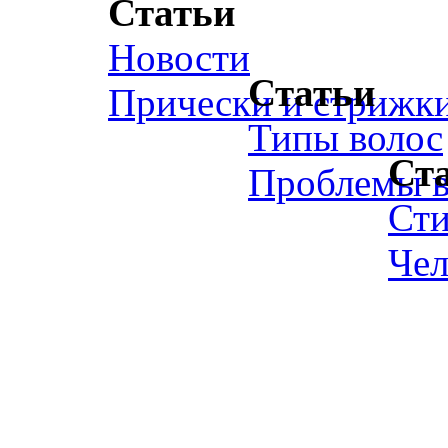
Статьи
Новости
Статьи
Прически и стрижк
Типы волос
Ст
Проблемы в
Ст
Чел