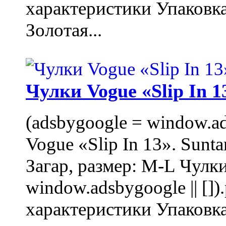
характеристики Упаковк
Золотая...
Чулки Vogue «Slip In 1
(adsbygoogle = window.ads
Vogue «Slip In 13». Sunta
Загар, размер: M-L Чулки
window.adsbygoogle || []
характеристики Упаковк