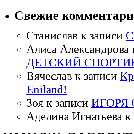
Свежие комментар
Станислав
к записи
С
Алиса Александрова
ДЕТСКИЙ СПОРТИ
Вячеслав
к записи
Кр
Eniland!
Зоя
к записи
ИГОРЯ
Аделина Игнатьева
к 