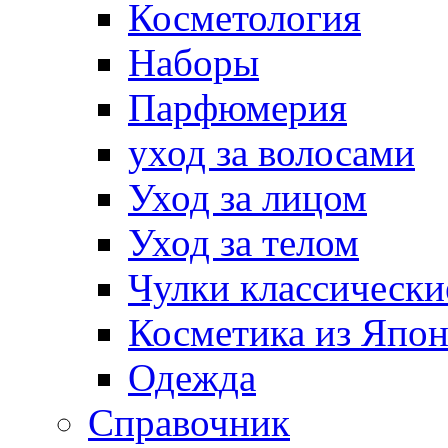
Косметология
Наборы
Парфюмерия
уход за волосами
Уход за лицом
Уход за телом
Чулки классически
Косметика из Япо
Одежда
Справочник