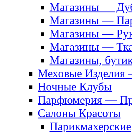
Магазины — Дуб
Магазины — Па
Магазины — Рук
Магазины — Тк
Магазины, бути
Меховые Изделия 
Ночные Клубы
Парфюмерия — Про
Салоны Красоты
Парикмахерские