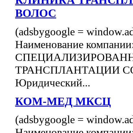
КЛИНИКА ТРАНСП
ВОЛОС
(adsbygoogle = window.ads
Наименование компани
СПЕЦИАЛИЗИРОВАН
ТРАНСПЛАНТАЦИИ С
Юридический...
КОМ-МЕД МКСЦ
(adsbygoogle = window.ads
Наименование компан