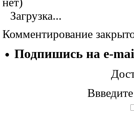
нет)
Загрузка...
Комментирование закрыт
Подпишись на e-mai
Дост
Ввведите