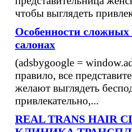
представительница женск
чтобы выглядеть привлек
Особенности сложных
салонах
(adsbygoogle = window.ads
правило, все представит
желают выглядеть беспо
привлекательно,...
REAL TRANS HAIR