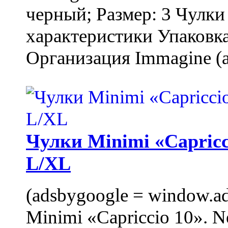
черный; Размер: 3 Чулк
характеристики Упаковка
Организация Immagine (a
Чулки Minimi «Capricci
L/XL
(adsbygoogle = window.ads
Minimi «Capriccio 10». N