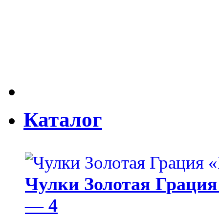
Каталог
Чулки Золотая Грация 
— 4