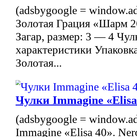
(adsbygoogle = window.ads
Золотая Грация «Шарм 20
Загар, размер: 3 — 4 Чу
характеристики Упаковк
Золотая...
Чулки Immagine «Elisa 
(adsbygoogle = window.ads
Immagine «Elisa 40». Ner