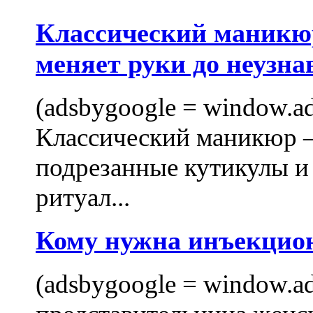
Классический маникюр
меняет руки до неузна
(adsbygoogle = window.ads
Классический маникюр —
подрезанные кутикулы и
ритуал...
Кому нужна инъекцио
(adsbygoogle = window.ads