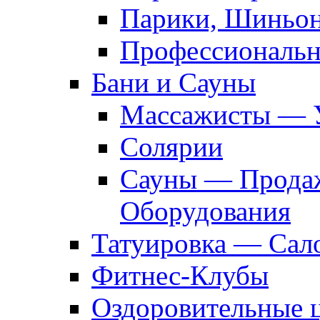
Парики, Шиньон
Профессиональн
Бани и Сауны
Массажисты — 
Солярии
Сауны — Продаж
Оборудования
Татуировка — Сал
Фитнес-Клубы
Оздоровительные 