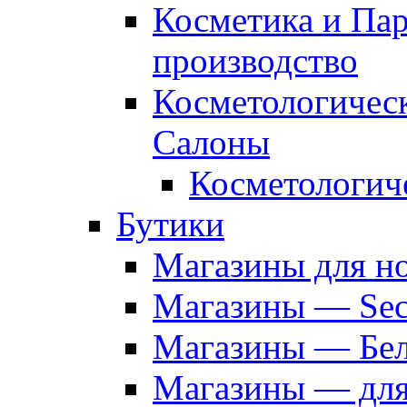
Косметика и Па
производство
Косметологичес
Салоны
Косметологич
Бутики
Магазины для н
Магазины — Sec
Магазины — Бел
Магазины — дл