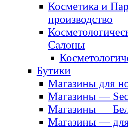
Косметика и Па
производство
Косметологичес
Салоны
Косметологич
Бутики
Магазины для н
Магазины — Sec
Магазины — Бел
Магазины — дл