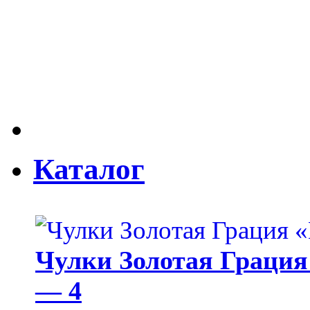
Каталог
Чулки Золотая Грация 
— 4