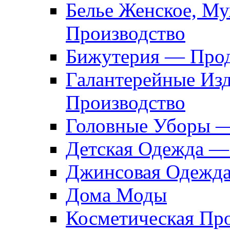
Белье Женское, М
Производство
Бижутерия — Прод
Галантерейные Из
Производство
Головные Уборы 
Детская Одежда —
Джинсовая Одежд
Дома Моды
Косметическая Пр