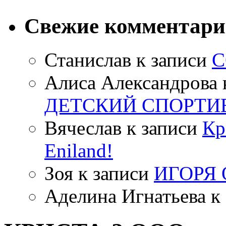
Свежие комментар
Станислав
к записи
С
Алиса Александрова
ДЕТСКИЙ СПОРТИ
Вячеслав
к записи
Кр
Eniland!
Зоя
к записи
ИГОРЯ
Аделина Игнатьева
к 