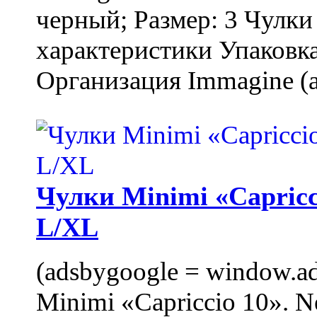
черный; Размер: 3 Чулк
характеристики Упаковка
Организация Immagine (a
Чулки Minimi «Capricci
L/XL
(adsbygoogle = window.ads
Minimi «Capriccio 10». N