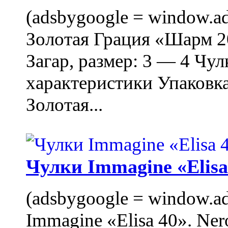
(adsbygoogle = window.ads
Золотая Грация «Шарм 20
Загар, размер: 3 — 4 Чу
характеристики Упаковк
Золотая...
Чулки Immagine «Elisa 
(adsbygoogle = window.ads
Immagine «Elisa 40». Ner