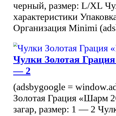
черный, размер: L/XL Ч
характеристики Упаковка
Организация Minimi (ads
Чулки Золотая Грация 
— 2
(adsbygoogle = window.ads
Золотая Грация «Шарм 20
загар, размер: 1 — 2 Чу