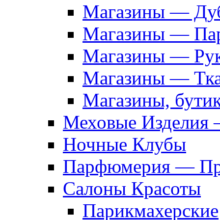
Магазины — Дуб
Магазины — Па
Магазины — Рук
Магазины — Тк
Магазины, бути
Меховые Изделия 
Ночные Клубы
Парфюмерия — Про
Салоны Красоты
Парикмахерские