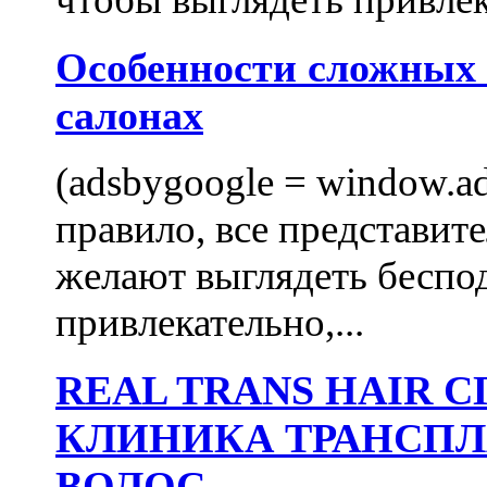
Особенности сложных
салонах
(adsbygoogle = window.ads
правило, все представит
желают выглядеть беспо
привлекательно,...
REAL TRANS HAIR
КЛИНИКА ТРАНСП
ВОЛОС