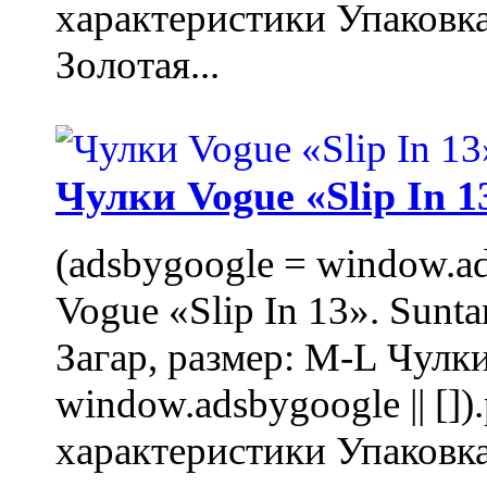
характеристики Упаковк
Золотая...
Чулки Vogue «Slip In 1
(adsbygoogle = window.ads
Vogue «Slip In 13». Sunta
Загар, размер: M-L Чулки
window.adsbygoogle || []
характеристики Упаковк