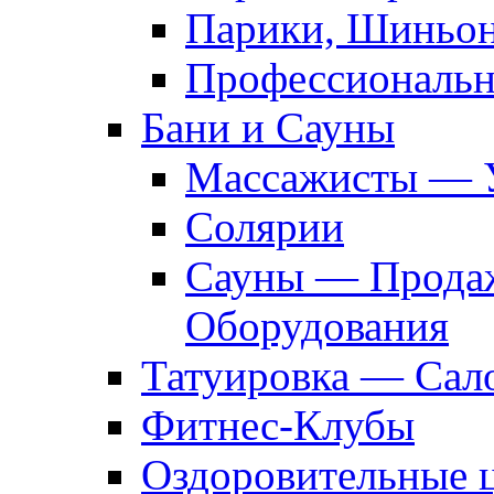
Парики, Шиньон
Профессиональн
Бани и Сауны
Массажисты — 
Солярии
Сауны — Продаж
Оборудования
Татуировка — Сал
Фитнес-Клубы
Оздоровительные 