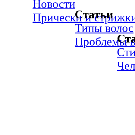
Новости
Статьи
Прически и стрижк
Типы волос
Ст
Проблемы в
Ст
Чел