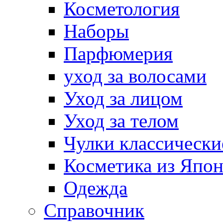
Косметология
Наборы
Парфюмерия
уход за волосами
Уход за лицом
Уход за телом
Чулки классически
Косметика из Япо
Одежда
Справочник