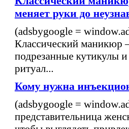
Классический маникюр
меняет руки до неузна
(adsbygoogle = window.ads
Классический маникюр —
подрезанные кутикулы и
ритуал...
Кому нужна инъекцио
(adsbygoogle = window.ads
представительница женск
чтобы выглядеть привлек