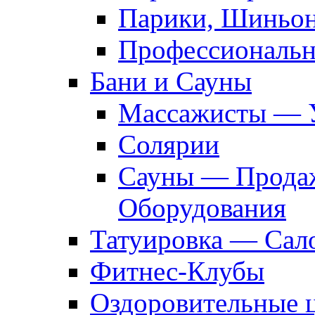
Парики, Шиньон
Профессиональн
Бани и Сауны
Массажисты — 
Солярии
Сауны — Продаж
Оборудования
Татуировка — Сал
Фитнес-Клубы
Оздоровительные 