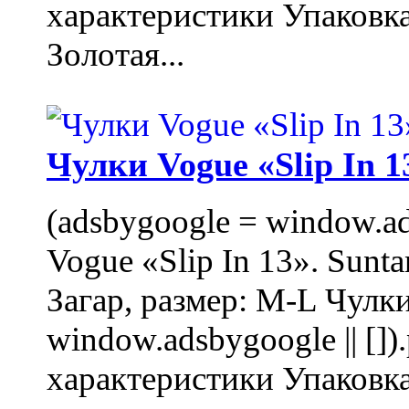
характеристики Упаковк
Золотая...
Чулки Vogue «Slip In 1
(adsbygoogle = window.ads
Vogue «Slip In 13». Sunta
Загар, размер: M-L Чулки
window.adsbygoogle || []
характеристики Упаковк