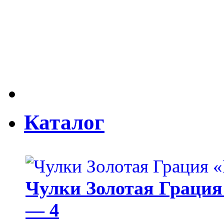
Каталог
Чулки Золотая Грация 
— 4