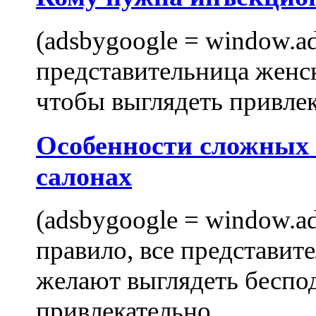
(adsbygoogle = window.ads
представительница женск
чтобы выглядеть привлек
Особенности сложных
салонах
(adsbygoogle = window.ads
правило, все представит
желают выглядеть беспо
привлекательно,...