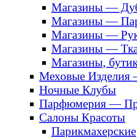
Магазины — Дуб
Магазины — Па
Магазины — Рук
Магазины — Тк
Магазины, бути
Меховые Изделия 
Ночные Клубы
Парфюмерия — Про
Салоны Красоты
Парикмахерские