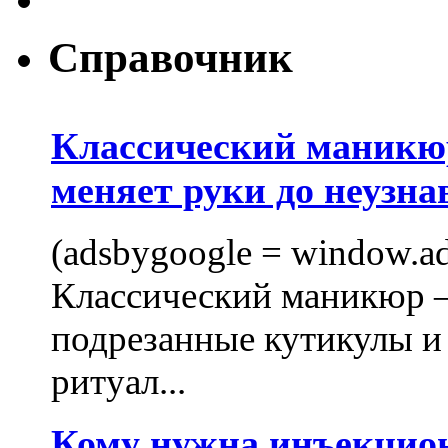
Справочник
Классический маникюр
меняет руки до неузна
(adsbygoogle = window.ads
Классический маникюр —
подрезанные кутикулы и
ритуал...
Кому нужна инъекцио