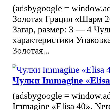
(adsbygoogle = window.ads
Золотая Грация «Шарм 20
Загар, размер: 3 — 4 Чу
характеристики Упаковк
Золотая...
Чулки Immagine «Elisa 
(adsbygoogle = window.ads
Immagine «Elisa 40». Ner