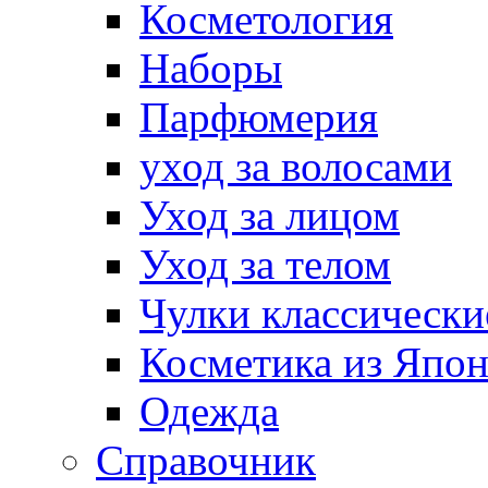
Косметология
Наборы
Парфюмерия
уход за волосами
Уход за лицом
Уход за телом
Чулки классически
Косметика из Япо
Одежда
Справочник