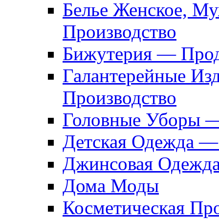
Белье Женское, М
Производство
Бижутерия — Прод
Галантерейные Из
Производство
Головные Уборы 
Детская Одежда —
Джинсовая Одежд
Дома Моды
Косметическая Пр