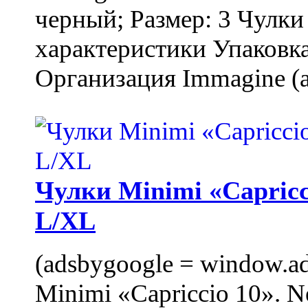
черный; Размер: 3 Чулк
характеристики Упаковка
Организация Immagine (a
Чулки Minimi «Capricci
L/XL
(adsbygoogle = window.ads
Minimi «Capriccio 10». N