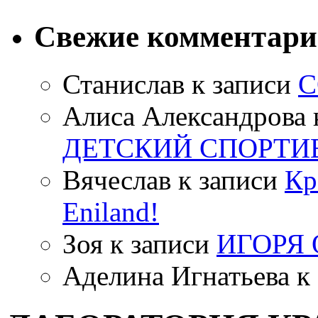
Свежие комментар
Станислав
к записи
С
Алиса Александрова
ДЕТСКИЙ СПОРТИ
Вячеслав
к записи
Кр
Eniland!
Зоя
к записи
ИГОРЯ
Аделина Игнатьева
к 