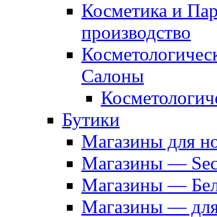
Косметика и Па
производство
Косметологичес
Салоны
Косметологич
Бутики
Магазины для н
Магазины — Sec
Магазины — Бел
Магазины — дл