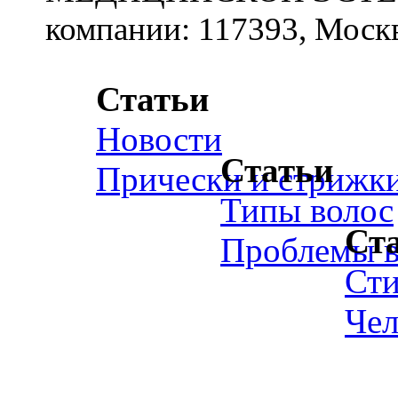
компании: 117393, Москв
Статьи
Новости
Статьи
Прически и стрижк
Типы волос
Ст
Проблемы в
Ст
Чел