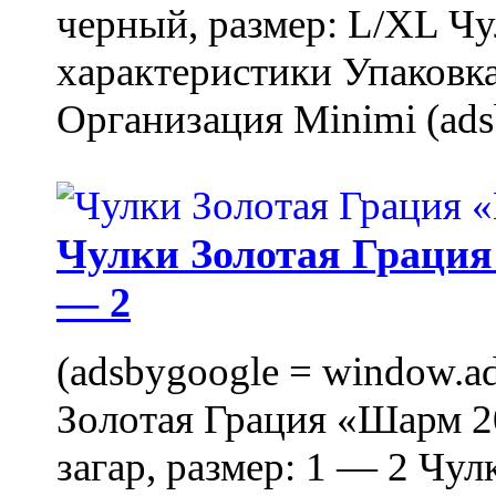
черный, размер: L/XL Ч
характеристики Упаковка
Организация Minimi (ads
Чулки Золотая Грация 
— 2
(adsbygoogle = window.ads
Золотая Грация «Шарм 20
загар, размер: 1 — 2 Чу