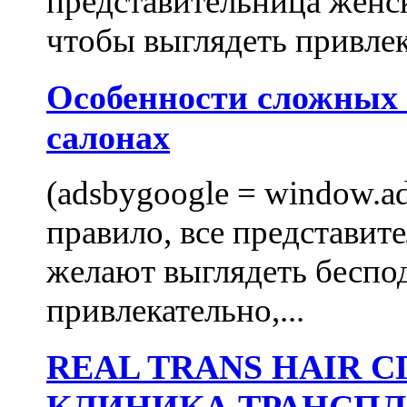
представительница женск
чтобы выглядеть привлек
Особенности сложных
салонах
(adsbygoogle = window.ads
правило, все представит
желают выглядеть беспо
привлекательно,...
REAL TRANS HAIR