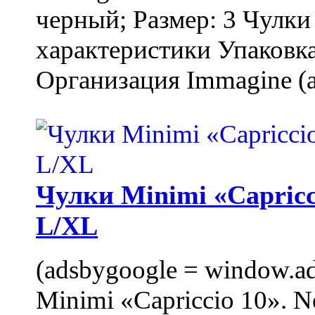
черный; Размер: 3 Чулк
характеристики Упаковка
Организация Immagine (a
Чулки Minimi «Capricci
L/XL
(adsbygoogle = window.ads
Minimi «Capriccio 10». N