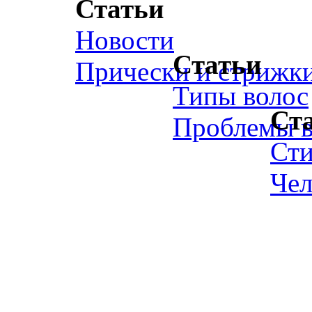
Статьи
Новости
Статьи
Прически и стрижк
Типы волос
Ст
Проблемы в
Ст
Чел