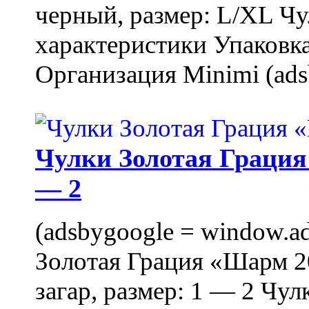
черный, размер: L/XL Ч
характеристики Упаковка
Организация Minimi (ads
Чулки Золотая Грация 
— 2
(adsbygoogle = window.ads
Золотая Грация «Шарм 20
загар, размер: 1 — 2 Чу