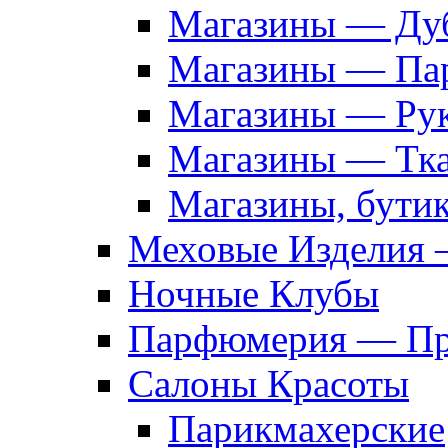
Магазины — Дуб
Магазины — Па
Магазины — Рук
Магазины — Тк
Магазины, бути
Меховые Изделия 
Ночные Клубы
Парфюмерия — Про
Салоны Красоты
Парикмахерские