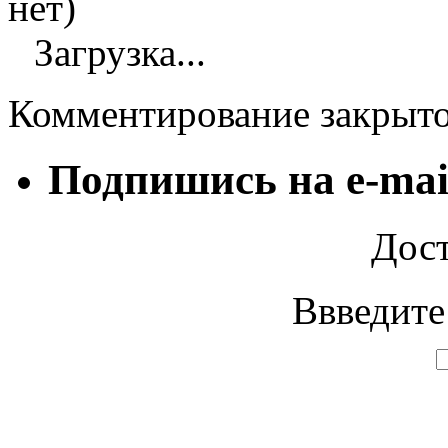
нет)
Загрузка...
Комментирование закрыт
Подпишись на e-mai
Дост
Ввведите