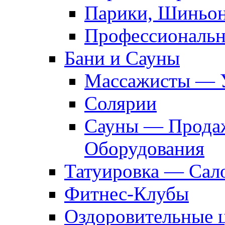
Парики, Шиньон
Профессиональн
Бани и Сауны
Массажисты — 
Солярии
Сауны — Продаж
Оборудования
Татуировка — Сал
Фитнес-Клубы
Оздоровительные 