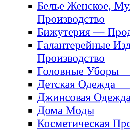
Белье Женское, М
Производство
Бижутерия — Прод
Галантерейные Из
Производство
Головные Уборы 
Детская Одежда —
Джинсовая Одежд
Дома Моды
Косметическая Пр