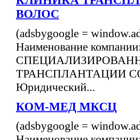
КЛИНИКА ТРАНСП
ВОЛОС
(adsbygoogle = window.ads
Наименование компани
СПЕЦИАЛИЗИРОВАН
ТРАНСПЛАНТАЦИИ С
Юридический...
КОМ-МЕД МКСЦ
(adsbygoogle = window.ads
Наименование компан