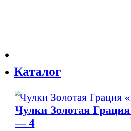
Каталог
Чулки Золотая Грация 
— 4