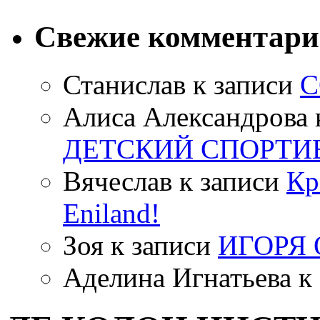
Свежие комментар
Станислав
к записи
С
Алиса Александрова
ДЕТСКИЙ СПОРТИ
Вячеслав
к записи
Кр
Eniland!
Зоя
к записи
ИГОРЯ
Аделина Игнатьева
к 