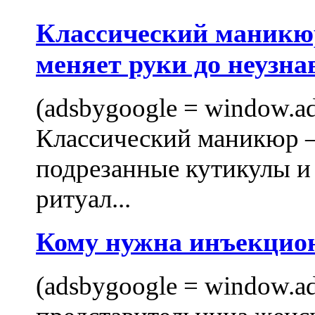
Классический маникюр
меняет руки до неузна
(adsbygoogle = window.ads
Классический маникюр —
подрезанные кутикулы и
ритуал...
Кому нужна инъекцио
(adsbygoogle = window.ads