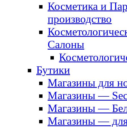
Косметика и Па
производство
Косметологичес
Салоны
Косметологич
Бутики
Магазины для н
Магазины — Sec
Магазины — Бел
Магазины — дл