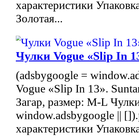
характеристики Упаковк
Золотая...
Чулки Vogue «Slip In 1
(adsbygoogle = window.ads
Vogue «Slip In 13». Sunta
Загар, размер: M-L Чулки
window.adsbygoogle || []
характеристики Упаковк