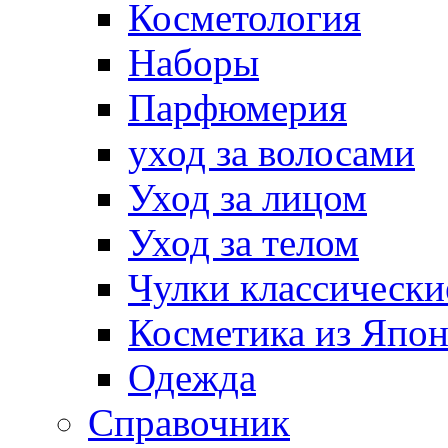
Косметология
Наборы
Парфюмерия
уход за волосами
Уход за лицом
Уход за телом
Чулки классически
Косметика из Япо
Одежда
Справочник