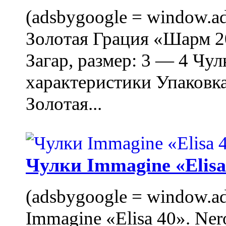
(adsbygoogle = window.ads
Золотая Грация «Шарм 20
Загар, размер: 3 — 4 Чу
характеристики Упаковк
Золотая...
Чулки Immagine «Elisa 
(adsbygoogle = window.ads
Immagine «Elisa 40». Ner