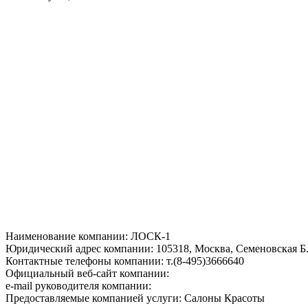
Наименование компании: ЛОСК-1
Юридический адрес компании: 105318, Москва, Семеновская Б. у
Контактные телефоны компании: т.(8-495)3666640
Официальный веб-сайт компании:
e-mail руководителя компании:
Предоставляемые компанией услуги: Салоны Красоты