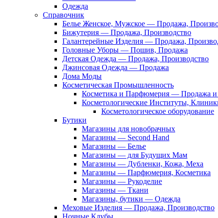
Одежда
Справочник
Белье Женское, Мужское — Продажа, Произв
Бижутерия — Продажа, Производство
Галантерейные Изделия — Продажа, Произво
Головные Уборы — Пошив, Продажа
Детская Одежда — Продажа, Производство
Джинсовая Одежда — Продажа
Дома Моды
Косметическая Промышленность
Косметика и Парфюмерия — Продажа и 
Косметологические Институты, Клиник
Косметологическое оборудование
Бутики
Магазины для новобрачных
Магазины — Second Hand
Магазины — Белье
Магазины — для Будущих Мам
Магазины — Дубленки, Кожа, Меха
Магазины — Парфюмерия, Косметика
Магазины — Рукоделие
Магазины — Ткани
Магазины, бутики — Одежда
Меховые Изделия — Продажа, Производство
Ночные Клубы