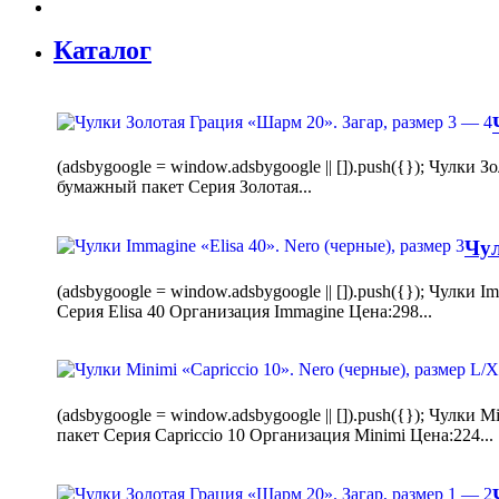
Каталог
(adsbygoogle = window.adsbygoogle || []).push({}); Чулк
бумажный пакет Серия Золотая...
Чул
(adsbygoogle = window.adsbygoogle || []).push({}); Чулки
Серия Elisa 40 Организация Immagine Цена:298...
(adsbygoogle = window.adsbygoogle || []).push({}); Чулк
пакет Серия Capriccio 10 Организация Minimi Цена:224...