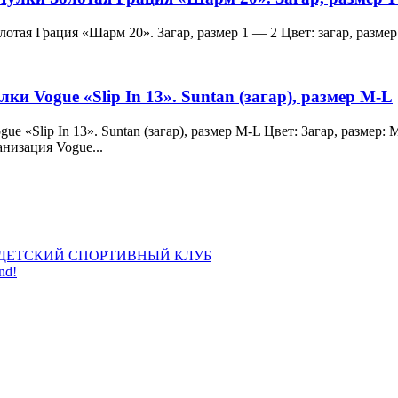
и Золотая Грация «Шарм 20». Загар, размер 1 — 2 Цвет: загар, ра
лки Vogue «Slip In 13». Suntan (загар), размер M-L
 Vogue «Slip In 13». Suntan (загар), размер M-L Цвет: Загар, раз
анизация Vogue...
ДЕТСКИЙ СПОРТИВНЫЙ КЛУБ
nd!