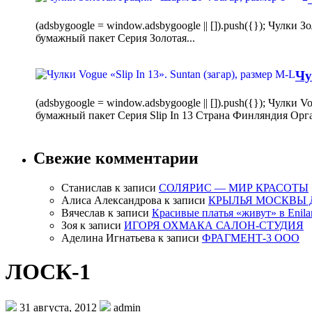
(adsbygoogle = window.adsbygoogle || []).push({}); Чулк
бумажный пакет Серия Золотая...
Чу
(adsbygoogle = window.adsbygoogle || []).push({}); Чулки
бумажный пакет Серия Slip In 13 Страна Финляндия Орг
Свежие комментарии
Станислав
к записи
СОЛЯРИС — МИР КРАСОТЫ
Алиса Александрова
к записи
КРЫЛЬЯ МОСКВЫ 
Вячеслав
к записи
Красивые платья «живут» в Enila
Зоя
к записи
ИГОРЯ ОХМАКА САЛОН-СТУДИЯ
Аделина Игнатьева
к записи
ФРАГМЕНТ-3 ООО
ЛОСК-1
31 августа, 2012
admin