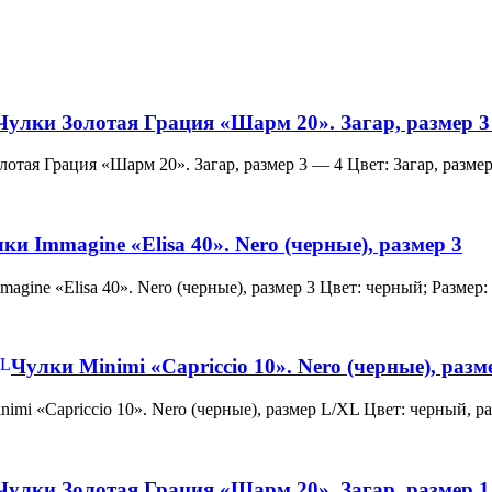
Чулки Золотая Грация «Шарм 20». Загар, размер 3
и Золотая Грация «Шарм 20». Загар, размер 3 — 4 Цвет: Загар, ра
ки Immagine «Elisa 40». Nero (черные), размер 3
 Immagine «Elisa 40». Nero (черные), размер 3 Цвет: черный; Раз
Чулки Minimi «Capriccio 10». Nero (черные), раз
и Minimi «Capriccio 10». Nero (черные), размер L/XL Цвет: черны
Чулки Золотая Грация «Шарм 20». Загар, размер 1