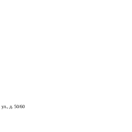
л., д. 50/60