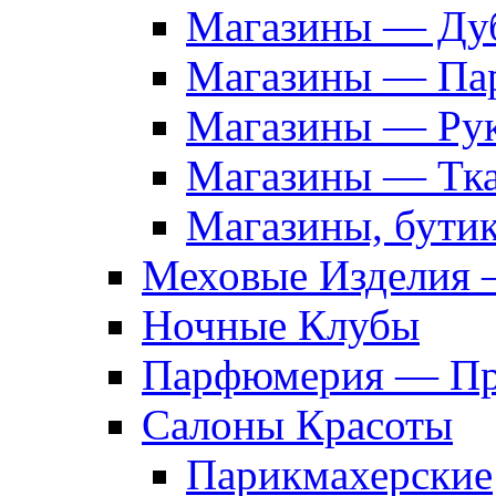
Магазины — Дуб
Магазины — Па
Магазины — Рук
Магазины — Тк
Магазины, бути
Меховые Изделия 
Ночные Клубы
Парфюмерия — Про
Салоны Красоты
Парикмахерские