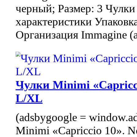
черный; Размер: 3 Чулк
характеристики Упаковка
Организация Immagine (a
Чулки Minimi «Capricci
L/XL
(adsbygoogle = window.ads
Minimi «Capriccio 10». N