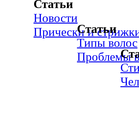
Статьи
Новости
Статьи
Прически и стрижк
Типы волос
Ст
Проблемы в
Ст
Чел