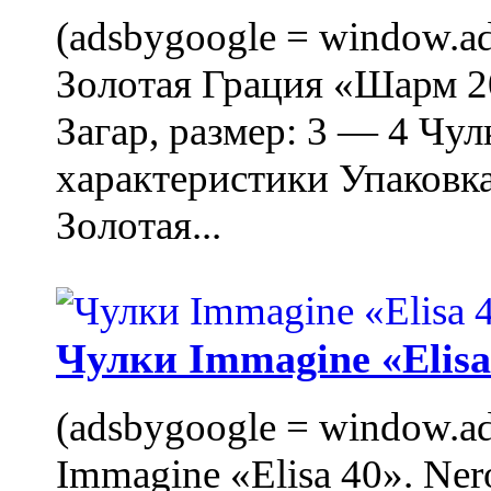
(adsbygoogle = window.ads
Золотая Грация «Шарм 20
Загар, размер: 3 — 4 Чу
характеристики Упаковк
Золотая...
Чулки Immagine «Elisa 
(adsbygoogle = window.ads
Immagine «Elisa 40». Ner