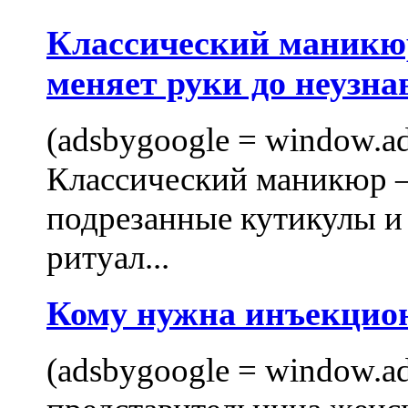
Классический маникюр
меняет руки до неузна
(adsbygoogle = window.ads
Классический маникюр —
подрезанные кутикулы и
ритуал...
Кому нужна инъекцио
(adsbygoogle = window.ads