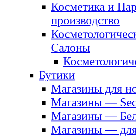
Косметика и Па
производство
Косметологичес
Салоны
Косметологич
Бутики
Магазины для н
Магазины — Sec
Магазины — Бел
Магазины — дл