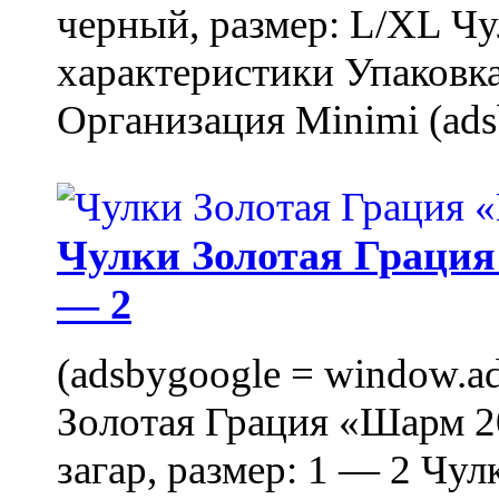
черный, размер: L/XL Ч
характеристики Упаковка
Организация Minimi (ads
Чулки Золотая Грация 
— 2
(adsbygoogle = window.ads
Золотая Грация «Шарм 20
загар, размер: 1 — 2 Чу