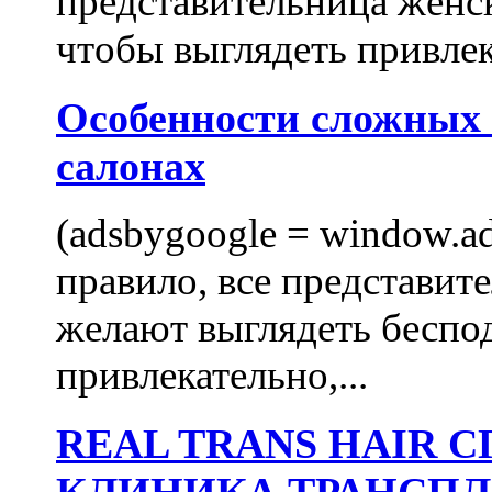
представительница женск
чтобы выглядеть привлек
Особенности сложных
салонах
(adsbygoogle = window.ads
правило, все представит
желают выглядеть беспо
привлекательно,...
REAL TRANS HAIR