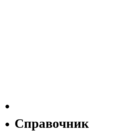
Справочник