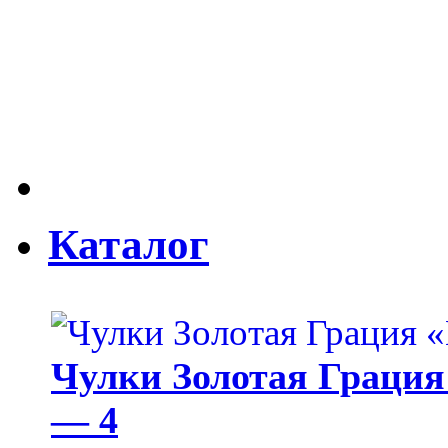
Каталог
Чулки Золотая Грация 
— 4