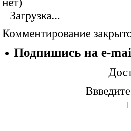
нет)
Загрузка...
Комментирование закрыт
Подпишись на e-mai
Дост
Ввведите