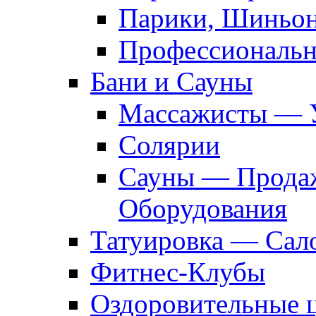
Парики, Шиньон
Профессиональн
Бани и Сауны
Массажисты — 
Солярии
Сауны — Продаж
Оборудования
Татуировка — Сал
Фитнес-Клубы
Оздоровительные 