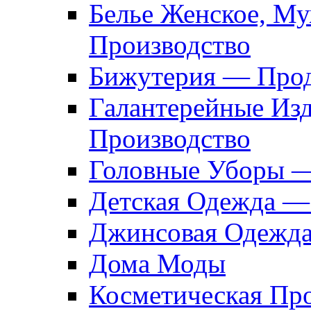
Белье Женское, М
Производство
Бижутерия — Прод
Галантерейные Из
Производство
Головные Уборы 
Детская Одежда —
Джинсовая Одежд
Дома Моды
Косметическая Пр