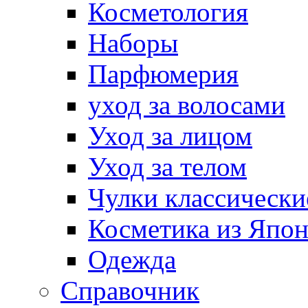
Косметология
Наборы
Парфюмерия
уход за волосами
Уход за лицом
Уход за телом
Чулки классически
Косметика из Япо
Одежда
Справочник