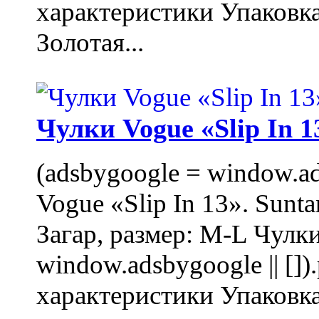
характеристики Упаковк
Золотая...
Чулки Vogue «Slip In 1
(adsbygoogle = window.ads
Vogue «Slip In 13». Sunta
Загар, размер: M-L Чулки
window.adsbygoogle || []
характеристики Упаковк