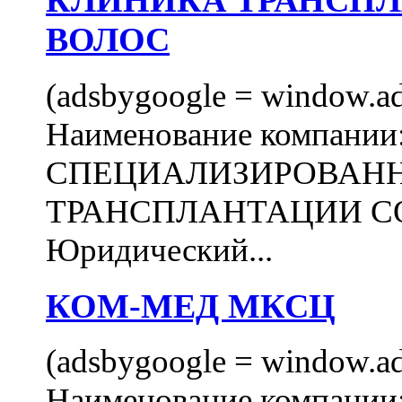
КЛИНИКА ТРАНСП
ВОЛОС
(adsbygoogle = window.ads
Наименование компани
СПЕЦИАЛИЗИРОВАН
ТРАНСПЛАНТАЦИИ С
Юридический...
КОМ-МЕД МКСЦ
(adsbygoogle = window.ads
Наименование компан