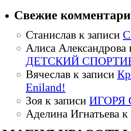
Свежие комментар
Станислав
к записи
С
Алиса Александрова
ДЕТСКИЙ СПОРТИ
Вячеслав
к записи
Кр
Eniland!
Зоя
к записи
ИГОРЯ
Аделина Игнатьева
к 