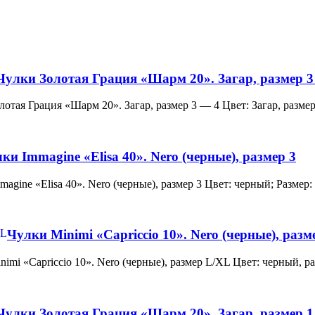
Чулки Золотая Грация «Шарм 20». Загар, размер 3
и Золотая Грация «Шарм 20». Загар, размер 3 — 4 Цвет: Загар, ра
ки Immagine «Elisa 40». Nero (черные), размер 3
 Immagine «Elisa 40». Nero (черные), размер 3 Цвет: черный; Раз
Чулки Minimi «Capriccio 10». Nero (черные), раз
и Minimi «Capriccio 10». Nero (черные), размер L/XL Цвет: черны
Чулки Золотая Грация «Шарм 20». Загар, размер 1