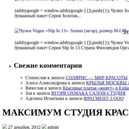
(adsbygoogle = window.adsbygoogle || []).push({}); Чулк
бумажный пакет Серия Золотая...
Чу
(adsbygoogle = window.adsbygoogle || []).push({}); Чулки
бумажный пакет Серия Slip In 13 Страна Финляндия Орг
Свежие комментарии
Станислав
к записи
СОЛЯРИС — МИР КРАСОТЫ
Алиса Александрова
к записи
КРЫЛЬЯ МОСКВЫ 
Вячеслав
к записи
Красивые платья «живут» в Enila
Зоя
к записи
ИГОРЯ ОХМАКА САЛОН-СТУДИЯ
Аделина Игнатьева
к записи
ФРАГМЕНТ-3 ООО
МАКСИМУМ СТУДИЯ КРА
27 декабря, 2012
admin