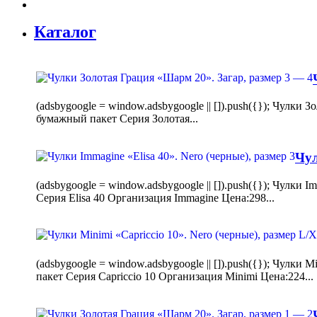
Каталог
(adsbygoogle = window.adsbygoogle || []).push({}); Чулк
бумажный пакет Серия Золотая...
Чул
(adsbygoogle = window.adsbygoogle || []).push({}); Чулки
Серия Elisa 40 Организация Immagine Цена:298...
(adsbygoogle = window.adsbygoogle || []).push({}); Чулк
пакет Серия Capriccio 10 Организация Minimi Цена:224...