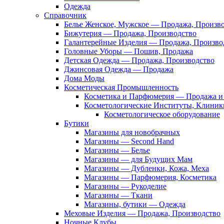
Одежда
Справочник
Белье Женское, Мужское — Продажа, Произв
Бижутерия — Продажа, Производство
Галантерейные Изделия — Продажа, Произво
Головные Уборы — Пошив, Продажа
Детская Одежда — Продажа, Производство
Джинсовая Одежда — Продажа
Дома Моды
Косметическая Промышленность
Косметика и Парфюмерия — Продажа и 
Косметологические Институты, Клиник
Косметологическое оборудование
Бутики
Магазины для новобрачных
Магазины — Second Hand
Магазины — Белье
Магазины — для Будущих Мам
Магазины — Дубленки, Кожа, Меха
Магазины — Парфюмерия, Косметика
Магазины — Рукоделие
Магазины — Ткани
Магазины, бутики — Одежда
Меховые Изделия — Продажа, Производство
Ночные Клубы