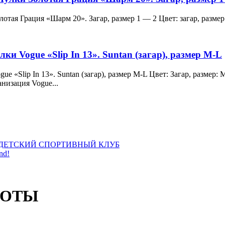
и Золотая Грация «Шарм 20». Загар, размер 1 — 2 Цвет: загар, ра
лки Vogue «Slip In 13». Suntan (загар), размер M-L
 Vogue «Slip In 13». Suntan (загар), размер M-L Цвет: Загар, раз
анизация Vogue...
ДЕТСКИЙ СПОРТИВНЫЙ КЛУБ
nd!
СОТЫ