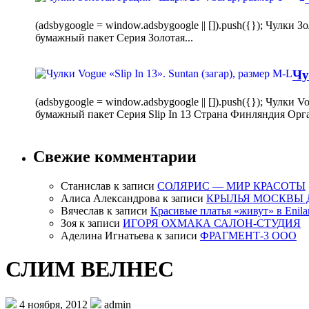
(adsbygoogle = window.adsbygoogle || []).push({}); Чулк
бумажный пакет Серия Золотая...
Чу
(adsbygoogle = window.adsbygoogle || []).push({}); Чулки
бумажный пакет Серия Slip In 13 Страна Финляндия Орг
Свежие комментарии
Станислав
к записи
СОЛЯРИС — МИР КРАСОТЫ
Алиса Александрова
к записи
КРЫЛЬЯ МОСКВЫ 
Вячеслав
к записи
Красивые платья «живут» в Enila
Зоя
к записи
ИГОРЯ ОХМАКА САЛОН-СТУДИЯ
Аделина Игнатьева
к записи
ФРАГМЕНТ-3 ООО
СЛИМ ВЕЛНЕС
4 ноября, 2012
admin