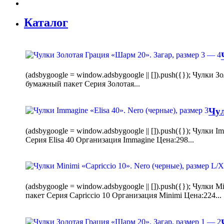
Каталог
(adsbygoogle = window.adsbygoogle || []).push({}); Чулк
бумажный пакет Серия Золотая...
Чул
(adsbygoogle = window.adsbygoogle || []).push({}); Чулки
Серия Elisa 40 Организация Immagine Цена:298...
(adsbygoogle = window.adsbygoogle || []).push({}); Чулк
пакет Серия Capriccio 10 Организация Minimi Цена:224...