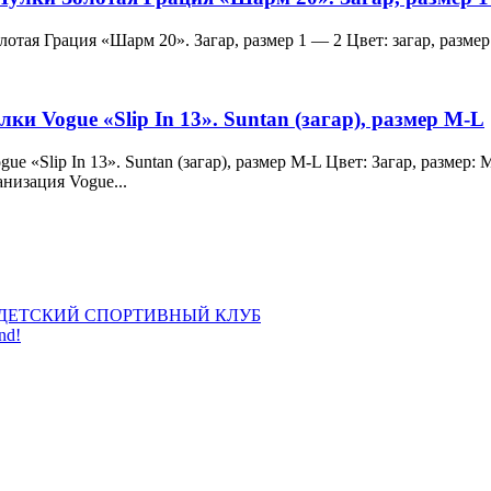
и Золотая Грация «Шарм 20». Загар, размер 1 — 2 Цвет: загар, ра
лки Vogue «Slip In 13». Suntan (загар), размер M-L
 Vogue «Slip In 13». Suntan (загар), размер M-L Цвет: Загар, раз
анизация Vogue...
ДЕТСКИЙ СПОРТИВНЫЙ КЛУБ
nd!