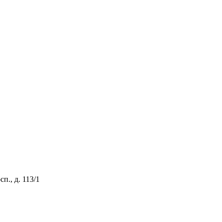
., д. 113/1