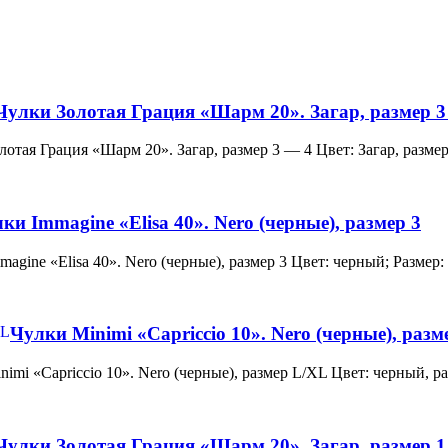
Чулки Золотая Грация «Шарм 20». Загар, размер 3
и Золотая Грация «Шарм 20». Загар, размер 3 — 4 Цвет: Загар, ра
ки Immagine «Elisa 40». Nero (черные), размер 3
 Immagine «Elisa 40». Nero (черные), размер 3 Цвет: черный; Раз
Чулки Minimi «Capriccio 10». Nero (черные), раз
и Minimi «Capriccio 10». Nero (черные), размер L/XL Цвет: черны
Чулки Золотая Грация «Шарм 20». Загар, размер 1