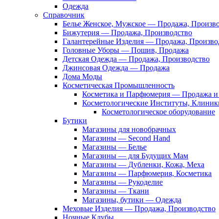
Одежда
Справочник
Белье Женское, Мужское — Продажа, Произв
Бижутерия — Продажа, Производство
Галантерейные Изделия — Продажа, Произво
Головные Уборы — Пошив, Продажа
Детская Одежда — Продажа, Производство
Джинсовая Одежда — Продажа
Дома Моды
Косметическая Промышленность
Косметика и Парфюмерия — Продажа и 
Косметологические Институты, Клиник
Косметологическое оборудование
Бутики
Магазины для новобрачных
Магазины — Second Hand
Магазины — Белье
Магазины — для Будущих Мам
Магазины — Дубленки, Кожа, Меха
Магазины — Парфюмерия, Косметика
Магазины — Рукоделие
Магазины — Ткани
Магазины, бутики — Одежда
Меховые Изделия — Продажа, Производство
Ночные Клубы