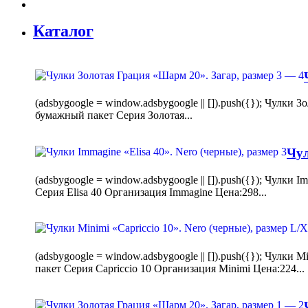
Каталог
(adsbygoogle = window.adsbygoogle || []).push({}); Чулк
бумажный пакет Серия Золотая...
Чул
(adsbygoogle = window.adsbygoogle || []).push({}); Чулки
Серия Elisa 40 Организация Immagine Цена:298...
(adsbygoogle = window.adsbygoogle || []).push({}); Чулк
пакет Серия Capriccio 10 Организация Minimi Цена:224...