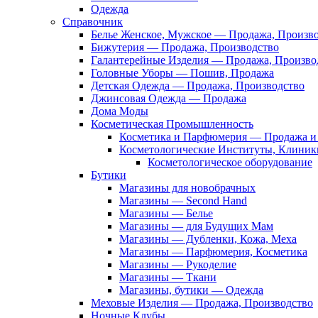
Одежда
Справочник
Белье Женское, Мужское — Продажа, Произв
Бижутерия — Продажа, Производство
Галантерейные Изделия — Продажа, Произво
Головные Уборы — Пошив, Продажа
Детская Одежда — Продажа, Производство
Джинсовая Одежда — Продажа
Дома Моды
Косметическая Промышленность
Косметика и Парфюмерия — Продажа и 
Косметологические Институты, Клиник
Косметологическое оборудование
Бутики
Магазины для новобрачных
Магазины — Second Hand
Магазины — Белье
Магазины — для Будущих Мам
Магазины — Дубленки, Кожа, Меха
Магазины — Парфюмерия, Косметика
Магазины — Рукоделие
Магазины — Ткани
Магазины, бутики — Одежда
Меховые Изделия — Продажа, Производство
Ночные Клубы