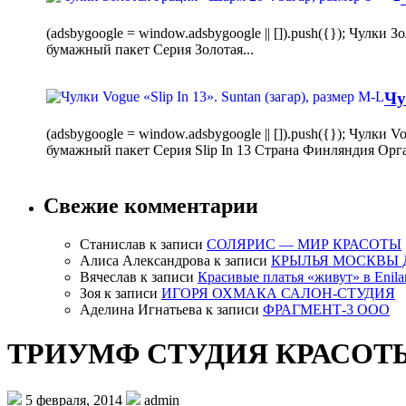
(adsbygoogle = window.adsbygoogle || []).push({}); Чулк
бумажный пакет Серия Золотая...
Чу
(adsbygoogle = window.adsbygoogle || []).push({}); Чулки
бумажный пакет Серия Slip In 13 Страна Финляндия Орг
Свежие комментарии
Станислав
к записи
СОЛЯРИС — МИР КРАСОТЫ
Алиса Александрова
к записи
КРЫЛЬЯ МОСКВЫ 
Вячеслав
к записи
Красивые платья «живут» в Enila
Зоя
к записи
ИГОРЯ ОХМАКА САЛОН-СТУДИЯ
Аделина Игнатьева
к записи
ФРАГМЕНТ-3 ООО
ТРИУМФ СТУДИЯ КРАСОТ
5 февраля, 2014
admin