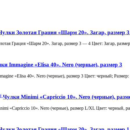
Чулки Золотая Грация «Шарм 20». Загар, размер 3
и Золотая Грация «Шарм 20». Загар, размер 3 — 4 Цвет: Загар, ра
ки Immagine «Elisa 40». Nero (черные), размер 3
 Immagine «Elisa 40». Nero (черные), размер 3 Цвет: черный; Раз
Чулки Minimi «Capriccio 10». Nero (черные), раз
и Minimi «Capriccio 10». Nero (черные), размер L/XL Цвет: черны
Чулки Золотая Грация «Шарм 20». Загар, размер 1