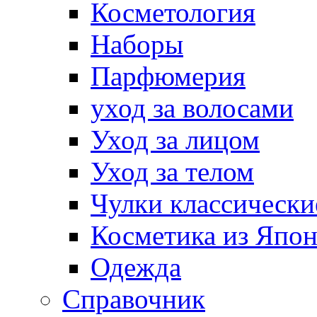
Косметология
Наборы
Парфюмерия
уход за волосами
Уход за лицом
Уход за телом
Чулки классически
Косметика из Япо
Одежда
Справочник