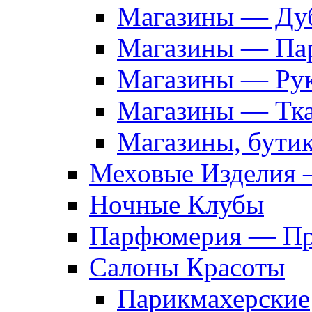
Магазины — Дуб
Магазины — Па
Магазины — Рук
Магазины — Тк
Магазины, бути
Меховые Изделия 
Ночные Клубы
Парфюмерия — Про
Салоны Красоты
Парикмахерские