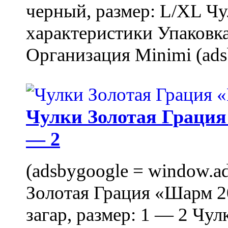
черный, размер: L/XL Ч
характеристики Упаковка
Организация Minimi (ads
Чулки Золотая Грация 
— 2
(adsbygoogle = window.ads
Золотая Грация «Шарм 20
загар, размер: 1 — 2 Чу