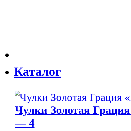
Каталог
Чулки Золотая Грация 
— 4