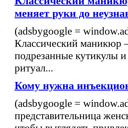
Классический маникюр
меняет руки до неузна
(adsbygoogle = window.ads
Классический маникюр —
подрезанные кутикулы и
ритуал...
Кому нужна инъекцио
(adsbygoogle = window.ads
представительница женск
чтобы выглядеть привлек