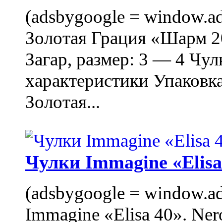
(adsbygoogle = window.ads
Золотая Грация «Шарм 20
Загар, размер: 3 — 4 Чу
характеристики Упаковк
Золотая...
Чулки Immagine «Elisa 
(adsbygoogle = window.ads
Immagine «Elisa 40». Ner