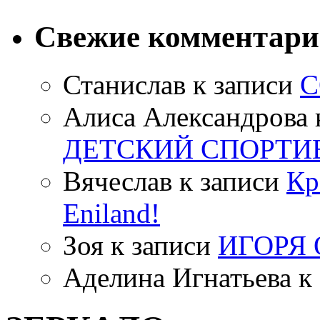
Свежие комментар
Станислав
к записи
С
Алиса Александрова
ДЕТСКИЙ СПОРТИ
Вячеслав
к записи
Кр
Eniland!
Зоя
к записи
ИГОРЯ
Аделина Игнатьева
к 