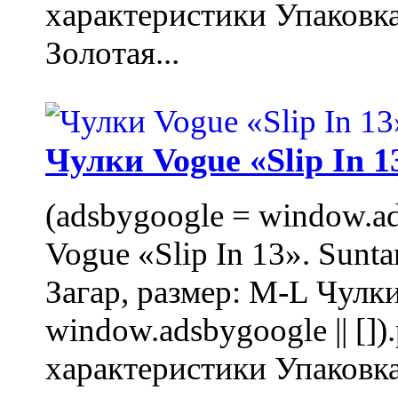
характеристики Упаковк
Золотая...
Чулки Vogue «Slip In 1
(adsbygoogle = window.ads
Vogue «Slip In 13». Sunta
Загар, размер: M-L Чулки
window.adsbygoogle || []
характеристики Упаковк