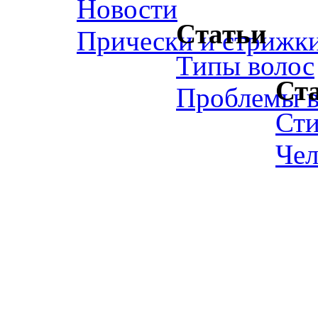
Новости
Статьи
Прически и стрижк
Типы волос
Ст
Проблемы в
Ст
Чел