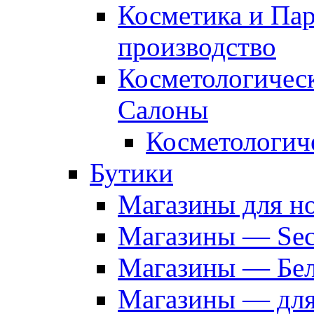
Косметика и Па
производство
Косметологичес
Салоны
Косметологич
Бутики
Магазины для н
Магазины — Sec
Магазины — Бел
Магазины — дл