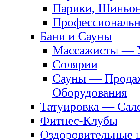
Парики, Шиньон
Профессиональн
Бани и Сауны
Массажисты — 
Солярии
Сауны — Продаж
Оборудования
Татуировка — Сал
Фитнес-Клубы
Оздоровительные 