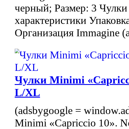
черный; Размер: 3 Чулк
характеристики Упаковка
Организация Immagine (a
Чулки Minimi «Capricci
L/XL
(adsbygoogle = window.ads
Minimi «Capriccio 10». N