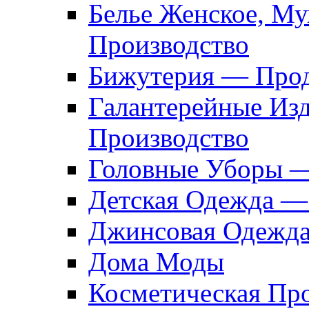
Белье Женское, М
Производство
Бижутерия — Прод
Галантерейные Из
Производство
Головные Уборы 
Детская Одежда —
Джинсовая Одежд
Дома Моды
Косметическая Пр