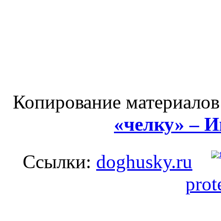
Копирование материалов
«челку» – 
Ссылки:
doghusky.ru
prot