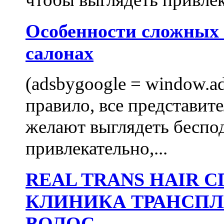
Особенности сложных
салонах
(adsbygoogle = window.ads
правило, все представит
желают выглядеть беспо
привлекательно,...
REAL TRANS HAIR
КЛИНИКА ТРАНСП
ВОЛОС