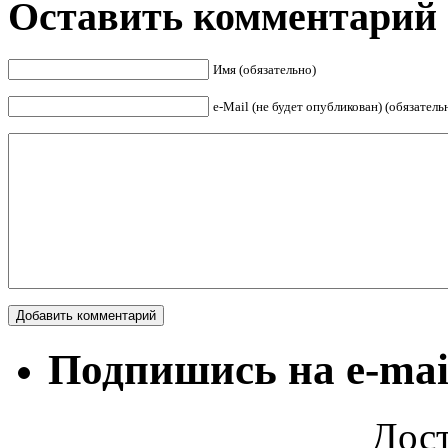
Оставить комментарий
Имя (обязательно)
е-Mail (не будет опубликован) (обязатель
Подпишись на e-mai
Дост