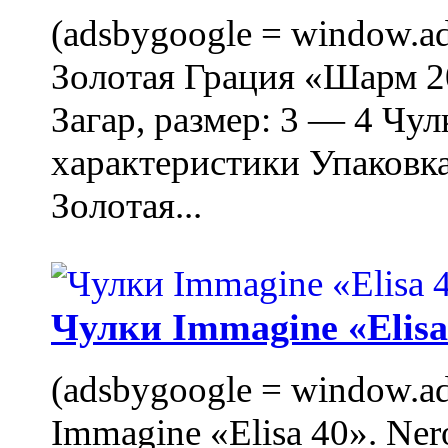
(adsbygoogle = window.ads
Золотая Грация «Шарм 20
Загар, размер: 3 — 4 Чу
характеристики Упаковк
Золотая...
Чулки Immagine «Elisa 
(adsbygoogle = window.ads
Immagine «Elisa 40». Ner