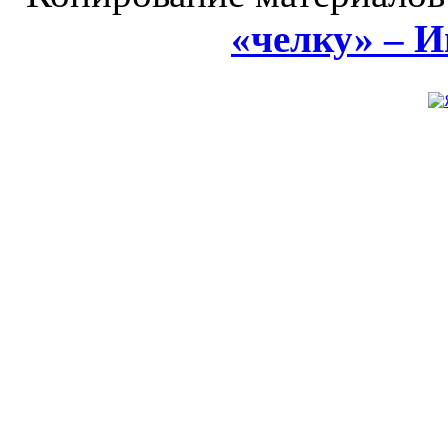
«челку» – 