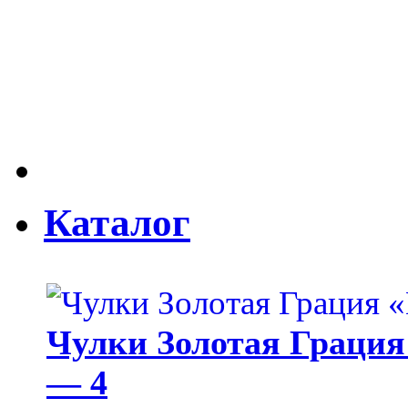
Каталог
Чулки Золотая Грация 
— 4