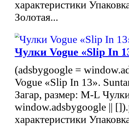
характеристики Упаковк
Золотая...
Чулки Vogue «Slip In 1
(adsbygoogle = window.ads
Vogue «Slip In 13». Sunta
Загар, размер: M-L Чулки
window.adsbygoogle || []
характеристики Упаковк