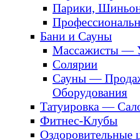
Парики, Шиньон
Профессиональн
Бани и Сауны
Массажисты — 
Солярии
Сауны — Продаж
Оборудования
Татуировка — Сал
Фитнес-Клубы
Оздоровительные 