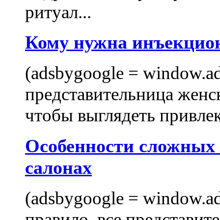
ритуал...
Кому нужна инъекцио
(adsbygoogle = window.ads
представительница женск
чтобы выглядеть привлек
Особенности сложных
салонах
(adsbygoogle = window.ads
правило, все представит