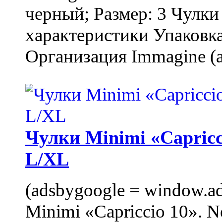
черный; Размер: 3 Чулк
характеристики Упаковка
Организация Immagine (a
Чулки Minimi «Capricci
L/XL
(adsbygoogle = window.ads
Minimi «Capriccio 10». N