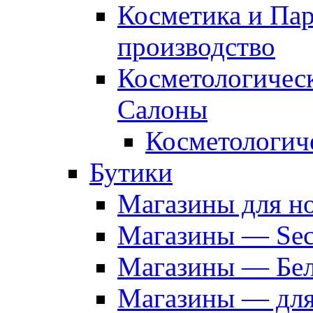
Косметика и Па
производство
Косметологичес
Салоны
Косметологич
Бутики
Магазины для н
Магазины — Sec
Магазины — Бел
Магазины — дл