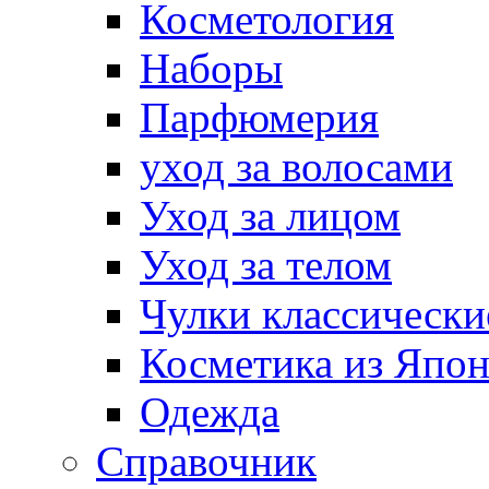
Косметология
Наборы
Парфюмерия
уход за волосами
Уход за лицом
Уход за телом
Чулки классически
Косметика из Япо
Одежда
Справочник