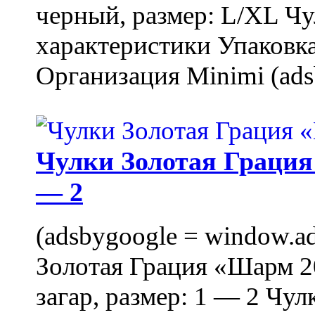
черный, размер: L/XL Ч
характеристики Упаковка
Организация Minimi (ads
Чулки Золотая Грация 
— 2
(adsbygoogle = window.ads
Золотая Грация «Шарм 20
загар, размер: 1 — 2 Чу