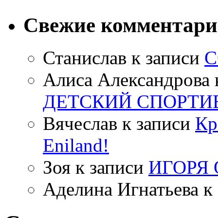
Свежие комментар
Станислав
к записи
С
Алиса Александрова
ДЕТСКИЙ СПОРТИ
Вячеслав
к записи
Кр
Eniland!
Зоя
к записи
ИГОРЯ
Аделина Игнатьева
к 