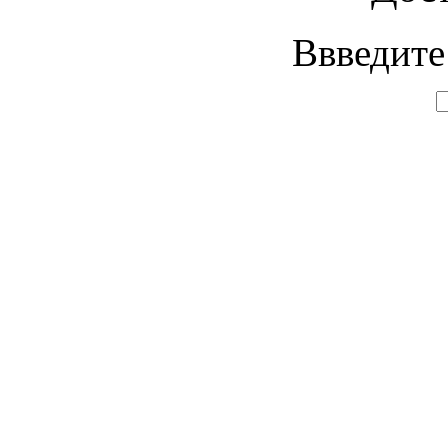
Ввведите