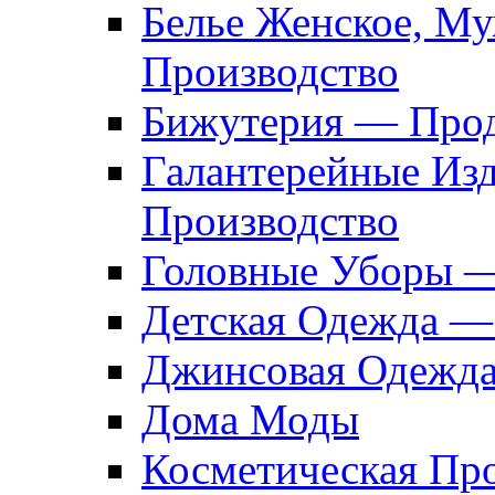
Белье Женское, М
Производство
Бижутерия — Прод
Галантерейные Из
Производство
Головные Уборы 
Детская Одежда —
Джинсовая Одежд
Дома Моды
Косметическая Пр