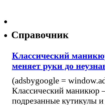
Справочник
Классический маникюр
меняет руки до неузна
(adsbygoogle = window.ads
Классический маникюр —
подрезанные кутикулы и