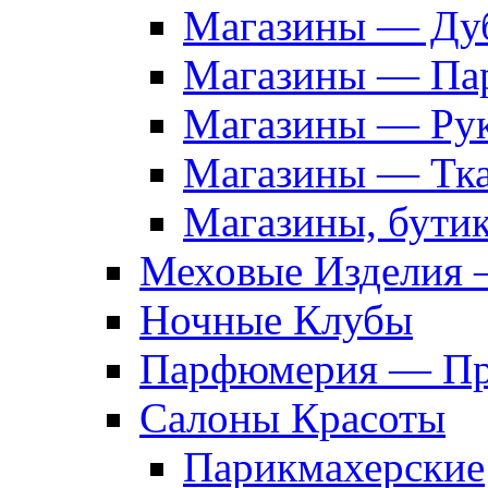
Магазины — Дуб
Магазины — Па
Магазины — Рук
Магазины — Тк
Магазины, бути
Меховые Изделия 
Ночные Клубы
Парфюмерия — Про
Салоны Красоты
Парикмахерские