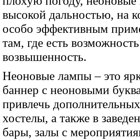
плохую погоду, неоновые 
высокой дальностью, на к
особо эффективным приме
там, где есть возможность
возвышенность.
Неоновые лампы – это ярк
баннер с неоновыми буква
привлечь дополнительных 
хостелы, а также в заведе
бары, залы с мероприяти