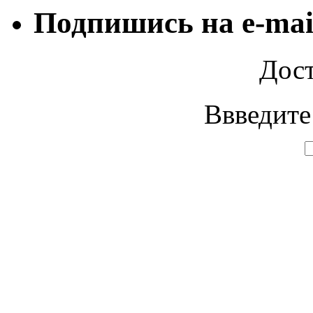
Подпишись на e-mai
Дост
Ввведите