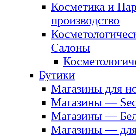
Косметика и Па
производство
Косметологичес
Салоны
Косметологич
Бутики
Магазины для н
Магазины — Sec
Магазины — Бел
Магазины — дл