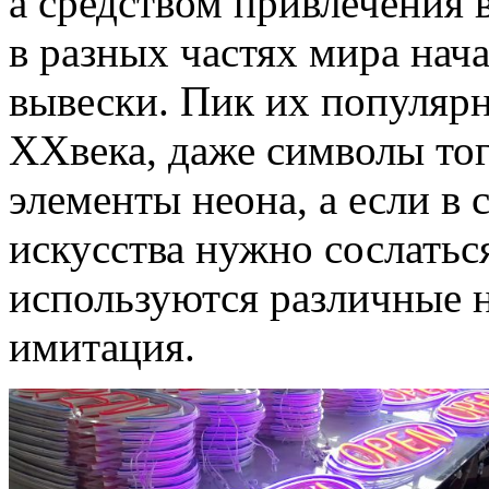
а средством привлечения 
в разных частях мира нач
вывески. Пик их популярн
XXвека, даже символы то
элементы неона, а если в
искусства нужно сослатьс
используются различные 
имитация.