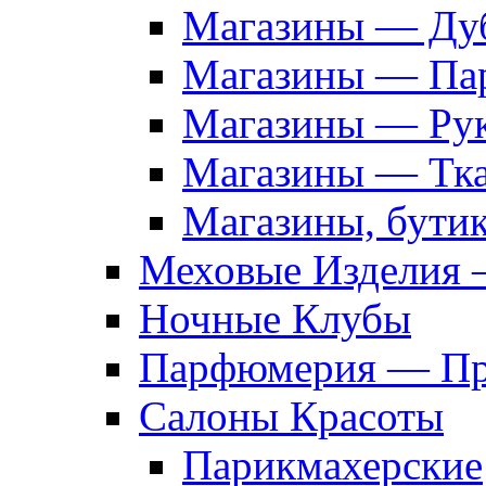
Магазины — Дуб
Магазины — Па
Магазины — Рук
Магазины — Тк
Магазины, бути
Меховые Изделия 
Ночные Клубы
Парфюмерия — Про
Салоны Красоты
Парикмахерские