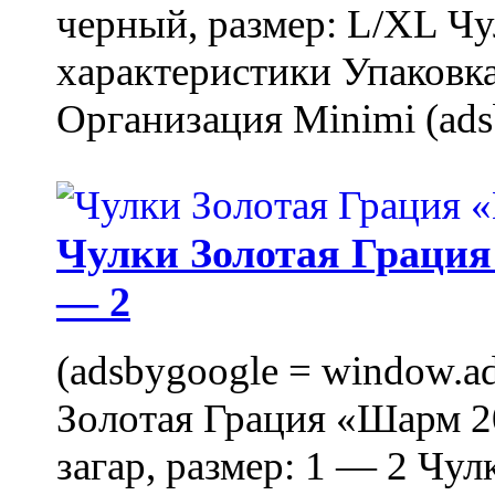
черный, размер: L/XL Ч
характеристики Упаковка
Организация Minimi (ads
Чулки Золотая Грация 
— 2
(adsbygoogle = window.ads
Золотая Грация «Шарм 20
загар, размер: 1 — 2 Чу