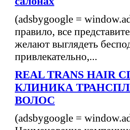
салонах
(adsbygoogle = window.ads
правило, все представит
желают выглядеть беспо
привлекательно,...
REAL TRANS HAIR
КЛИНИКА ТРАНСП
ВОЛОС
(adsbygoogle = window.ads