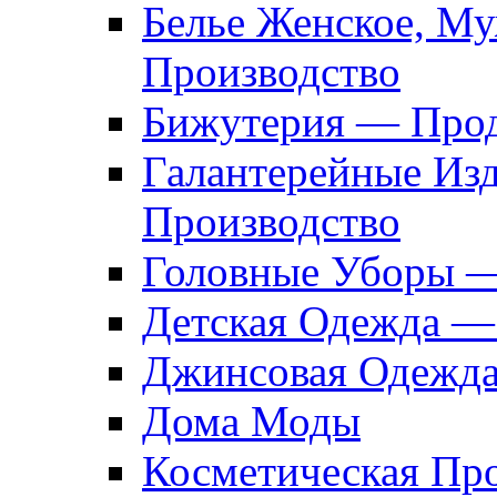
Белье Женское, М
Производство
Бижутерия — Прод
Галантерейные Из
Производство
Головные Уборы 
Детская Одежда —
Джинсовая Одежд
Дома Моды
Косметическая Пр