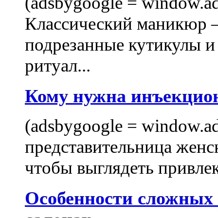
(adsbygoogle = window.ads
Классический маникюр —
подрезанные кутикулы и
ритуал...
Кому нужна инъекцио
(adsbygoogle = window.ads
представительница женск
чтобы выглядеть привлек
Особенности сложных