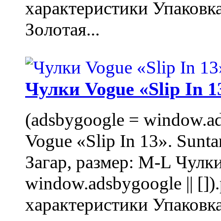
характеристики Упаковк
Золотая...
Чулки Vogue «Slip In 1
(adsbygoogle = window.ads
Vogue «Slip In 13». Sunta
Загар, размер: M-L Чулки
window.adsbygoogle || []
характеристики Упаковк