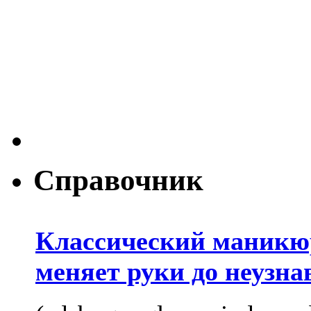
Справочник
Классический маникюр
меняет руки до неузна