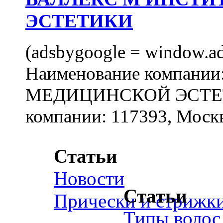
ЭСТЕТИКИ
(adsbygoogle = window.ads
Наименование компан
МЕДИЦИНСКОЙ ЭСТЕТИ
компании: 117393, Москв
Статьи
Новости
Статьи
Прически и стрижк
Типы волос