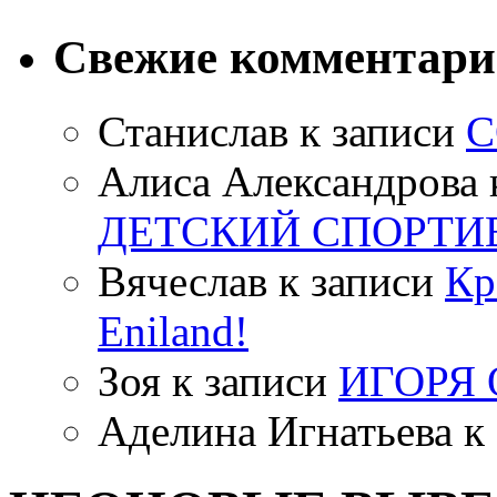
Свежие комментар
Станислав
к записи
С
Алиса Александрова
ДЕТСКИЙ СПОРТИ
Вячеслав
к записи
Кр
Eniland!
Зоя
к записи
ИГОРЯ
Аделина Игнатьева
к 