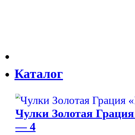
Каталог
Чулки Золотая Грация 
— 4