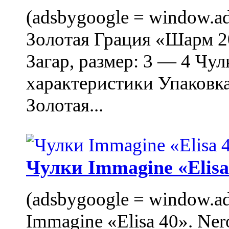
(adsbygoogle = window.ads
Золотая Грация «Шарм 20
Загар, размер: 3 — 4 Чу
характеристики Упаковк
Золотая...
Чулки Immagine «Elisa 
(adsbygoogle = window.ads
Immagine «Elisa 40». Ner