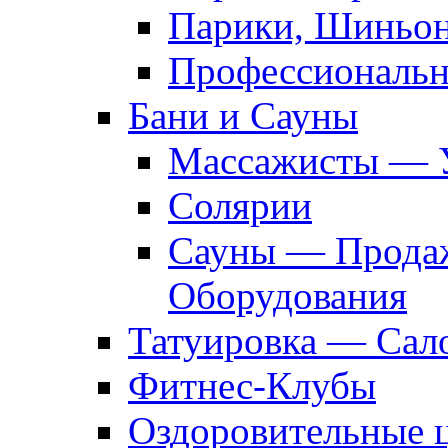
Парики, Шиньон
Профессиональн
Бани и Сауны
Массажисты — 
Солярии
Сауны — Продаж
Оборудования
Татуировка — Сал
Фитнес-Клубы
Оздоровительные 