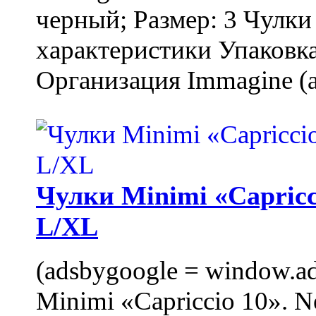
черный; Размер: 3 Чулк
характеристики Упаковка
Организация Immagine (a
Чулки Minimi «Capricci
L/XL
(adsbygoogle = window.ads
Minimi «Capriccio 10». N