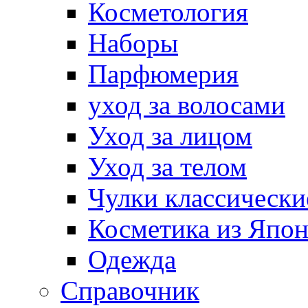
Косметология
Наборы
Парфюмерия
уход за волосами
Уход за лицом
Уход за телом
Чулки классически
Косметика из Япо
Одежда
Справочник