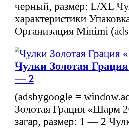
черный, размер: L/XL Ч
характеристики Упаковка
Организация Minimi (ads
Чулки Золотая Грация 
— 2
(adsbygoogle = window.ads
Золотая Грация «Шарм 20
загар, размер: 1 — 2 Чу