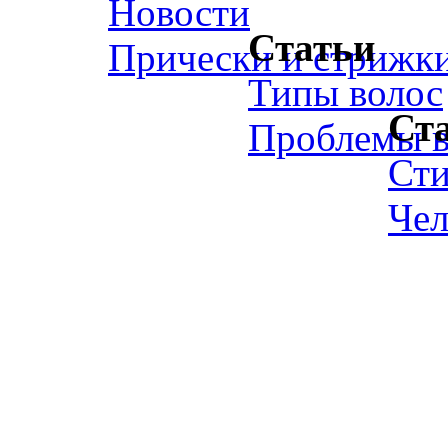
Новости
Статьи
Прически и стрижк
Типы волос
Ст
Проблемы в
Ст
Чел