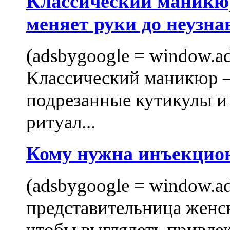
Классический маникюр
меняет руки до неузна
(adsbygoogle = window.ads
Классический маникюр —
подрезанные кутикулы и
ритуал...
Кому нужна инъекцио
(adsbygoogle = window.ads
представительница женск
чтобы выглядеть привлек