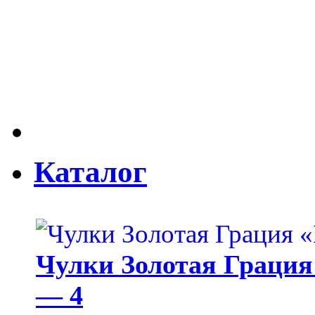
Каталог
Чулки Золотая Грация 
— 4