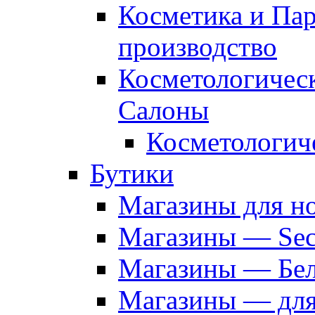
Косметика и Па
производство
Косметологичес
Салоны
Косметологич
Бутики
Магазины для н
Магазины — Sec
Магазины — Бел
Магазины — дл