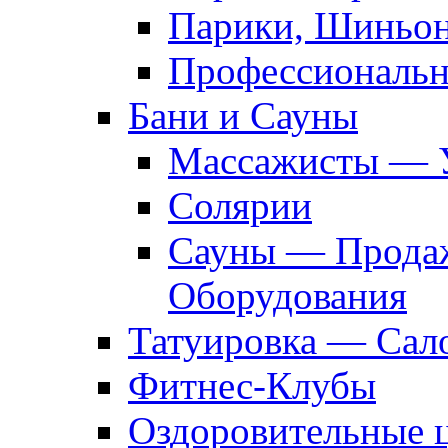
Парики, Шиньон
Профессиональн
Бани и Сауны
Массажисты — 
Солярии
Сауны — Продаж
Оборудования
Татуировка — Сал
Фитнес-Клубы
Оздоровительные 