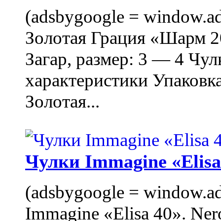
(adsbygoogle = window.ads
Золотая Грация «Шарм 20
Загар, размер: 3 — 4 Чу
характеристики Упаковк
Золотая...
Чулки Immagine «Elisa 
(adsbygoogle = window.ads
Immagine «Elisa 40». Ner