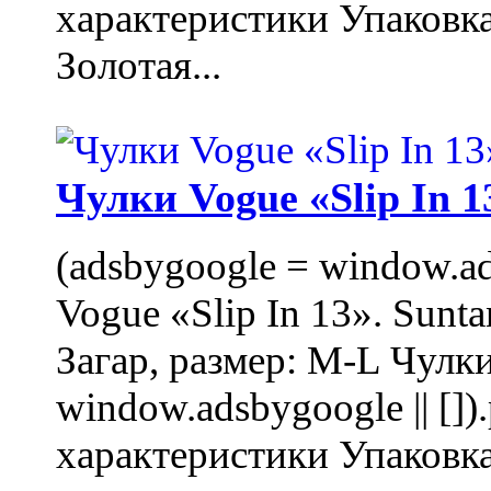
характеристики Упаковк
Золотая...
Чулки Vogue «Slip In 1
(adsbygoogle = window.ads
Vogue «Slip In 13». Sunta
Загар, размер: M-L Чулки
window.adsbygoogle || []
характеристики Упаковк