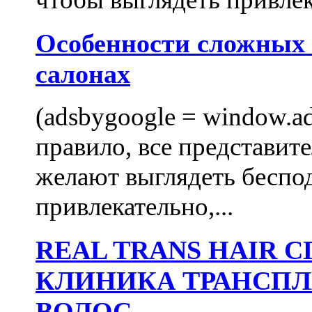
Особенности сложных
салонах
(adsbygoogle = window.ads
правило, все представит
желают выглядеть беспо
привлекательно,...
REAL TRANS HAIR
КЛИНИКА ТРАНСП
ВОЛОС