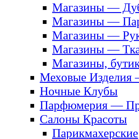
Магазины — Дуб
Магазины — Па
Магазины — Рук
Магазины — Тк
Магазины, бути
Меховые Изделия 
Ночные Клубы
Парфюмерия — Про
Салоны Красоты
Парикмахерские