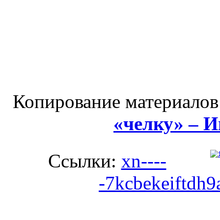
Копирование материалов
«челку» – 
Ссылки:
xn----
-7kcbekeiftdh