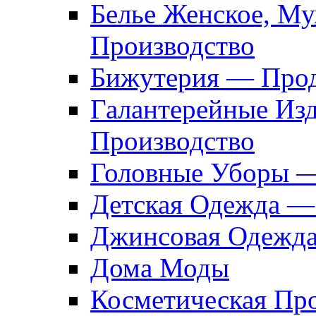
Белье Женское, М
Производство
Бижутерия — Прод
Галантерейные Из
Производство
Головные Уборы 
Детская Одежда —
Джинсовая Одежд
Дома Моды
Косметическая Пр