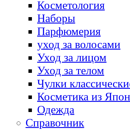
Косметология
Наборы
Парфюмерия
уход за волосами
Уход за лицом
Уход за телом
Чулки классически
Косметика из Япо
Одежда
Справочник