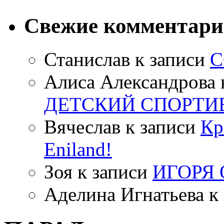
Свежие комментар
Станислав
к записи
С
Алиса Александрова
ДЕТСКИЙ СПОРТИ
Вячеслав
к записи
Кр
Eniland!
Зоя
к записи
ИГОРЯ
Аделина Игнатьева
к 