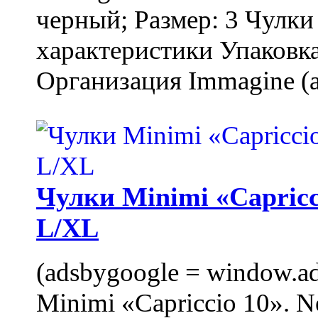
черный; Размер: 3 Чулк
характеристики Упаковка
Организация Immagine (a
Чулки Minimi «Capricci
L/XL
(adsbygoogle = window.ads
Minimi «Capriccio 10». N