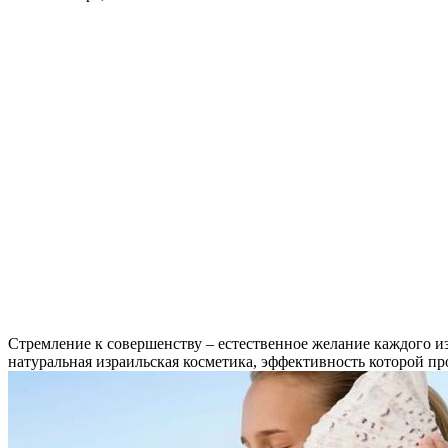
Стремление к совершенству – естественное желание каждого из
натуральная израильская косметика, эффективность которой п