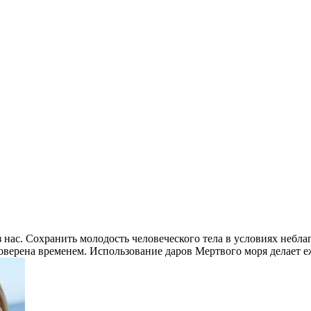
 нас. Сохранить молодость человеческого тела в условиях небл
роверена временем. Использование даров Мертвого моря делает