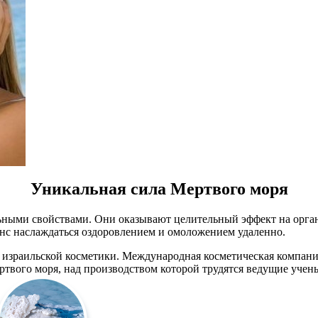
Уникальная сила Мертвого моря
ьными свойствами. Они оказывают целительный эффект на орган
нс наслаждаться оздоровлением и омоложением удаленно.
 израильской косметики. Международная косметическая компа
ртвого моря, над производством которой трудятся ведущие уче