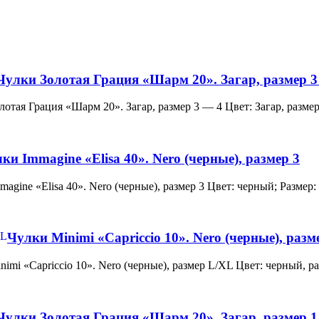
Чулки Золотая Грация «Шарм 20». Загар, размер 3
и Золотая Грация «Шарм 20». Загар, размер 3 — 4 Цвет: Загар, ра
ки Immagine «Elisa 40». Nero (черные), размер 3
 Immagine «Elisa 40». Nero (черные), размер 3 Цвет: черный; Раз
Чулки Minimi «Capriccio 10». Nero (черные), раз
и Minimi «Capriccio 10». Nero (черные), размер L/XL Цвет: черны
Чулки Золотая Грация «Шарм 20». Загар, размер 1