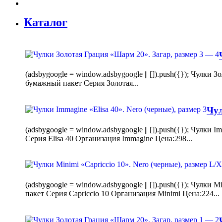
Каталог
(adsbygoogle = window.adsbygoogle || []).push({}); Чулк
бумажный пакет Серия Золотая...
Чул
(adsbygoogle = window.adsbygoogle || []).push({}); Чулки
Серия Elisa 40 Организация Immagine Цена:298...
(adsbygoogle = window.adsbygoogle || []).push({}); Чулк
пакет Серия Capriccio 10 Организация Minimi Цена:224...