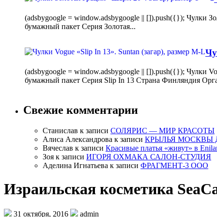
(adsbygoogle = window.adsbygoogle || []).push({}); Чулк
бумажный пакет Серия Золотая...
Чу
(adsbygoogle = window.adsbygoogle || []).push({}); Чулки
бумажный пакет Серия Slip In 13 Страна Финляндия Орг
Свежие комментарии
Станислав
к записи
СОЛЯРИС — МИР КРАСОТЫ
Алиса Александрова
к записи
КРЫЛЬЯ МОСКВЫ 
Вячеслав
к записи
Красивые платья «живут» в Enila
Зоя
к записи
ИГОРЯ ОХМАКА САЛОН-СТУДИЯ
Аделина Игнатьева
к записи
ФРАГМЕНТ-3 ООО
Израильская косметика SeaCa
31 октября, 2016
admin