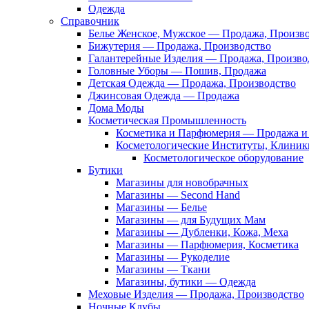
Одежда
Справочник
Белье Женское, Мужское — Продажа, Произв
Бижутерия — Продажа, Производство
Галантерейные Изделия — Продажа, Произво
Головные Уборы — Пошив, Продажа
Детская Одежда — Продажа, Производство
Джинсовая Одежда — Продажа
Дома Моды
Косметическая Промышленность
Косметика и Парфюмерия — Продажа и 
Косметологические Институты, Клиник
Косметологическое оборудование
Бутики
Магазины для новобрачных
Магазины — Second Hand
Магазины — Белье
Магазины — для Будущих Мам
Магазины — Дубленки, Кожа, Меха
Магазины — Парфюмерия, Косметика
Магазины — Рукоделие
Магазины — Ткани
Магазины, бутики — Одежда
Меховые Изделия — Продажа, Производство
Ночные Клубы