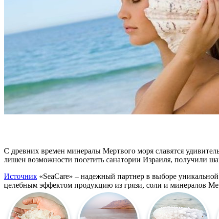
С древних времен минералы Мертвого моря славятся удивител
лишен возможности посетить санатории Израиля, получили ша
Источник
«SeaCare» – надежный партнер в выборе уникальной
целебным эффектом продукцию из грязи, соли и минералов Ме