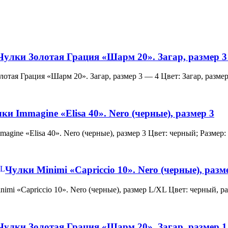
Чулки Золотая Грация «Шарм 20». Загар, размер 3
и Золотая Грация «Шарм 20». Загар, размер 3 — 4 Цвет: Загар, ра
ки Immagine «Elisa 40». Nero (черные), размер 3
 Immagine «Elisa 40». Nero (черные), размер 3 Цвет: черный; Раз
Чулки Minimi «Capriccio 10». Nero (черные), раз
и Minimi «Capriccio 10». Nero (черные), размер L/XL Цвет: черны
Чулки Золотая Грация «Шарм 20». Загар, размер 1