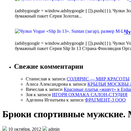
(adsbygoogle = window.adsbygoogle || []).push({}); Чулк
бумажный пакет Серия Золотая...
Чу
(adsbygoogle = window.adsbygoogle || []).push({}); Чулки
бумажный пакет Серия Slip In 13 Страна Финляндия Орг
Свежие комментарии
Станислав
к записи
СОЛЯРИС — МИР КРАСОТЫ
Алиса Александрова
к записи
КРЫЛЬЯ МОСКВЫ 
Вячеслав
к записи
Красивые платья «живут» в Enila
Зоя
к записи
ИГОРЯ ОХМАКА САЛОН-СТУДИЯ
Аделина Игнатьева
к записи
ФРАГМЕНТ-3 ООО
Брюки спортивные мужские. 
10 октября, 2012
admin