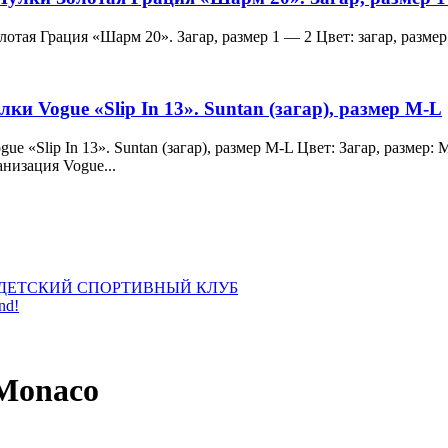
и Золотая Грация «Шарм 20». Загар, размер 1 — 2 Цвет: загар, ра
лки Vogue «Slip In 13». Suntan (загар), размер M-L
 Vogue «Slip In 13». Suntan (загар), размер M-L Цвет: Загар, раз
анизация Vogue...
ДЕТСКИЙ СПОРТИВНЫЙ КЛУБ
nd!
Monaco