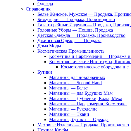
Одежда
Справочник
Белье Женское, Мужское — Продажа, Произв
Бижутерия — Продажа, Производство
Галантерейные Изделия — Продажа, Произво
Головные Уборы — Пошив, Продажа
Детская Одежда — Продажа, Производство
Джинсовая Одежда — Продажа
Дома Моды
Косметическая Промышленность
Косметика и Парфюмерия — Продажа и 
Косметологические Институты, Клиник
Косметологическое оборудование
Бутики
Магазины для новобрачных
Магазины — Second Hand
Магазины — Белье
Магазины — для Будущих Мам
Магазины — Дубленки, Кожа, Меха
Магазины — Парфюмерия, Косметика
Магазины — Рукоделие
Магазины — Ткани
Магазины, бутики — Одежда
Меховые Изделия — Продажа, Производство
Ночные Клубы