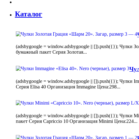
Каталог
(adsbygoogle = window.adsbygoogle || []).push({}); Чулк
бумажный пакет Серия Золотая...
Чул
(adsbygoogle = window.adsbygoogle || []).push({}); Чулки
Серия Elisa 40 Организация Immagine Цена:298...
(adsbygoogle = window.adsbygoogle || []).push({}); Чулк
пакет Серия Capriccio 10 Организация Minimi Цена:224...