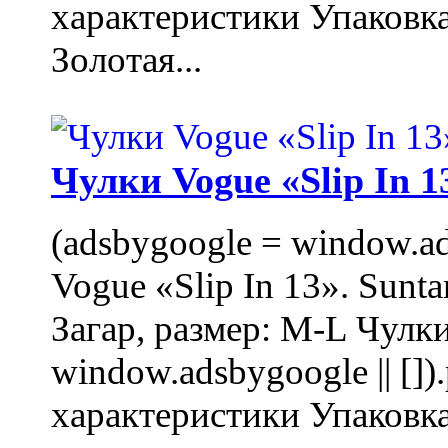
характеристики Упаковк
Золотая...
Чулки Vogue «Slip In 1
(adsbygoogle = window.ads
Vogue «Slip In 13». Sunta
Загар, размер: M-L Чулки
window.adsbygoogle || []
характеристики Упаковк