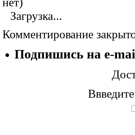
нет)
Загрузка...
Комментирование закрыт
Подпишись на e-mai
Дост
Ввведите