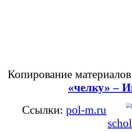
Копирование материалов
«челку» – 
Ссылки:
pol-m.ru
schol