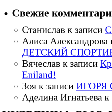
Свежие комментар
Станислав
к записи
С
Алиса Александрова
ДЕТСКИЙ СПОРТИ
Вячеслав
к записи
Кр
Eniland!
Зоя
к записи
ИГОРЯ
Аделина Игнатьева
к 