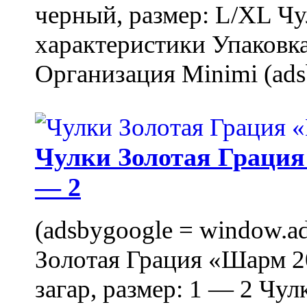
черный, размер: L/XL Ч
характеристики Упаковка
Организация Minimi (ads
Чулки Золотая Грация 
— 2
(adsbygoogle = window.ads
Золотая Грация «Шарм 20
загар, размер: 1 — 2 Чу