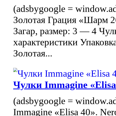
(adsbygoogle = window.ads
Золотая Грация «Шарм 20
Загар, размер: 3 — 4 Чу
характеристики Упаковк
Золотая...
Чулки Immagine «Elisa 
(adsbygoogle = window.ads
Immagine «Elisa 40». Ner