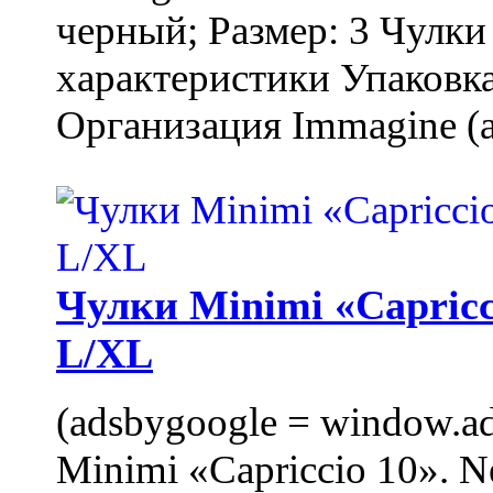
черный; Размер: 3 Чулк
характеристики Упаковка
Организация Immagine (a
Чулки Minimi «Capricci
L/XL
(adsbygoogle = window.ads
Minimi «Capriccio 10». N