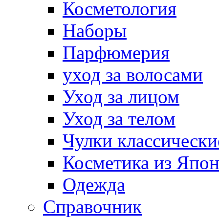
Косметология
Наборы
Парфюмерия
уход за волосами
Уход за лицом
Уход за телом
Чулки классически
Косметика из Япо
Одежда
Справочник