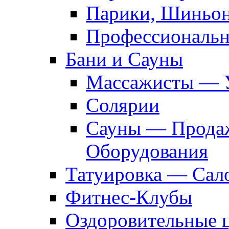
Парики, Шиньон
Профессиональн
Бани и Сауны
Массажисты — 
Солярии
Сауны — Продаж
Оборудования
Татуировка — Сал
Фитнес-Клубы
Оздоровительные 