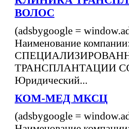
КЛИНИКА ТРАНСП
ВОЛОС
(adsbygoogle = window.ads
Наименование компани
СПЕЦИАЛИЗИРОВАН
ТРАНСПЛАНТАЦИИ С
Юридический...
КОМ-МЕД МКСЦ
(adsbygoogle = window.ads
Наименование компан