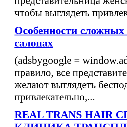
представительница женск
чтобы выглядеть привлек
Особенности сложных
салонах
(adsbygoogle = window.ads
правило, все представит
желают выглядеть беспо
привлекательно,...
REAL TRANS HAIR