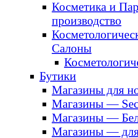
Косметика и Па
производство
Косметологичес
Салоны
Косметологич
Бутики
Магазины для н
Магазины — Sec
Магазины — Бел
Магазины — дл