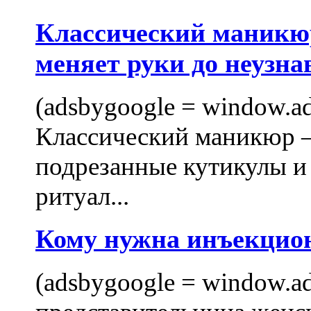
Классический маникюр
меняет руки до неузна
(adsbygoogle = window.ads
Классический маникюр —
подрезанные кутикулы и
ритуал...
Кому нужна инъекцио
(adsbygoogle = window.ads