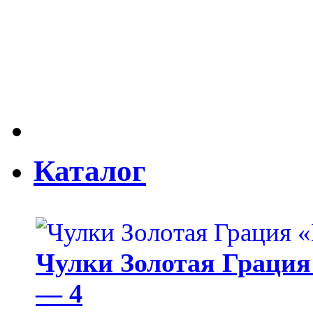
Каталог
Чулки Золотая Грация 
— 4