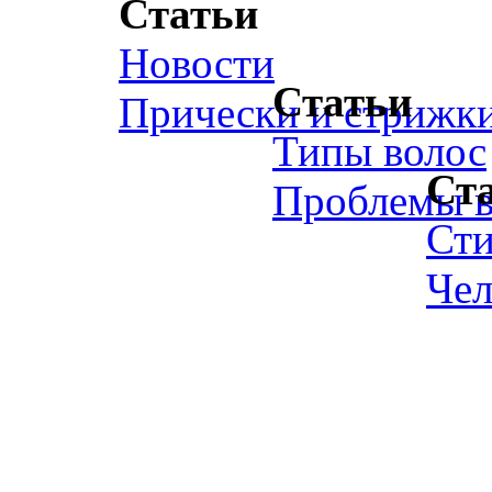
Статьи
Новости
Статьи
Прически и стрижк
Типы волос
Ст
Проблемы в
Ст
Чел