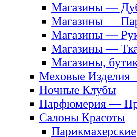
Магазины — Дуб
Магазины — Па
Магазины — Рук
Магазины — Тк
Магазины, бути
Меховые Изделия 
Ночные Клубы
Парфюмерия — Про
Салоны Красоты
Парикмахерские