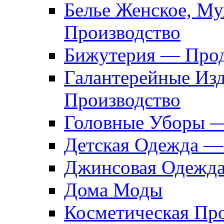
Белье Женское, М
Производство
Бижутерия — Прод
Галантерейные Из
Производство
Головные Уборы 
Детская Одежда —
Джинсовая Одежд
Дома Моды
Косметическая Пр