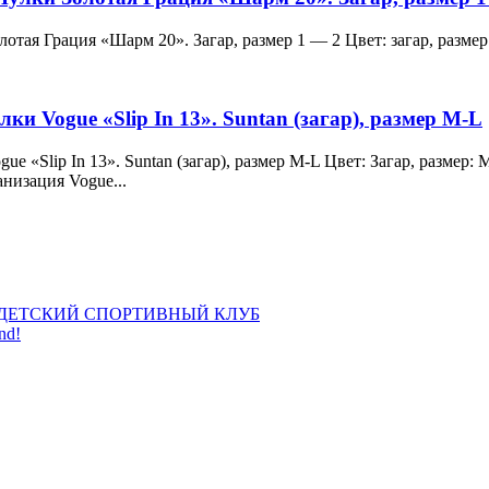
и Золотая Грация «Шарм 20». Загар, размер 1 — 2 Цвет: загар, ра
лки Vogue «Slip In 13». Suntan (загар), размер M-L
 Vogue «Slip In 13». Suntan (загар), размер M-L Цвет: Загар, раз
анизация Vogue...
ДЕТСКИЙ СПОРТИВНЫЙ КЛУБ
nd!