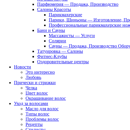
Парфюмерия — Продажа, Производство
Салоны Красоты
Парикмахерские
Парики, Шиньоны — Изготовление, Пр
Профессиональные парикмахерские но
Бани и Сауны
Массажисты — Услуги
Солярии
Сауны — Продажа, Производство Обор
Татуировка — Салоны
Фитнес-Клубы
Оздоровительные центры
Новости
Это интересно
Любовь
Прически и стрижки
Челка
Цвет волос
Окрашивание волос
Уход за волосами
Масло для волос
Типы волос
Проблемы волос
Рецепты
Стилисты