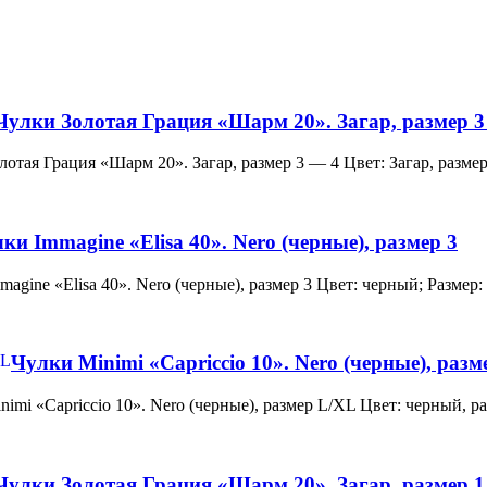
Чулки Золотая Грация «Шарм 20». Загар, размер 3
и Золотая Грация «Шарм 20». Загар, размер 3 — 4 Цвет: Загар, ра
ки Immagine «Elisa 40». Nero (черные), размер 3
 Immagine «Elisa 40». Nero (черные), размер 3 Цвет: черный; Раз
Чулки Minimi «Capriccio 10». Nero (черные), раз
и Minimi «Capriccio 10». Nero (черные), размер L/XL Цвет: черны
Чулки Золотая Грация «Шарм 20». Загар, размер 1