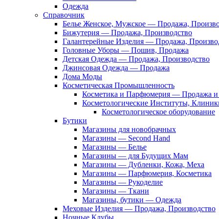
Одежда
Справочник
Белье Женское, Мужское — Продажа, Произв
Бижутерия — Продажа, Производство
Галантерейные Изделия — Продажа, Произво
Головные Уборы — Пошив, Продажа
Детская Одежда — Продажа, Производство
Джинсовая Одежда — Продажа
Дома Моды
Косметическая Промышленность
Косметика и Парфюмерия — Продажа и 
Косметологические Институты, Клиник
Косметологическое оборудование
Бутики
Магазины для новобрачных
Магазины — Second Hand
Магазины — Белье
Магазины — для Будущих Мам
Магазины — Дубленки, Кожа, Меха
Магазины — Парфюмерия, Косметика
Магазины — Рукоделие
Магазины — Ткани
Магазины, бутики — Одежда
Меховые Изделия — Продажа, Производство
Ночные Клубы