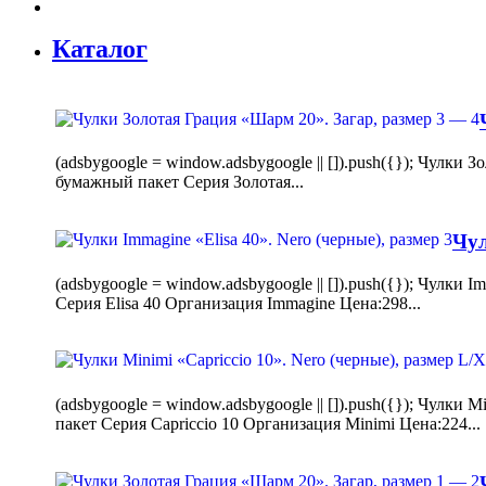
Каталог
(adsbygoogle = window.adsbygoogle || []).push({}); Чулк
бумажный пакет Серия Золотая...
Чул
(adsbygoogle = window.adsbygoogle || []).push({}); Чулки
Серия Elisa 40 Организация Immagine Цена:298...
(adsbygoogle = window.adsbygoogle || []).push({}); Чулк
пакет Серия Capriccio 10 Организация Minimi Цена:224...